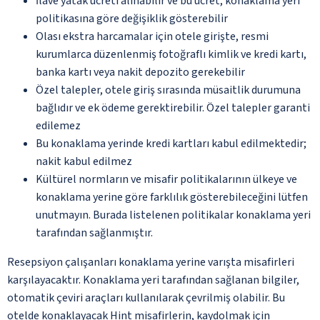
İlave yatak ücreti alınabilir ve bu ücret, konaklama yeri
politikasına göre değişiklik gösterebilir
Olası ekstra harcamalar için otele girişte, resmi
kurumlarca düzenlenmiş fotoğraflı kimlik ve kredi kartı,
banka kartı veya nakit depozito gerekebilir
Özel talepler, otele giriş sırasında müsaitlik durumuna
bağlıdır ve ek ödeme gerektirebilir. Özel talepler garanti
edilemez
Bu konaklama yerinde kredi kartları kabul edilmektedir;
nakit kabul edilmez
Kültürel normların ve misafir politikalarının ülkeye ve
konaklama yerine göre farklılık gösterebileceğini lütfen
unutmayın. Burada listelenen politikalar konaklama yeri
tarafından sağlanmıştır.
Resepsiyon çalışanları konaklama yerine varışta misafirleri
karşılayacaktır. Konaklama yeri tarafından sağlanan bilgiler,
otomatik çeviri araçları kullanılarak çevrilmiş olabilir. Bu
otelde konaklayacak Hint misafirlerin, kaydolmak için