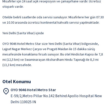
Misafirler için 24 saat açık resepsiyon ve çamaşırhane vardır. Ücretsiz
otopark vardır.
Otelde belirli saatlerde oda servisi sunuluyor. Misafirlere her gün 07.30
ve 10.30 arasında ücretsiz kontinental kahvaltı servisi yapılmaktadır.
Yeni Delhi (Sarita Vihar) içinde
OYO 9046 Hotel Metro Star size Yeni Delhi (Sarita Vihar) bölgesinde,
Lajpat Nagar Merkez Çarşısı ve Pragati Maidan ile 15 dakika sürüş
mesafesinde konaklama fırsatı sunuyor. Bu otel Hindistan Kapısı ile 7,8
mi (12,5 km) ve Swaminarayan Akshardham Hindu Tapınağı ile 8,3 mi
(13,3 km) mesafede.
Otel Konumu
OYO 9046 Hotel Metro Star
E-59/2,Metro Pillar No.142 Behind Apollo Hospital New
Delhi 110025 IN