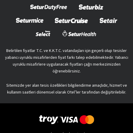
Belirtilen fiyatlar T.C. ve K.K.T.C. vatandaşları için geçerli olup tesisler
yabancı uyruklu misafirlerden fiyat farkı talep edebilmektedir. Yabancı
uyruklu misafirlere uygulanacak fiyatları çağrı merkezimizden
öğrenebilirsiniz.
Sitemizde yer alan tesis özellikleri bilgilendirme amaçlıdır, hizmet ve
kullanım saatleri dönemsel olarak Otel’ler tarafından değişitirilebilir.