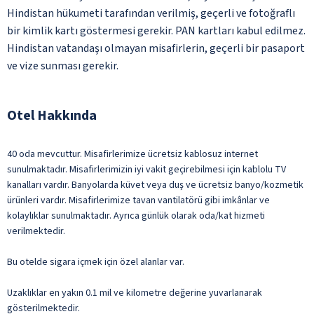
Hindistan hükumeti tarafından verilmiş, geçerli ve fotoğraflı
bir kimlik kartı göstermesi gerekir. PAN kartları kabul edilmez.
Hindistan vatandaşı olmayan misafirlerin, geçerli bir pasaport
ve vize sunması gerekir.
Otel Hakkında
40 oda mevcuttur. Misafirlerimize ücretsiz kablosuz internet
sunulmaktadır. Misafirlerimizin iyi vakit geçirebilmesi için kablolu TV
kanalları vardır. Banyolarda küvet veya duş ve ücretsiz banyo/kozmetik
ürünleri vardır. Misafirlerimize tavan vantilatörü gibi imkânlar ve
kolaylıklar sunulmaktadır. Ayrıca günlük olarak oda/kat hizmeti
verilmektedir.
Bu otelde sigara içmek için özel alanlar var.
Uzaklıklar en yakın 0.1 mil ve kilometre değerine yuvarlanarak
gösterilmektedir.