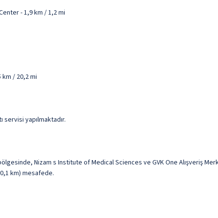
nter - 1,9 km / 1,2 mi
5 km / 20,2 mi
ı servisi yapılmaktadır.
bölgesinde, Nizam s Institute of Medical Sciences ve GVK One Alışveriş Mer
 (10,1 km) mesafede.