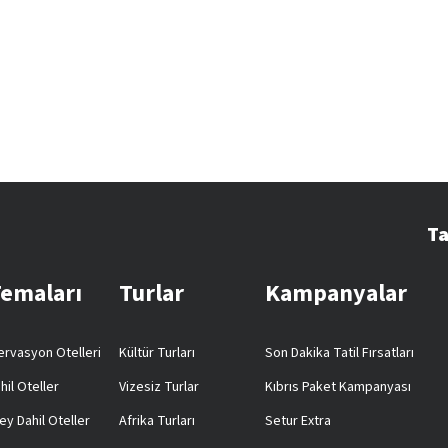
Ta
Temaları
Turlar
Kampanyalar
rvasyon Otelleri
Kültür Turları
Son Dakika Tatil Fırsatları
hil Oteller
Vizesiz Turlar
Kıbrıs Paket Kampanyası
ey Dahil Oteller
Afrika Turları
Setur Extra