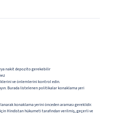
eya nakit depozito gerekebilir
mez
lerini ve önlemlerini kontrol edin.
ayın. Burada listelenen politikalar konaklama yeri
llanarak konaklama yerini önceden araması gereklidir.
 için Hindistan hükumeti tarafından verilmiş, geçerli ve