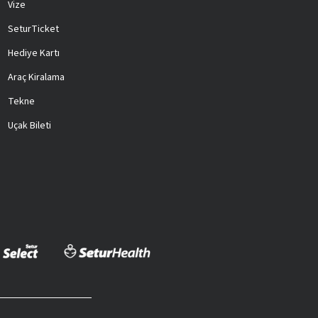
Vize
SeturTicket
Hediye Kartı
Araç Kiralama
Tekne
Uçak Bileti