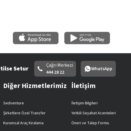
Çağrı Merkezi
tilse Setur
WhatsApp
444 28 22
Diğer Hizmetlerimiz
İletişim
Sedventure
İletişim Bilgileri
Şirketlere Özel Transfer
Yetkili Seyahat Acenteleri
Kurumsal Araç Kiralama
Öneri ve Talep Formu