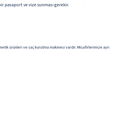
bir pasaport ve vize sunması gerekir.
tik ürünleri ve saç kurutma makinesi vardır. Misafirlerimize ayrı