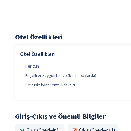
Otel Özellikleri
Otel Özellikleri
Her gün
Engellilere uygun banyo (belirli odalarda)
Ücretsiz kontinental kahvaltı
Giriş-Çıkış ve Önemli Bilgiler
Giriş (Check-in)
Çıkış (Check-out)