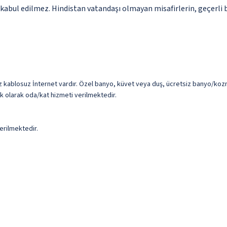
ı kabul edilmez. Hindistan vatandaşı olmayan misafirlerin, geçerli 
z kablosuz İnternet vardır. Özel banyo, küvet veya duş, ücretsiz banyo/kozme
ük olarak oda/kat hizmeti verilmektedir.
erilmektedir.