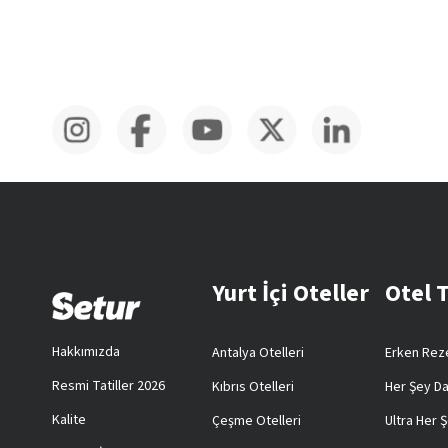
Yurt İçi Oteller
Otel 
Hakkımızda
Antalya Otelleri
Erken Reze
Resmi Tatiller 2026
Kıbrıs Otelleri
Her Şey Da
Kalite
Çeşme Otelleri
Ultra Her Ş