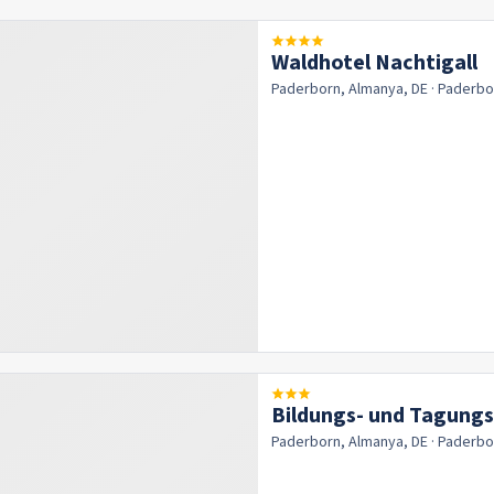
Waldhotel Nachtigall
Paderborn, Almanya, DE
· Paderb
Bildungs- und Tagung
Paderborn, Almanya, DE
· Paderb