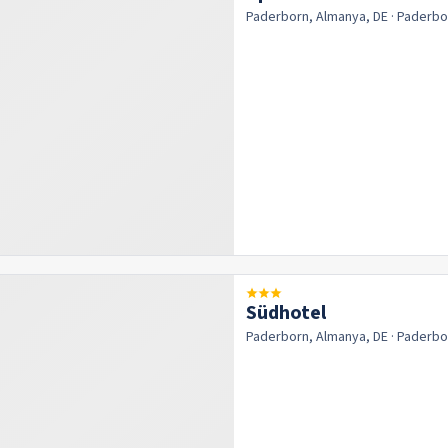
Paderborn, Almanya, DE
· Paderb
Südhotel
Paderborn, Almanya, DE
· Paderb