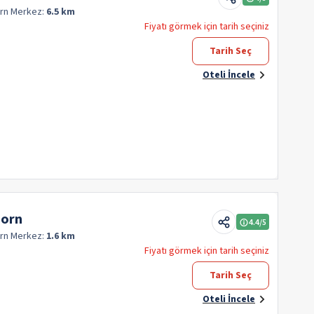
orn
Merkez:
6.5 km
Fiyatı görmek için tarih seçiniz
Tarih Seç
Oteli İncele
born
4.4
/5
orn
Merkez:
1.6 km
Fiyatı görmek için tarih seçiniz
Tarih Seç
Oteli İncele