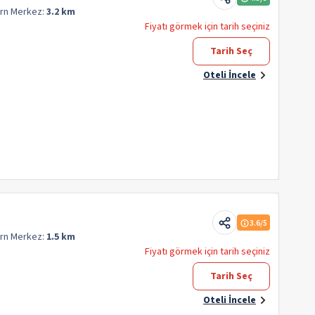
orn
Merkez:
3.2 km
Fiyatı görmek için tarih seçiniz
Tarih Seç
Oteli İncele
3.6
/5
orn
Merkez:
1.5 km
Fiyatı görmek için tarih seçiniz
Tarih Seç
Oteli İncele