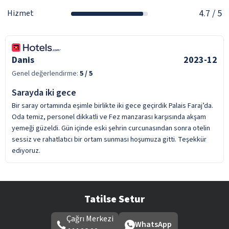
4.7
/ 5
Hizmet
Danis
2023-12
Genel değerlendirme:
5
/ 5
Sarayda iki gece
Bir saray ortamında eşimle birlikte iki gece geçirdik Palais Faraj’da.
Oda temiz, personel dikkatli ve Fez manzarası karşısında akşam
yemeği güzeldi. Gün içinde eski şehrin curcunasından sonra otelin
sessiz ve rahatlatıcı bir ortam sunması hoşumuza gitti. Teşekkür
ediyoruz.
Tatilse Setur
Çağrı Merkezi
WhatsApp