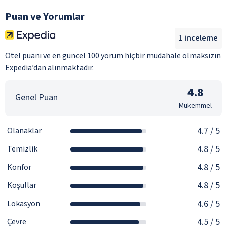
Puan ve Yorumlar
1
inceleme
Otel puanı ve en güncel 100 yorum hiçbir müdahale olmaksızın
Expedia’dan alınmaktadır.
4.8
Genel Puan
Mükemmel
4.7
/ 5
Olanaklar
4.8
/ 5
Temizlik
4.8
/ 5
Konfor
4.8
/ 5
Koşullar
4.6
/ 5
Lokasyon
4.5
/ 5
Çevre