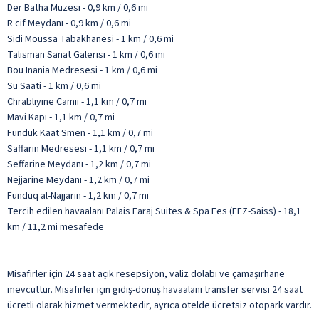
Der Batha Müzesi - 0,9 km / 0,6 mi
R cif Meydanı - 0,9 km / 0,6 mi
Sidi Moussa Tabakhanesi - 1 km / 0,6 mi
Talisman Sanat Galerisi - 1 km / 0,6 mi
Bou Inania Medresesi - 1 km / 0,6 mi
Su Saati - 1 km / 0,6 mi
Chrabliyine Camii - 1,1 km / 0,7 mi
Mavi Kapı - 1,1 km / 0,7 mi
Funduk Kaat Smen - 1,1 km / 0,7 mi
Saffarin Medresesi - 1,1 km / 0,7 mi
Seffarine Meydanı - 1,2 km / 0,7 mi
Nejjarine Meydanı - 1,2 km / 0,7 mi
Funduq al-Najjarin - 1,2 km / 0,7 mi
Tercih edilen havaalanı Palais Faraj Suites & Spa Fes (FEZ-Saiss) - 18,1
km / 11,2 mi mesafede
Misafirler için 24 saat açık resepsiyon, valiz dolabı ve çamaşırhane
mevcuttur. Misafirler için gidiş-dönüş havaalanı transfer servisi 24 saat
ücretli olarak hizmet vermektedir, ayrıca otelde ücretsiz otopark vardır.