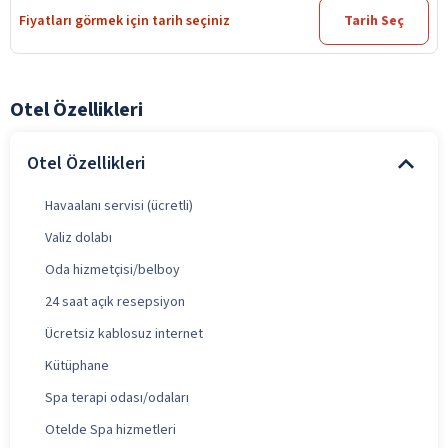
Fiyatları görmek için tarih seçiniz
Tarih Seç
Otel Özellikleri
Otel Özellikleri
Havaalanı servisi (ücretli)
Valiz dolabı
Oda hizmetçisi/belboy
24 saat açık resepsiyon
Ücretsiz kablosuz internet
Kütüphane
Spa terapi odası/odaları
Otelde Spa hizmetleri