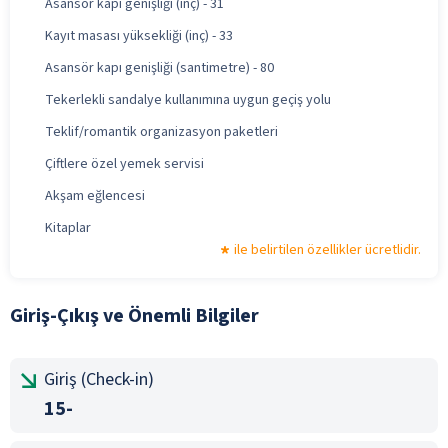
Asansör kapı genişliği (inç) - 31
Kayıt masası yüksekliği (inç) - 33
Asansör kapı genişliği (santimetre) - 80
Tekerlekli sandalye kullanımına uygun geçiş yolu
Teklif/romantik organizasyon paketleri
Çiftlere özel yemek servisi
Akşam eğlencesi
Kitaplar
ile belirtilen özellikler ücretlidir.
Giriş-Çıkış ve Önemli Bilgiler
Giriş (Check-in)
15-