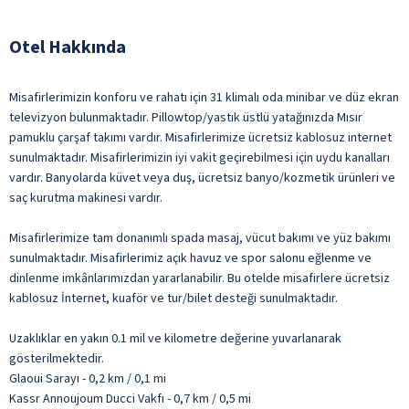
Otel Hakkında
Misafirlerimizin konforu ve rahatı için 31 klimalı oda minibar ve düz ekran
televizyon bulunmaktadır. Pillowtop/yastık üstlü yatağınızda Mısır
pamuklu çarşaf takımı vardır. Misafirlerimize ücretsiz kablosuz internet
sunulmaktadır. Misafirlerimizin iyi vakit geçirebilmesi için uydu kanalları
vardır. Banyolarda küvet veya duş, ücretsiz banyo/kozmetik ürünleri ve
saç kurutma makinesi vardır.
Misafirlerimize tam donanımlı spada masaj, vücut bakımı ve yüz bakımı
sunulmaktadır. Misafirlerimiz açık havuz ve spor salonu eğlenme ve
dinlenme imkânlarımızdan yararlanabilir. Bu otelde misafirlere ücretsiz
kablosuz İnternet, kuaför ve tur/bilet desteği sunulmaktadır.
Uzaklıklar en yakın 0.1 mil ve kilometre değerine yuvarlanarak
gösterilmektedir.
Glaoui Sarayı - 0,2 km / 0,1 mi
Kassr Annoujoum Ducci Vakfı - 0,7 km / 0,5 mi