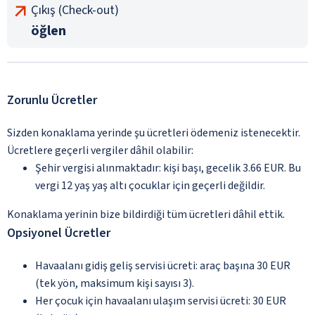
Çıkış (Check-out)
öğlen
Zorunlu Ücretler
Sizden konaklama yerinde şu ücretleri ödemeniz istenecektir.
Ücretlere geçerli vergiler dâhil olabilir:
Şehir vergisi alınmaktadır: kişi başı, gecelik 3.66 EUR. Bu
vergi 12 yaş yaş altı çocuklar için geçerli değildir.
Konaklama yerinin bize bildirdiği tüm ücretleri dâhil ettik.
Opsiyonel Ücretler
Havaalanı gidiş geliş servisi ücreti: araç başına 30 EUR
(tek yön, maksimum kişi sayısı 3).
Her çocuk için havaalanı ulaşım servisi ücreti: 30 EUR