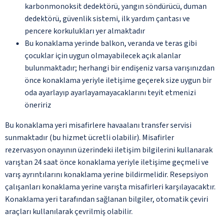
karbonmonoksit dedektörü, yangın söndürücü, duman
dedektörü, güvenlik sistemi, ilk yardım çantası ve
pencere korkulukları yer almaktadır
Bu konaklama yerinde balkon, veranda ve teras gibi
çocuklar için uygun olmayabilecek açık alanlar
bulunmaktadır; herhangi bir endişeniz varsa varışınızdan
önce konaklama yeriyle iletişime geçerek size uygun bir
oda ayarlayıp ayarlayamayacaklarını teyit etmenizi
öneririz
Bu konaklama yeri misafirlere havaalanı transfer servisi
sunmaktadır (bu hizmet ücretli olabilir). Misafirler
rezervasyon onayının üzerindeki iletişim bilgilerini kullanarak
varıştan 24 saat önce konaklama yeriyle iletişime geçmeli ve
varış ayrıntılarını konaklama yerine bildirmelidir. Resepsiyon
çalışanları konaklama yerine varışta misafirleri karşılayacaktır.
Konaklama yeri tarafından sağlanan bilgiler, otomatik çeviri
araçları kullanılarak çevrilmiş olabilir.