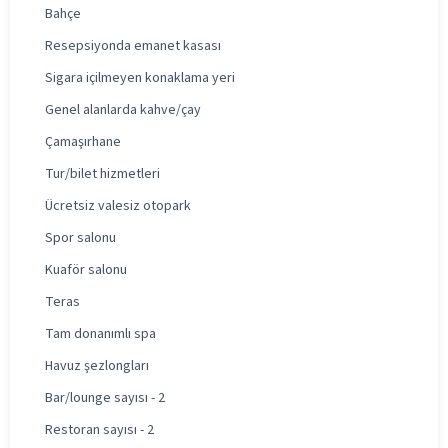
Bahçe
Resepsiyonda emanet kasası
Sigara içilmeyen konaklama yeri
Genel alanlarda kahve/çay
Çamaşırhane
Tur/bilet hizmetleri
Ücretsiz valesiz otopark
Spor salonu
Kuaför salonu
Teras
Tam donanımlı spa
Havuz şezlongları
Bar/lounge sayısı - 2
Restoran sayısı - 2