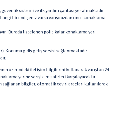
üvenlik sistemi ve ilk yardım çantası yer almaktadır
rhangi bir endişeniz varsa varışınızdan önce konaklama
ayın. Burada listelenen politikalar konaklama yeri
r). Konuma gidiş geliş servisi sağlanmaktadır.
dır.
nın üzerindeki iletişim bilgilerini kullanarak varıştan 24
naklama yerine varışta misafirleri karşılayacaktır.
 sağlanan bilgiler, otomatik çeviri araçları kullanılarak