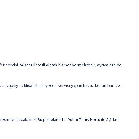
sfer servisi 24 saat ücretli olarak hizmet vermektedir, ayrıca otelde
i yapılıyor. Misafirlere içecek servisi yapan havuz kenarı barı ve
sinde olacaksınız. Bu plaj olan otel Dubai Tenis Kortu ile 5,1 km