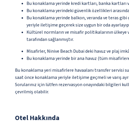
Bu konaklama yerinde kredi kartları, banka kartları 
Bu konaklama yerindeki güvenlik özellikleri arasın
Bu konaklama yerinde balkon, veranda ve teras gibi 
yeriyle iletişime geçerek size uygun bir oda ayarlayı
Kültürel normların ve misafir politikalarının ülkeye
tarafından sağlanmıştır.
Misafirler, Ninive Beach Dubai deki havuz ve plaj imk
Bu konaklama yerinde bir ana havuz (tüm misafirlere a
Bu konaklama yeri misafirlere havaalanı transfer servisi su
saat önce konaklama yeriyle iletişime geçmeli ve varış ayrı
Sorularınız için lütfen rezervasyon onayındaki bilgileri ku
çevrilmiş olabilir.
Otel Hakkında