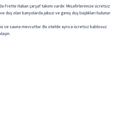
 Frette Italian çarşaf takımı vardır. Misafirlerimize ücretsiz
t ve duş olan banyolarda jakuzi ve geniş duş başlıkları bulunur.
übü ve sauna mevcuttur. Bu otelde ayrıca ücretsiz kablosuz
laşın.