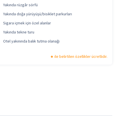
Yakında rüzgâr sörfü
Yakında doğa yürüyüşü/bisiklet parkurları
Sigara içmek için özel alanlar
Yakında tekne turu
Otel yakınında balık tutma olanağı
ile belirtilen özellikler ücretlidir.