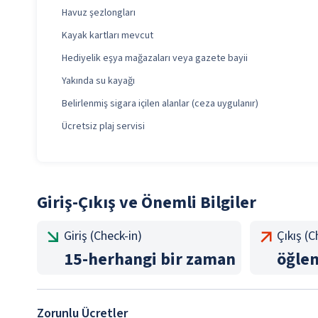
Havuz şezlongları
Kayak kartları mevcut
Hediyelik eşya mağazaları veya gazete bayii
Yakında su kayağı
Belirlenmiş sigara içilen alanlar (ceza uygulanır)
Ücretsiz plaj servisi
Giriş-Çıkış ve Önemli Bilgiler
Giriş (Check-in)
Çıkış (
15
-
herhangi bir zaman
öğle
Zorunlu Ücretler