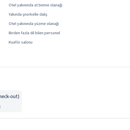
Otel yakınında at binme olanağı
Yakında şnorkelle dalış
Otel yakınında yüzme olanağı
Birden fazla dil bilen personel
Kuaför salonu
Check-out)
n