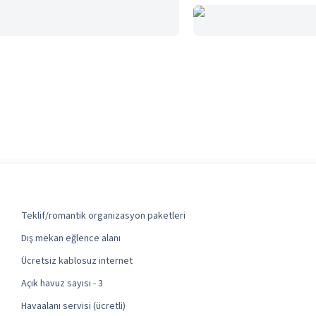
Teklif/romantik organizasyon paketleri
Dış mekan eğlence alanı
Ücretsiz kablosuz internet
Açık havuz sayısı - 3
Havaalanı servisi (ücretli)