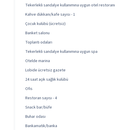
Tekerlekli sandalye kullanımına uygun otel restoranı
Kahve dükkanı/kafe sayısı - 1
Çocuk kulübü (ücretsiz)
Banket salonu
Toplantı odaları
Tekerlekli sandalye kullanımına uygun spa
Otelde marina
Lobide ücretsiz gazete
24 saat açık sağlık kulübü
Ofis
Restoran sayısı - 4
Snack bar/büfe
Buhar odası
Bankamatik/banka