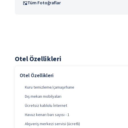
Tüm Fotoğraflar
Otel Özellikleri
Otel Özellikleri
Kuru temizleme/çamaşırhane
Dış mekan mobilyaları
Ücretsiz kablolu İnternet
Havuz kenarı barı sayısı - 1
Alışveriş merkezi servisi (ücretli)