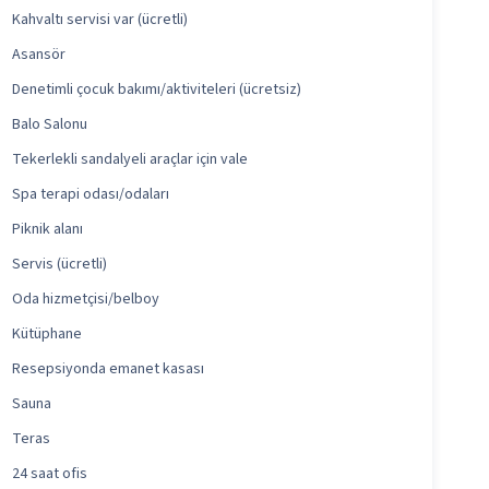
Kahvaltı servisi var (ücretli)
Asansör
Denetimli çocuk bakımı/aktiviteleri (ücretsiz)
Balo Salonu
Tekerlekli sandalyeli araçlar için vale
Spa terapi odası/odaları
Piknik alanı
Servis (ücretli)
Oda hizmetçisi/belboy
Kütüphane
Resepsiyonda emanet kasası
Sauna
Teras
24 saat ofis