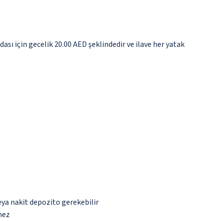
ası için gecelik 20.00 AED şeklindedir ve ilave her yatak
eya nakit depozito gerekebilir
mez