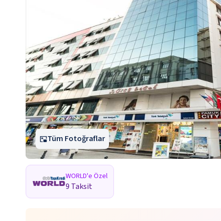
Tüm Fotoğraflar
WORLD'e Özel
9 Taksit