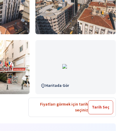
Haritada Gör
Fiyatları görmek için tarih
Tarih Seç
seçiniz