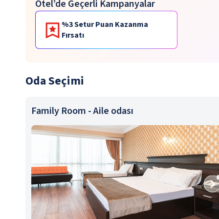
Otel’de Geçerli Kampanyalar
%3 Setur Puan Kazanma
Fırsatı
Oda Seçimi
Family Room - Aile odası