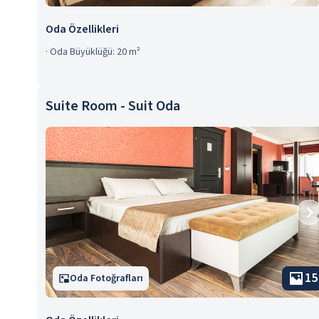
Oda Özellikleri
·
Oda Büyüklüğü: 20 m²
Suite Room - Suit Oda
15
Oda Fotoğrafları