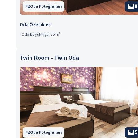
8
Oda Fotoğrafları
Oda Özellikleri
·
Oda Büyüklüğü: 35 m²
Twin Room - Twin Oda
5
Oda Fotoğrafları