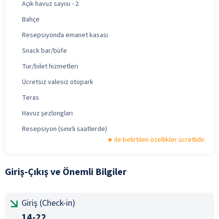
Açık havuz sayısı - 2
Bahçe
Resepsiyonda emanet kasası
Snack bar/büfe
Tur/bilet hizmetleri
Ücretsiz valesiz otopark
Teras
Havuz şezlongları
Resepsiyon (sınırlı saatlerde)
ile belirtilen özellikler ücretlidir.
Giriş-Çıkış ve Önemli Bilgiler
Giriş (Check-in)
14-22