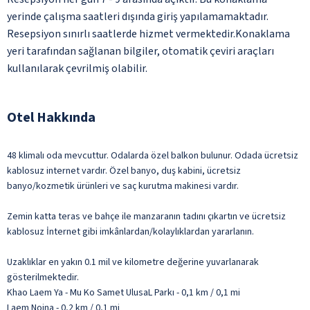
yerinde çalışma saatleri dışında giriş yapılamamaktadır.
Resepsiyon sınırlı saatlerde hizmet vermektedir.Konaklama
yeri tarafından sağlanan bilgiler, otomatik çeviri araçları
kullanılarak çevrilmiş olabilir.
Otel Hakkında
48 klimalı oda mevcuttur. Odalarda özel balkon bulunur. Odada ücretsiz
kablosuz internet vardır. Özel banyo, duş kabini, ücretsiz
banyo/kozmetik ürünleri ve saç kurutma makinesi vardır.
Zemin katta teras ve bahçe ile manzaranın tadını çıkartın ve ücretsiz
kablosuz İnternet gibi imkânlardan/kolaylıklardan yararlanın.
Uzaklıklar en yakın 0.1 mil ve kilometre değerine yuvarlanarak
gösterilmektedir.
Khao Laem Ya - Mu Ko Samet UlusaL Parkı - 0,1 km / 0,1 mi
Laem Noina - 0,2 km / 0,1 mi