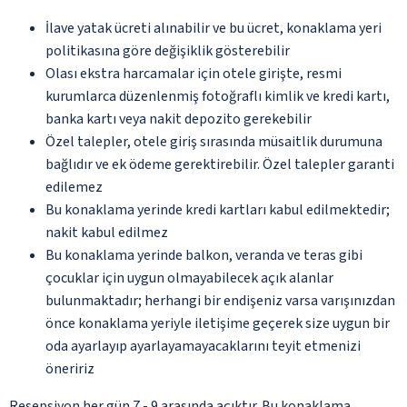
İlave yatak ücreti alınabilir ve bu ücret, konaklama yeri
politikasına göre değişiklik gösterebilir
Olası ekstra harcamalar için otele girişte, resmi
kurumlarca düzenlenmiş fotoğraflı kimlik ve kredi kartı,
banka kartı veya nakit depozito gerekebilir
Özel talepler, otele giriş sırasında müsaitlik durumuna
bağlıdır ve ek ödeme gerektirebilir. Özel talepler garanti
edilemez
Bu konaklama yerinde kredi kartları kabul edilmektedir;
nakit kabul edilmez
Bu konaklama yerinde balkon, veranda ve teras gibi
çocuklar için uygun olmayabilecek açık alanlar
bulunmaktadır; herhangi bir endişeniz varsa varışınızdan
önce konaklama yeriyle iletişime geçerek size uygun bir
oda ayarlayıp ayarlayamayacaklarını teyit etmenizi
öneririz
Resepsiyon her gün 7 - 9 arasında açıktır. Bu konaklama