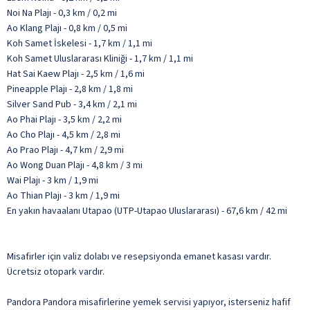
Noi Na Plajı - 0,3 km / 0,2 mi
Ao Klang Plajı - 0,8 km / 0,5 mi
Koh Samet İskelesi - 1,7 km / 1,1 mi
Koh Samet Uluslararası Kliniği - 1,7 km / 1,1 mi
Hat Sai Kaew Plajı - 2,5 km / 1,6 mi
Pineapple Plajı - 2,8 km / 1,8 mi
Silver Sand Pub - 3,4 km / 2,1 mi
Ao Phai Plajı - 3,5 km / 2,2 mi
Ao Cho Plajı - 4,5 km / 2,8 mi
Ao Prao Plajı - 4,7 km / 2,9 mi
Ao Wong Duan Plajı - 4,8 km / 3 mi
Wai Plajı - 3 km / 1,9 mi
Ao Thian Plajı - 3 km / 1,9 mi
En yakın havaalanı Utapao (UTP-Utapao Uluslararası) - 67,6 km / 42 mi
Misafirler için valiz dolabı ve resepsiyonda emanet kasası vardır.
Ücretsiz otopark vardır.
Pandora Pandora misafirlerine yemek servisi yapıyor, isterseniz hafif