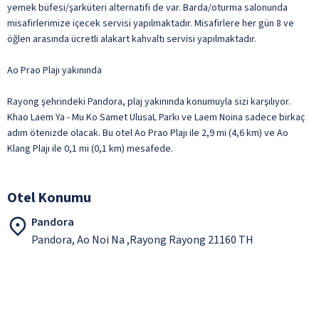
yemek büfesi/şarküteri alternatifi de var. Barda/oturma salonunda
misafirlerimize içecek servisi yapılmaktadır. Misafirlere her gün 8 ve
öğlen arasında ücretli alakart kahvaltı servisi yapılmaktadır.
Ao Prao Plajı yakınında
Rayong şehrindeki Pandora, plaj yakınında konumuyla sizi karşılıyor.
Khao Laem Ya - Mu Ko Samet UlusaL Parkı ve Laem Noina sadece birkaç
adım ötenizde olacak. Bu otel Ao Prao Plajı ile 2,9 mi (4,6 km) ve Ao
Klang Plajı ile 0,1 mi (0,1 km) mesafede.
Otel Konumu
Pandora
Pandora, Ao Noi Na ,Rayong Rayong 21160 TH