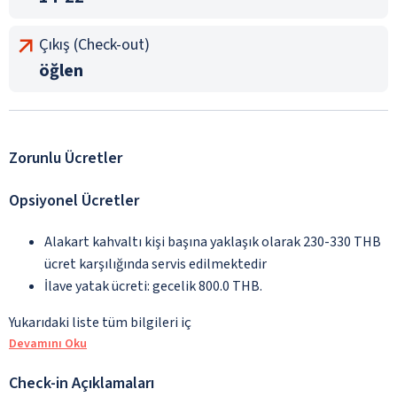
Çıkış (Check-out)
öğlen
Zorunlu Ücretler
Opsiyonel Ücretler
Alakart kahvaltı kişi başına yaklaşık olarak 230-330 THB
ücret karşılığında servis edilmektedir
İlave yatak ücreti: gecelik 800.0 THB.
Yukarıdaki liste tüm bilgileri iç
Devamını Oku
Check-in Açıklamaları