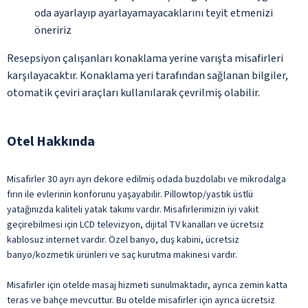
oda ayarlayıp ayarlayamayacaklarını teyit etmenizi
öneririz
Resepsiyon çalışanları konaklama yerine varışta misafirleri
karşılayacaktır. Konaklama yeri tarafından sağlanan bilgiler,
otomatik çeviri araçları kullanılarak çevrilmiş olabilir.
Otel Hakkında
Misafirler 30 ayrı ayrı dekore edilmiş odada buzdolabı ve mikrodalga
fırın ile evlerinin konforunu yaşayabilir. Pillowtop/yastık üstlü
yatağınızda kaliteli yatak takımı vardır. Misafirlerimizin iyi vakit
geçirebilmesi için LCD televizyon, dijital TV kanalları ve ücretsiz
kablosuz internet vardır. Özel banyo, duş kabini, ücretsiz
banyo/kozmetik ürünleri ve saç kurutma makinesi vardır.
Misafirler için otelde masaj hizmeti sunulmaktadır, ayrıca zemin katta
teras ve bahçe mevcuttur. Bu otelde misafirler için ayrıca ücretsiz