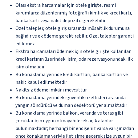
Olası ekstra harcamalar için otele girişte, resmi
kurumlarca düzenlenmiş fotoğraflı kimlik ve kredi kartı,
banka kartı veya nakit depozito gerekebilir
Özel talepler, otele giriş sırasında müsaitlik durumuna
bağlıdır ve ek ödeme gerektirebilir. Özel talepler garanti
edilemez
Ekstra harcamaları ödemek için otele girişte kullanılan
kredi kartının üzerindeki isim, oda rezervasyonundaki ilk
isim olmalıdır
Bu konaklama yerinde kredi kartları, banka kartları ve
nakit kabul edilmektedir
Nakitsiz ödeme imkânı mevcuttur
Bu konaklama yerindeki güvenlik özellikleri arasında
yangın söndürücü ve duman dedektörü yer almaktadır
Bu konaklama yerinde balkon, veranda ve teras gibi
çocuklar için uygun olmayabilecek açık alanlar
bulunmaktadır; herhangi bir endişeniz varsa varışınızdan
önce konaklama yeriyle iletişime geçerek size uygun bir