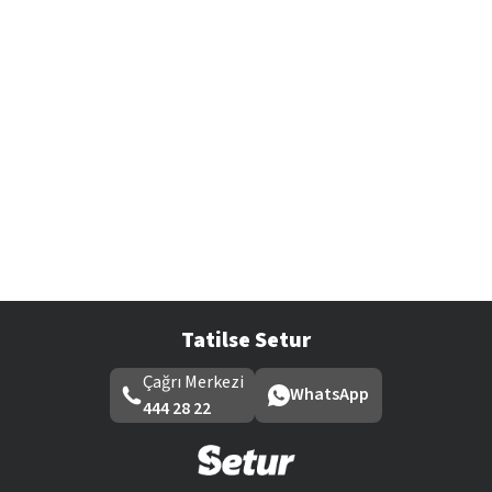
Tatilse Setur
Çağrı Merkezi
WhatsApp
444 28 22