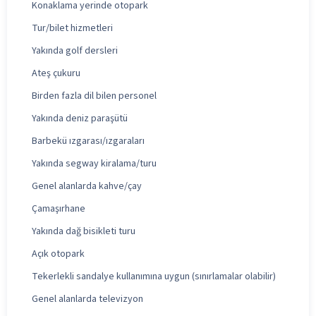
Konaklama yerinde otopark
Tur/bilet hizmetleri
Yakında golf dersleri
Ateş çukuru
Birden fazla dil bilen personel
Yakında deniz paraşütü
Barbekü ızgarası/ızgaraları
Yakında segway kiralama/turu
Genel alanlarda kahve/çay
Çamaşırhane
Yakında dağ bisikleti turu
Açık otopark
Tekerlekli sandalye kullanımına uygun (sınırlamalar olabilir)
Genel alanlarda televizyon