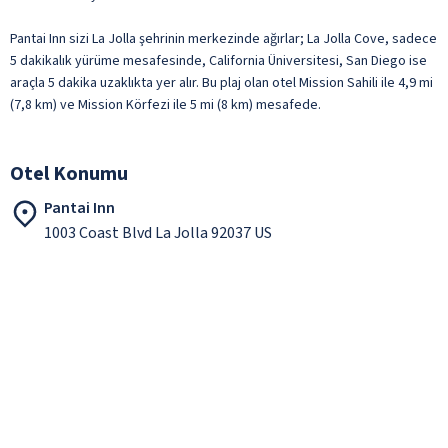
Pantai Inn sizi La Jolla şehrinin merkezinde ağırlar; La Jolla Cove, sadece
5 dakikalık yürüme mesafesinde, California Üniversitesi, San Diego ise
araçla 5 dakika uzaklıkta yer alır. Bu plaj olan otel Mission Sahili ile 4,9 mi
(7,8 km) ve Mission Körfezi ile 5 mi (8 km) mesafede.
Otel Konumu
Pantai Inn
1003 Coast Blvd La Jolla 92037 US