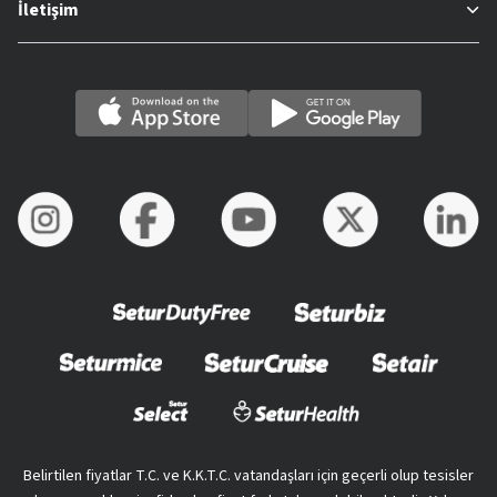
İletişim
Belirtilen fiyatlar T.C. ve K.K.T.C. vatandaşları için geçerli olup tesisler