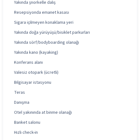
Yakında şnorkelle dalış
Resepsiyonda emanet kasası
Sigara içilmeyen konaklama yeri
Yakında doğa yürüyüşü/bisiklet parkurları
Yakında sörf/bodyboarding olanağı
Yakında kano (kayaking)
Konferans alanı
Valesiz otopark (ücretli)
Bilgisayar istasyonu
Teras
Danışma
Otel yakınında at binme olanağı
Banket salonu
Hızlı check-in