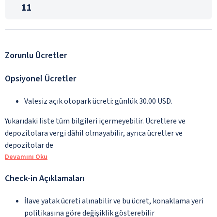
11
Zorunlu Ücretler
Opsiyonel Ücretler
Valesiz açık otopark ücreti: günlük 30.00 USD.
Yukarıdaki liste tüm bilgileri içermeyebilir. Ücretlere ve
depozitolara vergi dâhil olmayabilir, ayrıca ücretler ve
depozitolar de
Devamını Oku
Check-in Açıklamaları
İlave yatak ücreti alınabilir ve bu ücret, konaklama yeri
politikasına göre değişiklik gösterebilir