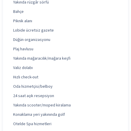
Yakında rüzgâr sörfü
Bahçe
Piknik alanı
Lobide ücretsiz gazete
Düğün organizasyonu
Plaj havlusu
Yakında mağaracılık/mağara keşfi
Valiz dolabı
Hızlı check-out
Oda hizmetçisi/belboy
24 saat açık resepsiyon
Yakında scooter/moped kiralama
Konaklama yeri yakınında golf
Otelde Spa hizmetleri