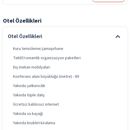
Otel Özellikleri
Otel Özellikleri
Kuru temizleme/çamaşırhane
Teklif/romantik organizasyon paketleri
Dış mekan mobilyaları
Konferans alanı büyüklüğü (metre) - 69
Yakında yelkencilik
Yakında tüple dalış
Ücretsiz kablosuz internet
Yakında su kayağı
Yakında bisiklet kiralama