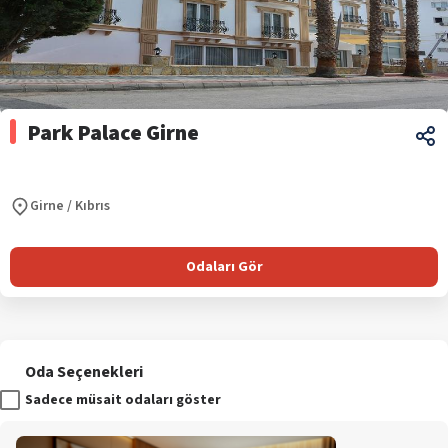
Park Palace Girne
Girne
/
Kıbrıs
Odaları Gör
Oda Seçenekleri
Sadece müsait odaları göster