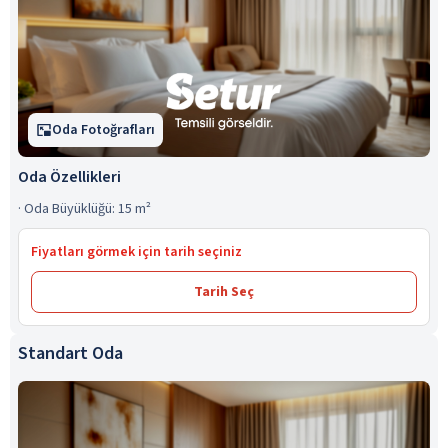
Oda Fotoğrafları
Oda Özellikleri
·
Oda Büyüklüğü: 15 m²
Fiyatları görmek için tarih seçiniz
Tarih Seç
Standart Oda