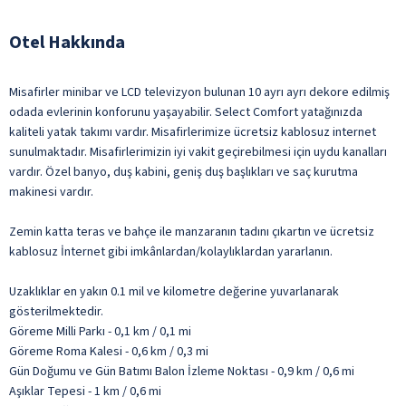
Otel Hakkında
Misafirler minibar ve LCD televizyon bulunan 10 ayrı ayrı dekore edilmiş
odada evlerinin konforunu yaşayabilir. Select Comfort yatağınızda
kaliteli yatak takımı vardır. Misafirlerimize ücretsiz kablosuz internet
sunulmaktadır. Misafirlerimizin iyi vakit geçirebilmesi için uydu kanalları
vardır. Özel banyo, duş kabini, geniş duş başlıkları ve saç kurutma
makinesi vardır.
Zemin katta teras ve bahçe ile manzaranın tadını çıkartın ve ücretsiz
kablosuz İnternet gibi imkânlardan/kolaylıklardan yararlanın.
Uzaklıklar en yakın 0.1 mil ve kilometre değerine yuvarlanarak
gösterilmektedir.
Göreme Milli Parkı - 0,1 km / 0,1 mi
Göreme Roma Kalesi - 0,6 km / 0,3 mi
Gün Doğumu ve Gün Batımı Balon İzleme Noktası - 0,9 km / 0,6 mi
Aşıklar Tepesi - 1 km / 0,6 mi