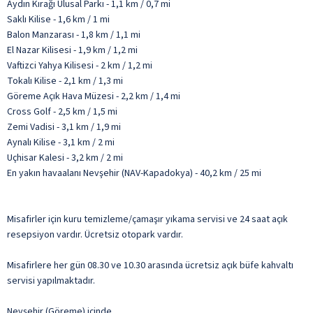
Aydın Kırağı Ulusal Parkı - 1,1 km / 0,7 mi
Saklı Kilise - 1,6 km / 1 mi
Balon Manzarası - 1,8 km / 1,1 mi
El Nazar Kilisesi - 1,9 km / 1,2 mi
Vaftizci Yahya Kilisesi - 2 km / 1,2 mi
Tokalı Kilise - 2,1 km / 1,3 mi
Göreme Açık Hava Müzesi - 2,2 km / 1,4 mi
Cross Golf - 2,5 km / 1,5 mi
Zemi Vadisi - 3,1 km / 1,9 mi
Aynalı Kilise - 3,1 km / 2 mi
Uçhisar Kalesi - 3,2 km / 2 mi
En yakın havaalanı Nevşehir (NAV-Kapadokya) - 40,2 km / 25 mi
Misafirler için kuru temizleme/çamaşır yıkama servisi ve 24 saat açık
resepsiyon vardır. Ücretsiz otopark vardır.
Misafirlere her gün 08.30 ve 10.30 arasında ücretsiz açık büfe kahvaltı
servisi yapılmaktadır.
Nevşehir (Göreme) içinde