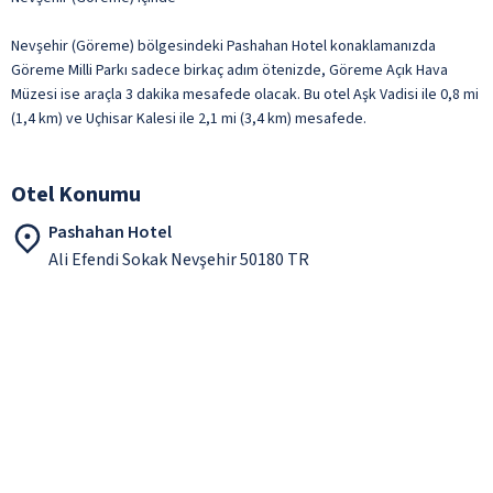
Nevşehir (Göreme) bölgesindeki Pashahan Hotel konaklamanızda
Göreme Milli Parkı sadece birkaç adım ötenizde, Göreme Açık Hava
Müzesi ise araçla 3 dakika mesafede olacak. Bu otel Aşk Vadisi ile 0,8 mi
(1,4 km) ve Uçhisar Kalesi ile 2,1 mi (3,4 km) mesafede.
Otel Konumu
Pashahan Hotel
Ali Efendi Sokak Nevşehir 50180 TR