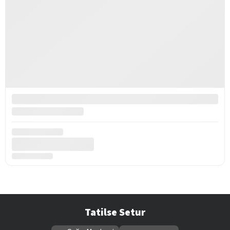
Tatilse Setur