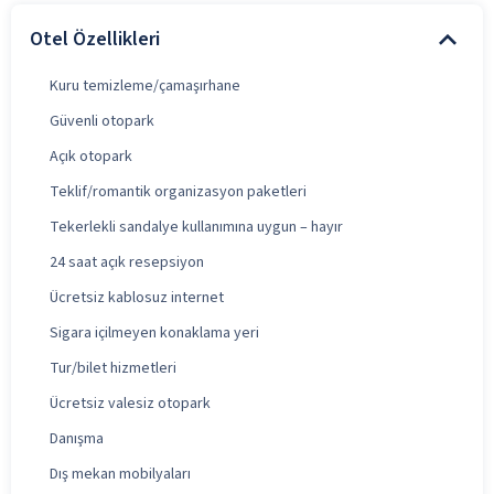
Otel Özellikleri
Kuru temizleme/çamaşırhane
Güvenli otopark
Açık otopark
Teklif/romantik organizasyon paketleri
Tekerlekli sandalye kullanımına uygun – hayır
24 saat açık resepsiyon
Ücretsiz kablosuz internet
Sigara içilmeyen konaklama yeri
Tur/bilet hizmetleri
Ücretsiz valesiz otopark
Danışma
Dış mekan mobilyaları