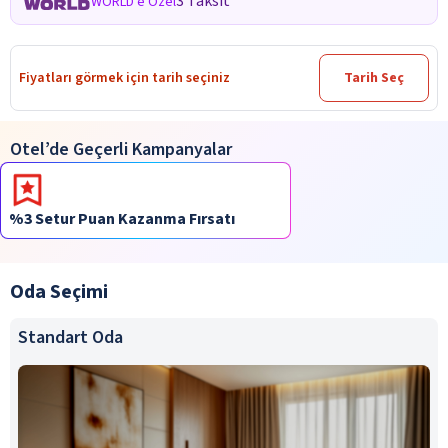
3 Taksit
WORLD'e Özel
Fiyatları görmek için tarih seçiniz
Tarih Seç
Otel’de Geçerli Kampanyalar
%3 Setur Puan Kazanma Fırsatı
Oda Seçimi
Standart Oda