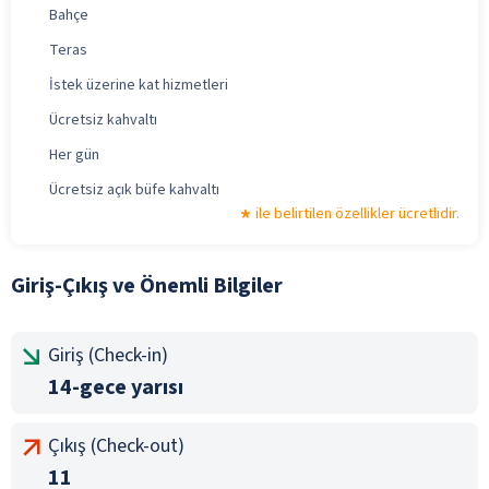
Bahçe
Teras
İstek üzerine kat hizmetleri
Ücretsiz kahvaltı
Her gün
Ücretsiz açık büfe kahvaltı
ile belirtilen özellikler ücretlidir.
Giriş-Çıkış ve Önemli Bilgiler
Giriş (Check-in)
14-gece yarısı
Çıkış (Check-out)
11