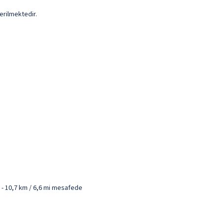
erilmektedir.
) - 10,7 km / 6,6 mi mesafede