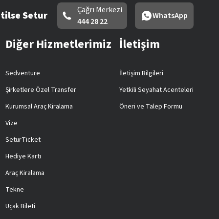
Çağrı Merkezi
tilse Setur
WhatsApp
444 28 22
Diğer Hizmetlerimiz
İletişim
Sedventure
İletişim Bilgileri
Şirketlere Özel Transfer
Yetkili Seyahat Acenteleri
Kurumsal Araç Kiralama
Öneri ve Talep Formu
Vize
SeturTicket
Hediye Kartı
Araç Kiralama
Tekne
Uçak Bileti