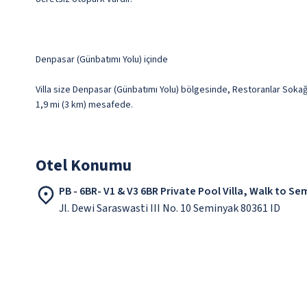
Denpasar (Günbatımı Yolu) içinde
Villa size Denpasar (Günbatımı Yolu) bölgesinde, Restoranlar Sokağı 
1,9 mi (3 km) mesafede.
Otel Konumu
PB - 6BR- V1 & V3 6BR Private Pool Villa, Walk to S
Jl. Dewi Saraswasti III No. 10 Seminyak 80361 ID