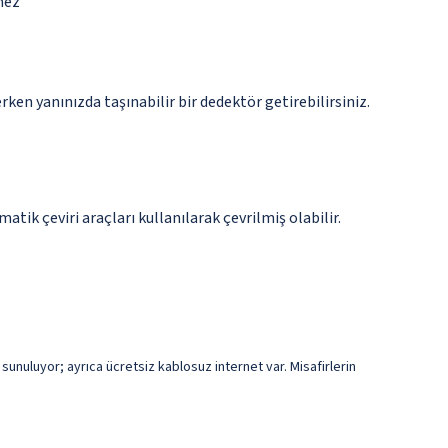
mez
n yanınızda taşınabilir bir dedektör getirebilirsiniz.
tik çeviri araçları kullanılarak çevrilmiş olabilir.
sunuluyor; ayrıca ücretsiz kablosuz internet var. Misafirlerin