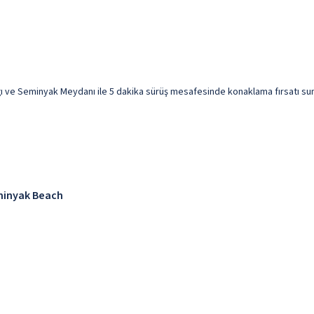
ve Seminyak Meydanı ile 5 dakika sürüş mesafesinde konaklama fırsatı sunuyor
eminyak Beach