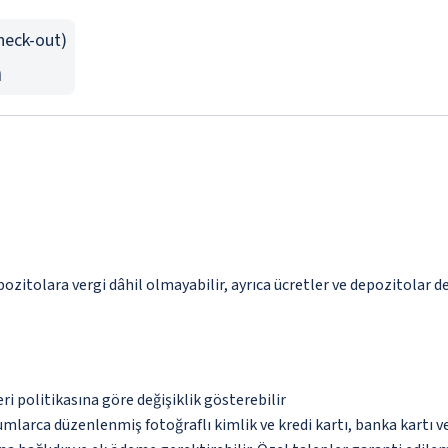
Check-out)
n
pozitolara vergi dâhil olmayabilir, ayrıca ücretler ve depozitolar de
eri politikasına göre değişiklik gösterebilir
umlarca düzenlenmiş fotoğraflı kimlik ve kredi kartı, banka kartı v