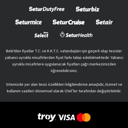
Belirtilen fiyatlar T.C. ve K.K.T.C. vatandaşları için geçerli olup tesisler
yabancı uyruklu misafirlerden fiyat farkı talep edebilmektedir. Yabancı
uyruklu misafirlere uygulanacak fiyatları çağrı merkezimizden
öğrenebilirsiniz.
Sitemizde yer alan tesis özellikleri bilgilendirme amaçlıdır, hizmet ve
kullanım saatleri dönemsel olarak Otel’ler tarafından değişitirilebilir.