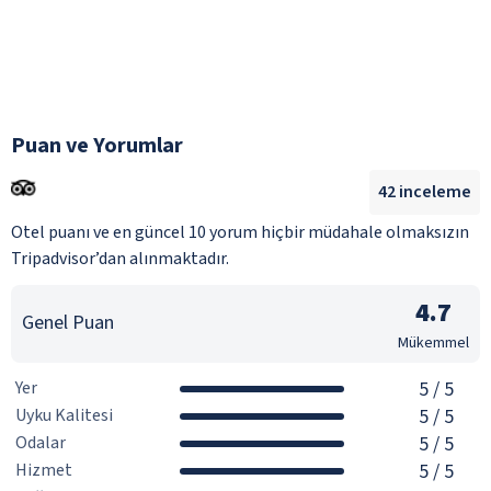
Puan ve Yorumlar
42
inceleme
Otel puanı ve en güncel 10 yorum hiçbir müdahale olmaksızın
Tripadvisor’dan alınmaktadır.
4.7
Genel Puan
Mükemmel
Yer
5
/ 5
Uyku Kalitesi
5
/ 5
Odalar
5
/ 5
Hizmet
5
/ 5