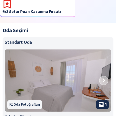
%3 Setur Puan Kazanma Fırsatı
Oda Seçimi
Standart Oda
4
Oda Fotoğrafları