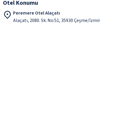
Otel Konumu
Peremere Otel Alaçatı
Alaçatı, 2080. Sk. No:51, 35930 Çeşme/İzmir