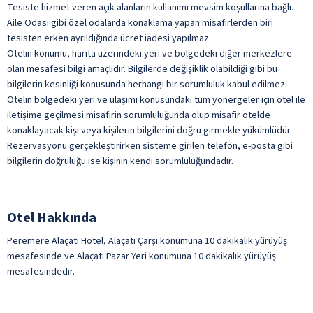
Tesiste hizmet veren açık alanların kullanımı mevsim koşullarına bağlı.
Aile Odası gibi özel odalarda konaklama yapan misafirlerden biri
tesisten erken ayrıldığında ücret iadesi yapılmaz.
Otelin konumu, harita üzerindeki yeri ve bölgedeki diğer merkezlere
olan mesafesi bilgi amaçlıdır. Bilgilerde değişiklik olabildiği gibi bu
bilgilerin kesinliği konusunda herhangi bir sorumluluk kabul edilmez.
Otelin bölgedeki yeri ve ulaşımı konusundaki tüm yönergeler için otel ile
iletişime geçilmesi misafirin sorumluluğunda olup misafir otelde
konaklayacak kişi veya kişilerin bilgilerini doğru girmekle yükümlüdür.
Rezervasyonu gerçekleştirirken sisteme girilen telefon, e-posta gibi
bilgilerin doğruluğu ise kişinin kendi sorumluluğundadır.
Otel Hakkında
Peremere Alaçatı Hotel, Alaçatı Çarşı konumuna 10 dakikalık yürüyüş
mesafesinde ve Alaçatı Pazar Yeri konumuna 10 dakikalık yürüyüş
mesafesindedir.