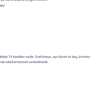
mez
ablolu TV kanalları vardır. Özel banyo, ayrı küvet ve duş, ücretsiz
larak oda/kat hizmeti verilmektedir.