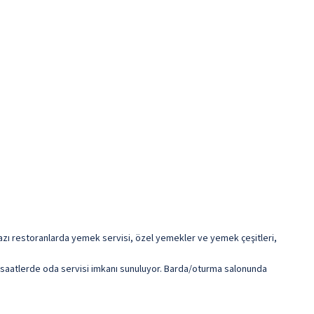
. Bazı restoranlarda yemek servisi, özel yemekler ve yemek çeşitleri,
li saatlerde oda servisi imkanı sunuluyor. Barda/oturma salonunda