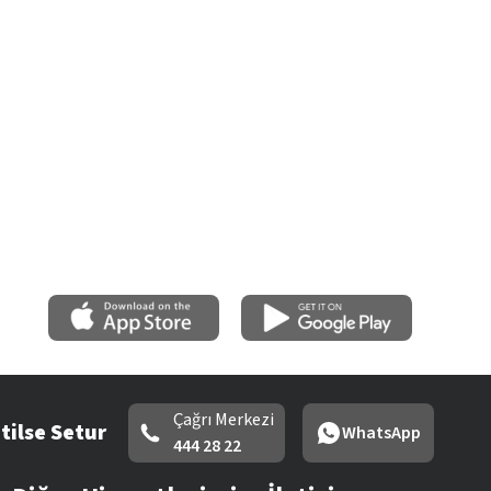
Çağrı Merkezi
tilse Setur
WhatsApp
444 28 22