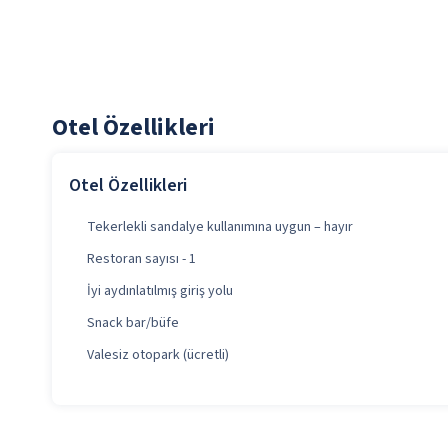
Otel Özellikleri
Otel Özellikleri
Tekerlekli sandalye kullanımına uygun – hayır
Restoran sayısı - 1
İyi aydınlatılmış giriş yolu
Snack bar/büfe
Valesiz otopark (ücretli)