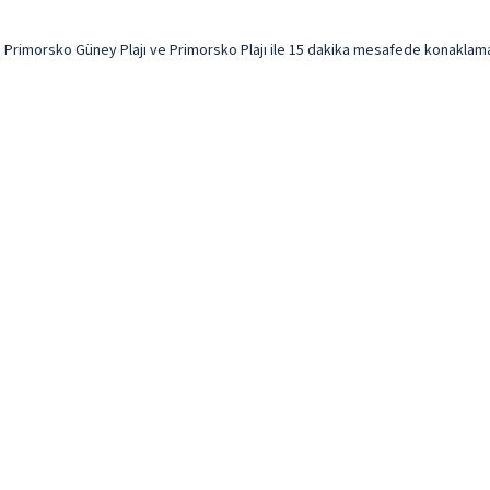
Primorsko Güney Plajı ve Primorsko Plajı ile 15 dakika mesafede konaklama fır