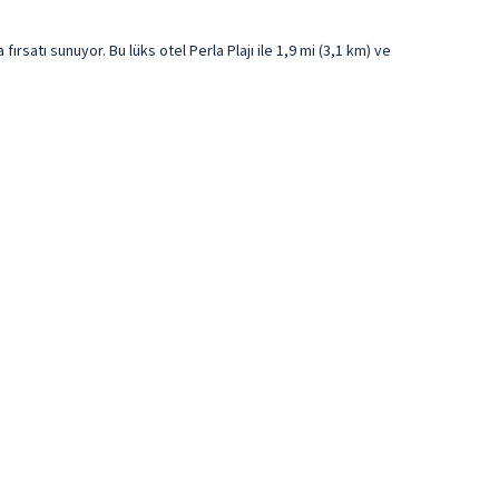
satı sunuyor. Bu lüks otel Perla Plajı ile 1,9 mi (3,1 km) ve