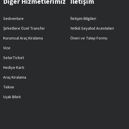
Diğer Hizmetlerimiz
İletişim
Sedventure
İletişim Bilgileri
Şirketlere Özel Transfer
Yetkili Seyahat Acenteleri
Kurumsal Araç Kiralama
Öneri ve Talep Formu
Vize
SeturTicket
Hediye Kartı
Araç Kiralama
Tekne
Uçak Bileti