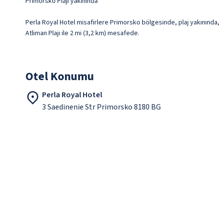
Primorsko Plajı yakınında
Perla Royal Hotel misafirlere Primorsko bölgesinde, plaj yakınında, 
Atliman Plajı ile 2 mi (3,2 km) mesafede.
Otel Konumu
Perla Royal Hotel
3 Saedinenie Str Primorsko 8180 BG