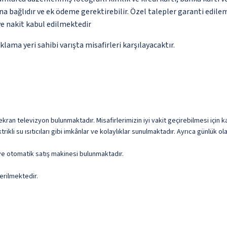
na bağlıdır ve ek ödeme gerektirebilir. Özel talepler garanti edile
ve nakit kabul edilmektedir
a yeri sahibi varışta misafirleri karşılayacaktır.
 ekran televizyon bulunmaktadır. Misafirlerimizin iyi vakit geçirebilmesi için k
kli su ısıtıcıları gibi imkânlar ve kolaylıklar sunulmaktadır. Ayrıca günlük o
 ve otomatik satış makinesi bulunmaktadır.
erilmektedir.