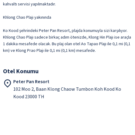
kahvaltı servisi yapılmaktadır.
Khlong Chao Plajı yakınında
Ko Kood şehrindeki Peter Pan Resort, plajda konumuyla sizi karşılıyor.
Khlong Chao Plajı sadece birkaç adım ötenizde, Klong Hin Plajı ise araçla
1 dakika mesafede olacak. Bu plaj olan otel Ao Tapao Plajı ile 0,1 mi (0,1
km) ve Klong Prao Plajı ile 0,1 mi (0,1 km) mesafede.
Otel Konumu
Peter Pan Resort
102 Moo 2, Baan Klong Chaow Tumbon Koh Kood Ko
Kood 23000 TH