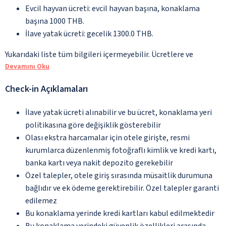
Evcil hayvan ücreti: evcil hayvan başına, konaklama
başına 1000 THB.
İlave yatak ücreti: gecelik 1300.0 THB.
Yukarıdaki liste tüm bilgileri içermeyebilir. Ücretlere ve
Devamını Oku
Check-in Açıklamaları
İlave yatak ücreti alınabilir ve bu ücret, konaklama yeri
politikasına göre değişiklik gösterebilir
Olası ekstra harcamalar için otele girişte, resmi
kurumlarca düzenlenmiş fotoğraflı kimlik ve kredi kartı,
banka kartı veya nakit depozito gerekebilir
Özel talepler, otele giriş sırasında müsaitlik durumuna
bağlıdır ve ek ödeme gerektirebilir. Özel talepler garanti
edilemez
Bu konaklama yerinde kredi kartları kabul edilmektedir
Bu konaklama yerindeki güvenlik özellikleri arasında