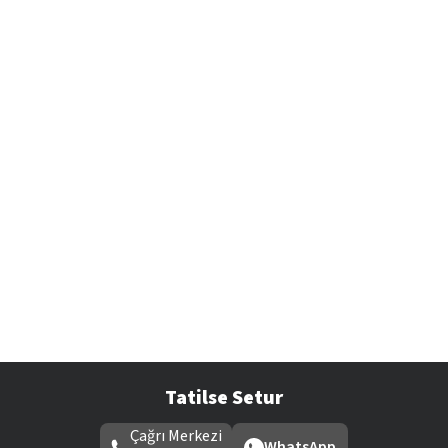
Tatilse Setur
Çağrı Merkezi
WhatsApp