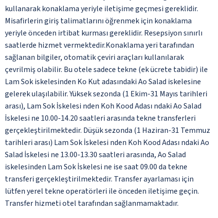
kullanarak konaklama yeriyle iletişime geçmesi gereklidir.
Misafirlerin giriş talimatlarını öğrenmek için konaklama
yeriyle önceden irtibat kurması gereklidir. Resepsiyon sınırlı
saatlerde hizmet vermektedir.Konaklama yeri tarafından
sağlanan bilgiler, otomatik çeviri araçları kullanılarak
çevrilmiş olabilir. Bu otele sadece tekne (ek ücrete tabidir) ile
Lam Sok iskelesinden Ko Kut adasındaki Ao Salad iskelesine
gelerek ulaşılabilir. Yüksek sezonda (1 Ekim-31 Mayıs tarihleri
arası), Lam Sok İskelesi nden Koh Kood Adası ndaki Ao Salad
İskelesi ne 10.00-14.20 saatleri arasında tekne transferleri
gerçekleştirilmektedir. Düşük sezonda (1 Haziran-31 Temmuz
tarihleri arası) Lam Sok İskelesi nden Koh Kood Adası ndaki Ao
Salad İskelesi ne 13.00-13.30 saatleri arasında, Ao Salad
iskelesinden Lam Sok İskelesi ne ise saat 09.00 da tekne
transferi gerçekleştirilmektedir. Transfer ayarlaması için
lütfen yerel tekne operatörleri ile önceden iletişime geçin.
Transfer hizmeti otel tarafından sağlanmamaktadır.