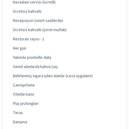
Havaalanı servisi (ücretli)
Ücretsiz kahvaltı
Resepsiyon (sınırlı saatlerde)
Ücretsiz kahvaltı (yerel mutfak)
Restoran sayısı - 1
Her gün
Yakında şnorkelle dalış
Genel alanlarda kahve/çay
Belirlenmiş sigara içilen alanlar (ceza uygulanır)
Çamaşırhane
Otelde kano
Plaj şezlongları
Teras
Danışma