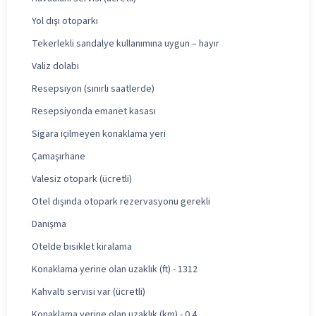
Yol dışı otoparkı
Tekerlekli sandalye kullanımına uygun – hayır
Valiz dolabı
Resepsiyon (sınırlı saatlerde)
Resepsiyonda emanet kasası
Sigara içilmeyen konaklama yeri
Çamaşırhane
Valesiz otopark (ücretli)
Otel dışında otopark rezervasyonu gerekli
Danışma
Otelde bisiklet kiralama
Konaklama yerine olan uzaklık (ft) - 1312
Kahvaltı servisi var (ücretli)
Konaklama yerine olan uzaklık (km) - 0.4