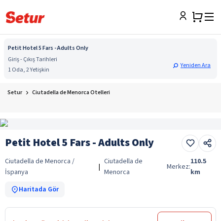
Petit Hotel 5 Fars - Adults Only
Giriş - Çıkış Tarihleri
Yeniden Ara
1 Oda, 2 Yetişkin
Setur
Ciutadella de Menorca Otelleri
Petit Hotel 5 Fars - Adults Only
Ciutadella de Menorca /
Ciutadella de
110.5
|
Merkez:
İspanya
Menorca
km
Haritada Gör