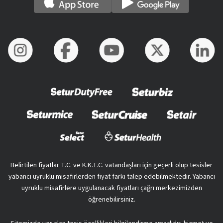
Belirtilen fiyatlar T.C. ve K.K.T.C. vatandaşları için geçerli olup tesisler
yabancı uyruklu misafirlerden fiyat farkı talep edebilmektedir. Yabancı
uyruklu misafirlere uygulanacak fiyatları çağrı merkezimizden
öğrenebilirsiniz.