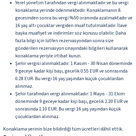
Yerel yönetim tarafından vergi alınmaktadır ve bu vergi
konaklama yerinde ödenmektedir. Konaklamanın 8.
gecesinden sonra bu vergi %50 oranında azalmaktadır ve
16 yaş altı çocuklar vergiden muaf tutulmaktadır. İlave
başka muafiyet ve indirimler söz konusu olabilir. Daha
fazla bilgi için lütfen rezervasyondan sonra size
gönderilen rezervasyon onayındaki bilgileri kullanarak
konaklama yeriyle irtibat kurun.
Şehir vergisi alınmaktadır: 1 Kasım - 30 Nisan döneminde
9 geceye kadar kişi başı, gecelik 0.55 EUR ve sonrasında
0.28 EUR. Bu vergi 16 yaş yaşından küçük çocuklardan
alınmaz.
Şehir tarafından vergi alınmaktadır: 1 Mayıs - 31 Ekim
döneminde 9 geceye kadar kişi başı, gecelik 2.20 EUR ve
sonrasında 1.10 EUR. Bu vergi 16 yaş yaşından küçük
çocuklardan alınmaz.
Konaklama yerinin bize bildirdiği tüm ücretleri dâhil ettik.