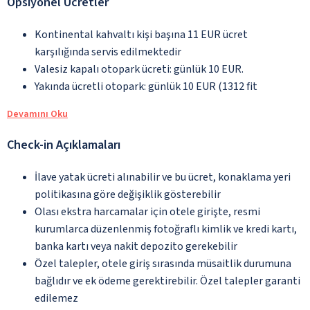
Opsiyonel Ücretler
Kontinental kahvaltı kişi başına 11 EUR ücret
karşılığında servis edilmektedir
Valesiz kapalı otopark ücreti: günlük 10 EUR.
Yakında ücretli otopark: günlük 10 EUR (1312 fit
Devamını Oku
Check-in Açıklamaları
İlave yatak ücreti alınabilir ve bu ücret, konaklama yeri
politikasına göre değişiklik gösterebilir
Olası ekstra harcamalar için otele girişte, resmi
kurumlarca düzenlenmiş fotoğraflı kimlik ve kredi kartı,
banka kartı veya nakit depozito gerekebilir
Özel talepler, otele giriş sırasında müsaitlik durumuna
bağlıdır ve ek ödeme gerektirebilir. Özel talepler garanti
edilemez