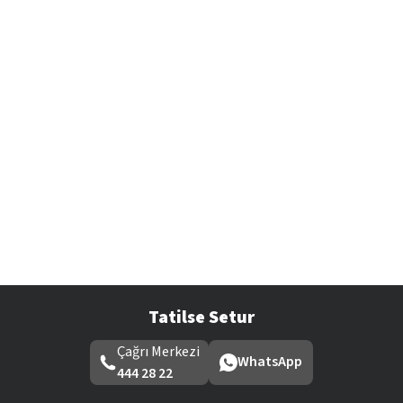
Tatilse Setur
Çağrı Merkezi
WhatsApp
444 28 22