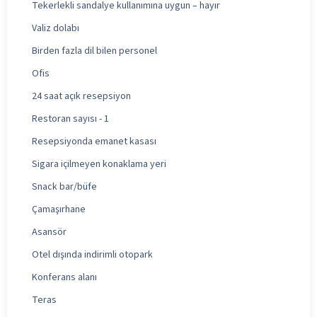
Tekerlekli sandalye kullanımına uygun – hayır
Valiz dolabı
Birden fazla dil bilen personel
Ofis
24 saat açık resepsiyon
Restoran sayısı - 1
Resepsiyonda emanet kasası
Sigara içilmeyen konaklama yeri
Snack bar/büfe
Çamaşırhane
Asansör
Otel dışında indirimli otopark
Konferans alanı
Teras