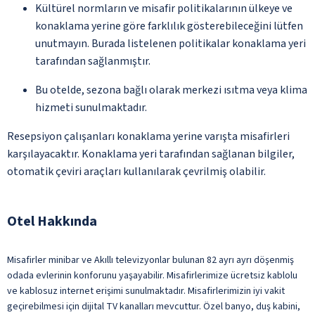
Kültürel normların ve misafir politikalarının ülkeye ve
konaklama yerine göre farklılık gösterebileceğini lütfen
unutmayın. Burada listelenen politikalar konaklama yeri
tarafından sağlanmıştır.
Bu otelde, sezona bağlı olarak merkezi ısıtma veya klima
hizmeti sunulmaktadır.
Resepsiyon çalışanları konaklama yerine varışta misafirleri
karşılayacaktır. Konaklama yeri tarafından sağlanan bilgiler,
otomatik çeviri araçları kullanılarak çevrilmiş olabilir.
Otel Hakkında
Misafirler minibar ve Akıllı televizyonlar bulunan 82 ayrı ayrı döşenmiş
odada evlerinin konforunu yaşayabilir. Misafirlerimize ücretsiz kablolu
ve kablosuz internet erişimi sunulmaktadır. Misafirlerimizin iyi vakit
geçirebilmesi için dijital TV kanalları mevcuttur. Özel banyo, duş kabini,