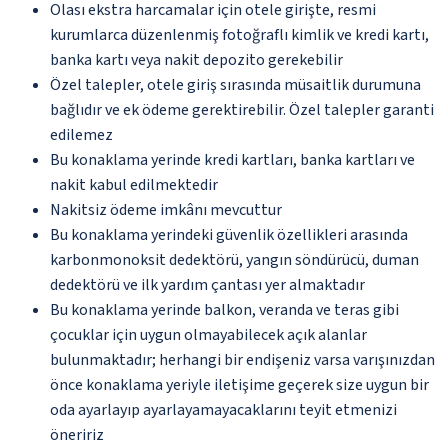
Olası ekstra harcamalar için otele girişte, resmi
kurumlarca düzenlenmiş fotoğraflı kimlik ve kredi kartı,
banka kartı veya nakit depozito gerekebilir
Özel talepler, otele giriş sırasında müsaitlik durumuna
bağlıdır ve ek ödeme gerektirebilir. Özel talepler garanti
edilemez
Bu konaklama yerinde kredi kartları, banka kartları ve
nakit kabul edilmektedir
Nakitsiz ödeme imkânı mevcuttur
Bu konaklama yerindeki güvenlik özellikleri arasında
karbonmonoksit dedektörü, yangın söndürücü, duman
dedektörü ve ilk yardım çantası yer almaktadır
Bu konaklama yerinde balkon, veranda ve teras gibi
çocuklar için uygun olmayabilecek açık alanlar
bulunmaktadır; herhangi bir endişeniz varsa varışınızdan
önce konaklama yeriyle iletişime geçerek size uygun bir
oda ayarlayıp ayarlayamayacaklarını teyit etmenizi
öneririz