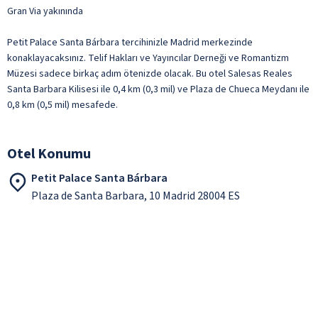
Gran Via yakınında
Petit Palace Santa Bárbara tercihinizle Madrid merkezinde
konaklayacaksınız. Telif Hakları ve Yayıncılar Derneği ve Romantizm
Müzesi sadece birkaç adım ötenizde olacak. Bu otel Salesas Reales
Santa Barbara Kilisesi ile 0,4 km (0,3 mil) ve Plaza de Chueca Meydanı ile
0,8 km (0,5 mil) mesafede.
Otel Konumu
Petit Palace Santa Bárbara
Plaza de Santa Barbara, 10 Madrid 28004 ES