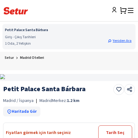
Petit Palace Santa Bárbara
Giriş - Çıkış Tarihleri
Yeniden Ara
1 Oda, 2 Yetişkin
Setur
Madrid Otelleri
Petit Palace Santa Bárbara
Madrid / İspanya
|
Madrid
Merkez:
1.2
km
Haritada Gör
Fiyatları görmek için tarih seçiniz
Tarih Seç