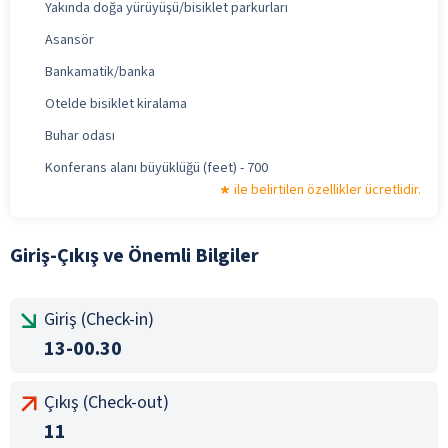
Yakında doğa yürüyüşü/bisiklet parkurları
Asansör
Bankamatik/banka
Otelde bisiklet kiralama
Buhar odası
Konferans alanı büyüklüğü (feet) - 700
ile belirtilen özellikler ücretlidir.
Giriş-Çıkış ve Önemli Bilgiler
Giriş (Check-in)
13-00.30
Çıkış (Check-out)
11