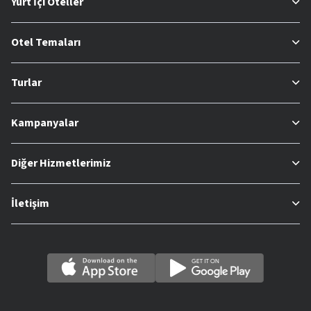
Yurt İçi Oteller
Otel Temaları
Turlar
Kampanyalar
Diğer Hizmetlerimiz
İletişim