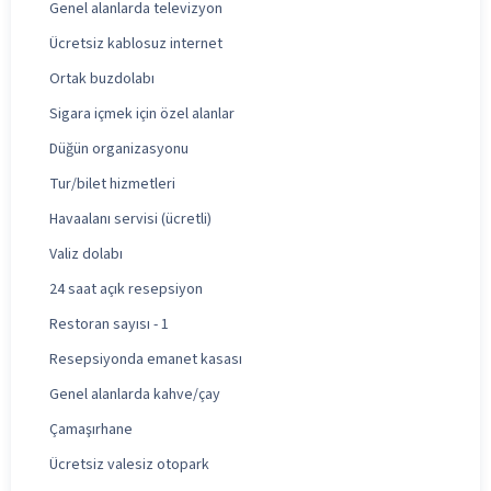
Genel alanlarda televizyon
Ücretsiz kablosuz internet
Ortak buzdolabı
Sigara içmek için özel alanlar
Düğün organizasyonu
Tur/bilet hizmetleri
Havaalanı servisi (ücretli)
Valiz dolabı
24 saat açık resepsiyon
Restoran sayısı - 1
Resepsiyonda emanet kasası
Genel alanlarda kahve/çay
Çamaşırhane
Ücretsiz valesiz otopark