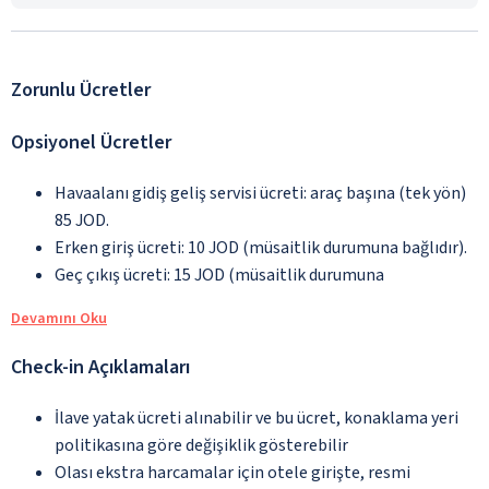
Zorunlu Ücretler
Opsiyonel Ücretler
Havaalanı gidiş geliş servisi ücreti: araç başına (tek yön)
85 JOD.
Erken giriş ücreti: 10 JOD (müsaitlik durumuna bağlıdır).
Geç çıkış ücreti: 15 JOD (müsaitlik durumuna
Devamını Oku
Check-in Açıklamaları
İlave yatak ücreti alınabilir ve bu ücret, konaklama yeri
politikasına göre değişiklik gösterebilir
Olası ekstra harcamalar için otele girişte, resmi