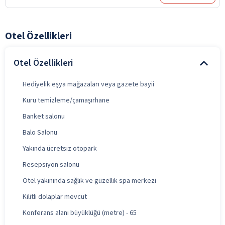
Otel Özellikleri
Otel Özellikleri
Hediyelik eşya mağazaları veya gazete bayii
Kuru temizleme/çamaşırhane
Banket salonu
Balo Salonu
Yakında ücretsiz otopark
Resepsiyon salonu
Otel yakınında sağlık ve güzellik spa merkezi
Kilitli dolaplar mevcut
Konferans alanı büyüklüğü (metre) - 65