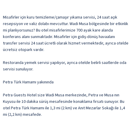
Misafirler için kuru temizleme/çamaşır yıkama servisi, 24 saat açık
resepsiyon ve valiz dolabı mevcuttur. Wadi Musa bölgesinde bir etkinlik
mi planlıyorsunuz? Bu otel misafirlerimize 700 ayak kare alanda
konferans alanı sunmaktadır. Misafirler için gidiş-dönüş havaalanı
transfer servisi 24 saat ücretli olarak hizmet vermektedir, ayrıca otelde
ücretsiz otopark vardır.
Restoranda yemek servisi yapılıyor, ayrıca otelde belirli saatlerde oda
servisi sunuluyor.
Petra Türk Hamamı yakınında
Petra Guests Hotel size Wadi Musa merkezinde, Petra ve Musa nın
Kuyusu ile 10 dakika sürüş mesafesinde konaklama fırsatı sunuyor. Bu
otel Petra Türk Hamamı ile 1,3 mi (2 km) ve Anıt Mezarlar Sokağı ile 1,4
mi (2,2 km) mesafede.