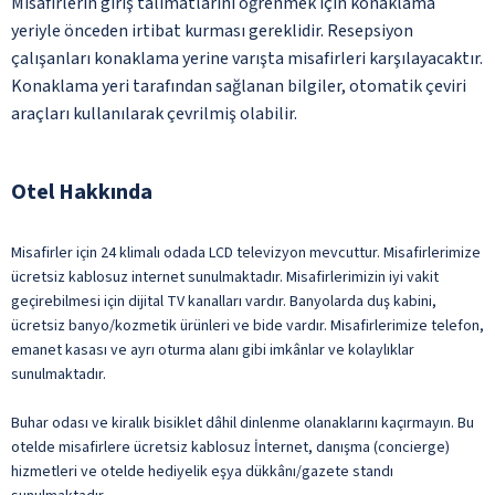
Misafirlerin giriş talimatlarını öğrenmek için konaklama
yeriyle önceden irtibat kurması gereklidir. Resepsiyon
çalışanları konaklama yerine varışta misafirleri karşılayacaktır.
Konaklama yeri tarafından sağlanan bilgiler, otomatik çeviri
araçları kullanılarak çevrilmiş olabilir.
Otel Hakkında
Misafirler için 24 klimalı odada LCD televizyon mevcuttur. Misafirlerimize
ücretsiz kablosuz internet sunulmaktadır. Misafirlerimizin iyi vakit
geçirebilmesi için dijital TV kanalları vardır. Banyolarda duş kabini,
ücretsiz banyo/kozmetik ürünleri ve bide vardır. Misafirlerimize telefon,
emanet kasası ve ayrı oturma alanı gibi imkânlar ve kolaylıklar
sunulmaktadır.
Buhar odası ve kiralık bisiklet dâhil dinlenme olanaklarını kaçırmayın. Bu
otelde misafirlere ücretsiz kablosuz İnternet, danışma (concierge)
hizmetleri ve otelde hediyelik eşya dükkânı/gazete standı