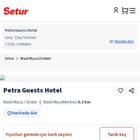
Petra Guests Hotel
Giriş - Çıkış Tarihleri
Yeniden Ara
1 Oda, 2 Yetişkin
Setur
Wadi Musa Otelleri
Petra Guests Hotel
Wadi Musa / Ürdün
|
Wadi Musa
Merkez:
0.2
km
Haritada Gör
Fiyatları görmek için tarih seçiniz
Tarih Seç