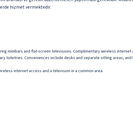
tlerde hizmet vermektedir.
uring minibars and flat-screen televisions. Complimentary wireless intern
 toiletries. Conveniences include desks and separate sitting areas, and 
reless internet access and a television in a common area.