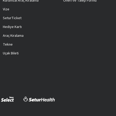
Kurumsal Araç Kiralama
Öneri ve Talep Formu
Vize
SeturTicket
Hediye Kartı
Araç Kiralama
Tekne
Uçak Bileti