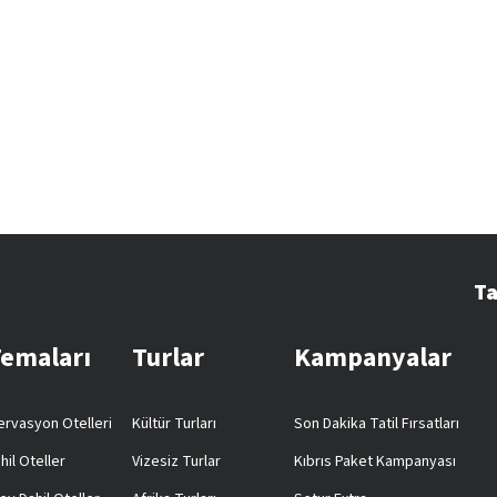
Ta
Temaları
Turlar
Kampanyalar
rvasyon Otelleri
Kültür Turları
Son Dakika Tatil Fırsatları
hil Oteller
Vizesiz Turlar
Kıbrıs Paket Kampanyası