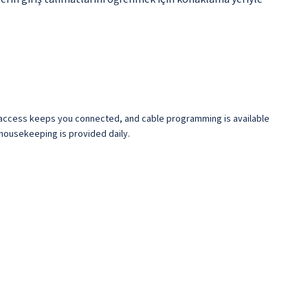
et access keeps you connected, and cable programming is available
housekeeping is provided daily.