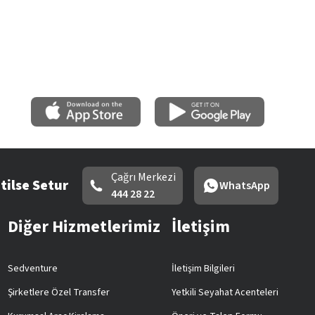
Çağrı Merkezi
tilse Setur
WhatsApp
444 28 22
Diğer Hizmetlerimiz
İletişim
Sedventure
İletişim Bilgileri
Şirketlere Özel Transfer
Yetkili Seyahat Acenteleri