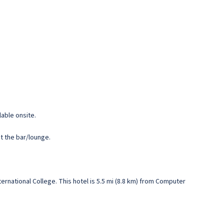
lable onsite.
at the bar/lounge.
nternational College. This hotel is 5.5 mi (8.8 km) from Computer