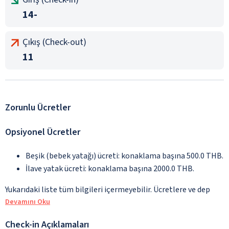
14-
Çıkış (Check-out)
11
Zorunlu Ücretler
Opsiyonel Ücretler
Beşik (bebek yatağı) ücreti: konaklama başına 500.0 THB.
İlave yatak ücreti: konaklama başına 2000.0 THB.
Yukarıdaki liste tüm bilgileri içermeyebilir. Ücretlere ve dep
Devamını Oku
Check-in Açıklamaları