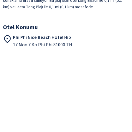
konaklama fırsatı sunuyor. Bu plaj olan otel Long Beach ile 0,1 mi (0,1
km) ve Laem Tong Plajı ile 0,1 mi (0,1 km) mesafede.
Otel Konumu
Phi Phi Nice Beach Hotel Hip
17 Moo 7 Ko Phi Phi 81000 TH