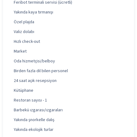
Feribot terminali servisi (ücretli)
Yakında kaya tırmanışı
Özel plajda
Valiz dolabı
Hızlı check-out
Market
Oda hizmetçisi/belboy
Birden fazla dil bilen personel
24 saat açık resepsiyon
Kütüphane
Restoran sayısı - 1
Barbekü ızgarası/ızgaraları
Yakında şnorkelle dalış
Yakında ekolojik turlar