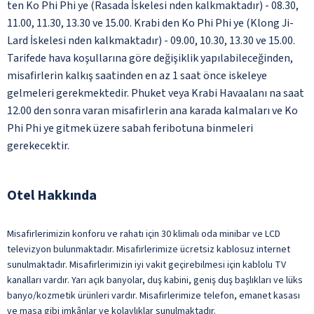
ten Ko Phi Phi ye (Rasada İskelesi nden kalkmaktadır) - 08.30,
11.00, 11.30, 13.30 ve 15.00. Krabi den Ko Phi Phi ye (Klong Ji-
Lard İskelesi nden kalkmaktadır) - 09.00, 10.30, 13.30 ve 15.00.
Tarifede hava koşullarına göre değişiklik yapılabileceğinden,
misafirlerin kalkış saatinden en az 1 saat önce iskeleye
gelmeleri gerekmektedir. Phuket veya Krabi Havaalanı na saat
12.00 den sonra varan misafirlerin ana karada kalmaları ve Ko
Phi Phi ye gitmek üzere sabah feribotuna binmeleri
gerekecektir.
Otel Hakkında
Misafirlerimizin konforu ve rahatı için 30 klimalı oda minibar ve LCD
televizyon bulunmaktadır. Misafirlerimize ücretsiz kablosuz internet
sunulmaktadır. Misafirlerimizin iyi vakit geçirebilmesi için kablolu TV
kanalları vardır. Yarı açık banyolar, duş kabini, geniş duş başlıkları ve lüks
banyo/kozmetik ürünleri vardır. Misafirlerimize telefon, emanet kasası
ve masa gibi imkânlar ve kolaylıklar sunulmaktadır.