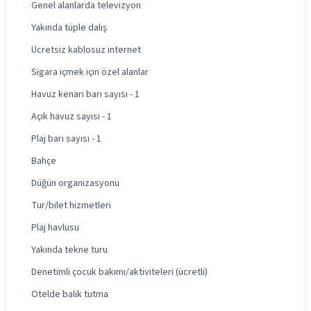
Genel alanlarda televizyon
Yakında tüple dalış
Ücretsiz kablosuz internet
Sigara içmek için özel alanlar
Havuz kenarı barı sayısı - 1
Açık havuz sayısı - 1
Plaj barı sayısı - 1
Bahçe
Düğün organizasyonu
Tur/bilet hizmetleri
Plaj havlusu
Yakında tekne turu
Denetimli çocuk bakımı/aktiviteleri (ücretli)
Otelde balık tutma