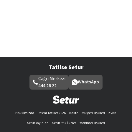
Tatilse Setur
Çağrı Merkezi
WhatsApp
444 28 22
Hakkımızda
Resmi Tatiller 2026
Kalite
Müşteri İlişkileri
KVKK
Setur Yayınları
Setur Etik İlkeler
Yatırımcı İlişkileri