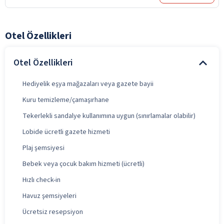
Otel Özellikleri
Otel Özellikleri
Hediyelik eşya mağazaları veya gazete bayii
Kuru temizleme/çamaşırhane
Tekerlekli sandalye kullanımına uygun (sınırlamalar olabilir)
Lobide ücretli gazete hizmeti
Plaj şemsiyesi
Bebek veya çocuk bakım hizmeti (ücretli)
Hızlı check-in
Havuz şemsiyeleri
Ücretsiz resepsiyon