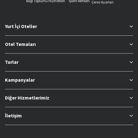
Bilgi Toplumu Hizmetleri
İşlem Rehberi
Çerez Ayarları
Yurt İçi Oteller
Otel Temaları
Turlar
Kampanyalar
Diğer Hizmetlerimiz
İletişim