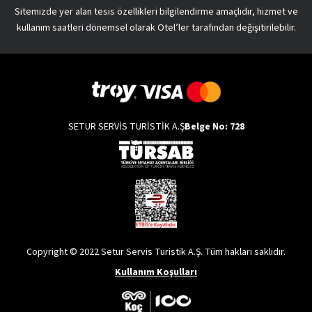
Sitemizde yer alan tesis özellikleri bilgilendirme amaçlıdır, hizmet ve
kullanım saatleri dönemsel olarak Otel’ler tarafından değişitirilebilir.
SETUR SERVİS TURİSTİK A.Ş
Belge No: 728
Copyright © 2022 Setur Servis Turistik A.Ş. Tüm hakları saklıdır.
Kullanım Koşulları