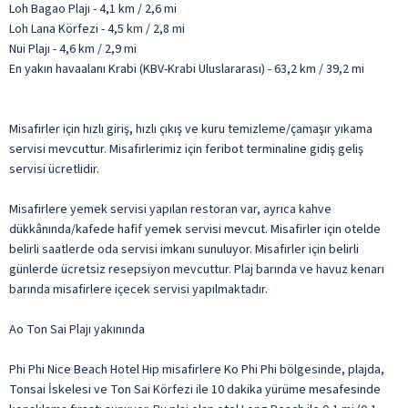
Loh Bagao Plajı - 4,1 km / 2,6 mi
Loh Lana Körfezi - 4,5 km / 2,8 mi
Nui Plajı - 4,6 km / 2,9 mi
En yakın havaalanı Krabi (KBV-Krabi Uluslararası) - 63,2 km / 39,2 mi
Misafirler için hızlı giriş, hızlı çıkış ve kuru temizleme/çamaşır yıkama
servisi mevcuttur. Misafirlerimiz için feribot terminaline gidiş geliş
servisi ücretlidir.
Misafirlere yemek servisi yapılan restoran var, ayrıca kahve
dükkânında/kafede hafif yemek servisi mevcut. Misafirler için otelde
belirli saatlerde oda servisi imkanı sunuluyor. Misafirler için belirli
günlerde ücretsiz resepsiyon mevcuttur. Plaj barında ve havuz kenarı
barında misafirlere içecek servisi yapılmaktadır.
Ao Ton Sai Plajı yakınında
Phi Phi Nice Beach Hotel Hip misafirlere Ko Phi Phi bölgesinde, plajda,
Tonsai İskelesi ve Ton Sai Körfezi ile 10 dakika yürüme mesafesinde