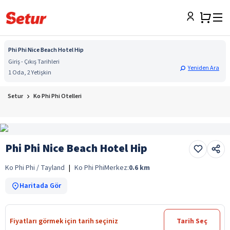
Phi Phi Nice Beach Hotel Hip
Giriş - Çıkış Tarihleri
Yeniden Ara
1 Oda, 2 Yetişkin
Setur
Ko Phi Phi Otelleri
Phi Phi Nice Beach Hotel Hip
Ko Phi Phi / Tayland
|
Ko Phi Phi
Merkez:
0.6
km
Haritada Gör
Fiyatları görmek için tarih seçiniz
Tarih Seç