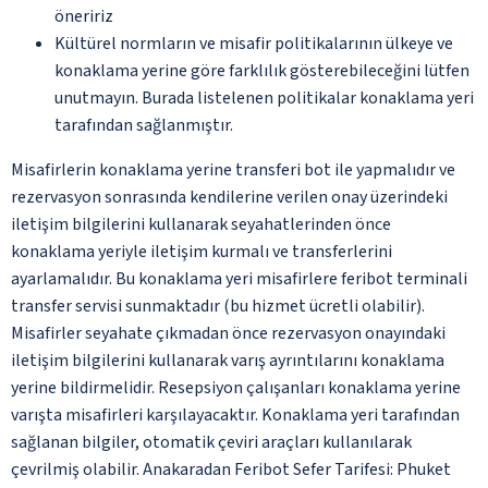
öneririz
Kültürel normların ve misafir politikalarının ülkeye ve
konaklama yerine göre farklılık gösterebileceğini lütfen
unutmayın. Burada listelenen politikalar konaklama yeri
tarafından sağlanmıştır.
Misafirlerin konaklama yerine transferi bot ile yapmalıdır ve
rezervasyon sonrasında kendilerine verilen onay üzerindeki
iletişim bilgilerini kullanarak seyahatlerinden önce
konaklama yeriyle iletişim kurmalı ve transferlerini
ayarlamalıdır. Bu konaklama yeri misafirlere feribot terminali
transfer servisi sunmaktadır (bu hizmet ücretli olabilir).
Misafirler seyahate çıkmadan önce rezervasyon onayındaki
iletişim bilgilerini kullanarak varış ayrıntılarını konaklama
yerine bildirmelidir. Resepsiyon çalışanları konaklama yerine
varışta misafirleri karşılayacaktır. Konaklama yeri tarafından
sağlanan bilgiler, otomatik çeviri araçları kullanılarak
çevrilmiş olabilir. Anakaradan Feribot Sefer Tarifesi: Phuket