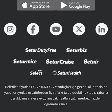
Belirtilen fiyatlar T.C. ve K.K.T.C. vatandaşları için geçerli olup tesisler
yabancı uyruklu misafirlerden fiyat farkı talep edebilmektedir. Yabancı
uyruklu misafirlere uygulanacak fiyatları çağrı merkezimizden
öğrenebilirsiniz.