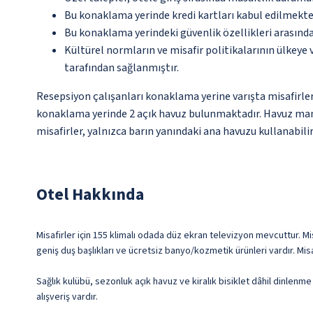
Bu konaklama yerinde kredi kartları kabul edilmekte
Bu konaklama yerindeki güvenlik özellikleri arasınd
Kültürel normların ve misafir politikalarının ülkeye
tarafından sağlanmıştır.
Resepsiyon çalışanları konaklama yerine varışta misafirleri
konaklama yerinde 2 açık havuz bulunmaktadır. Havuz manza
misafirler, yalnızca barın yanındaki ana havuzu kullanabilir
Otel Hakkında
Misafirler için 155 klimalı odada düz ekran televizyon mevcuttur. Mis
geniş duş başlıkları ve ücretsiz banyo/kozmetik ürünleri vardır. Mi
Sağlık kulübü, sezonluk açık havuz ve kiralık bisiklet dâhil dinlen
alışveriş vardır.