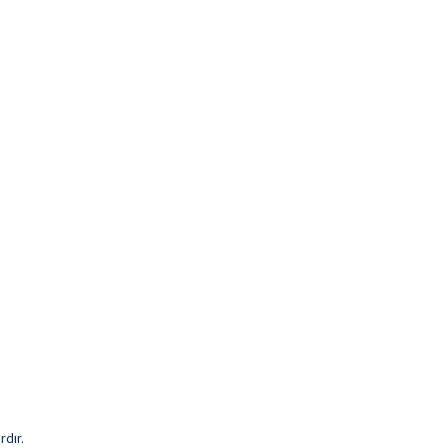
rdır.