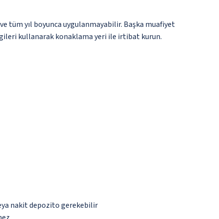
 ve tüm yıl boyunca uygulanmayabilir. Başka muafiyet
gileri kullanarak konaklama yeri ile irtibat kurun.
eya nakit depozito gerekebilir
mez