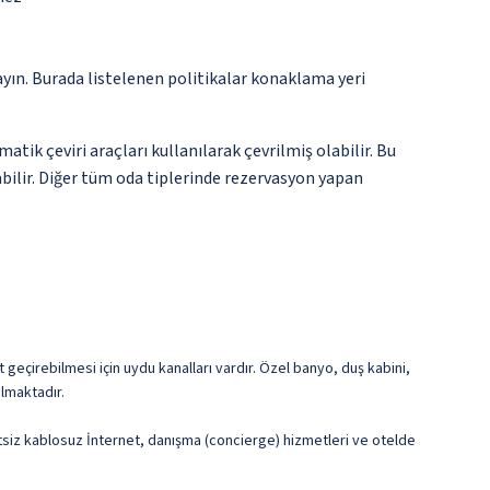
ayın. Burada listelenen politikalar konaklama yeri
tik çeviri araçları kullanılarak çevrilmiş olabilir. Bu
ilir. Diğer tüm oda tiplerinde rezervasyon yapan
t geçirebilmesi için uydu kanalları vardır. Özel banyo, duş kabini,
ulmaktadır.
retsiz kablosuz İnternet, danışma (concierge) hizmetleri ve otelde