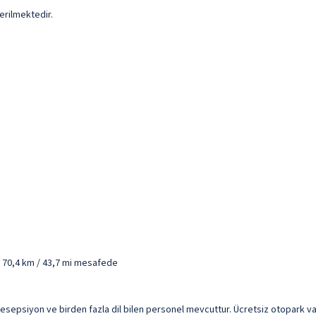
erilmektedir.
- 70,4 km / 43,7 mi mesafede
 resepsiyon ve birden fazla dil bilen personel mevcuttur. Ücretsiz otopark va