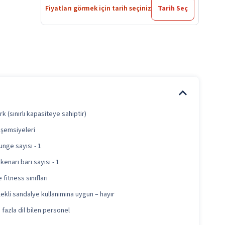
Fiyatları görmek için tarih seçiniz
Tarih Seç
k (sınırlı kapasiteye sahiptir)
 şemsiyeleri
unge sayısı - 1
kenarı barı sayısı - 1
 fitness sınıfları
ekli sandalye kullanımına uygun – hayır
 fazla dil bilen personel