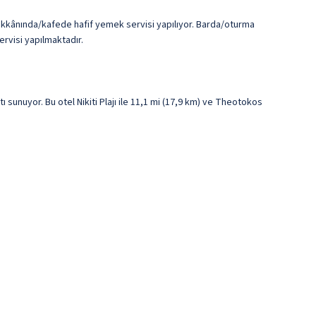
dükkânında/kafede hafif yemek servisi yapılıyor. Barda/oturma
ervisi yapılmaktadır.
 sunuyor. Bu otel Nikiti Plajı ile 11,1 mi (17,9 km) ve Theotokos