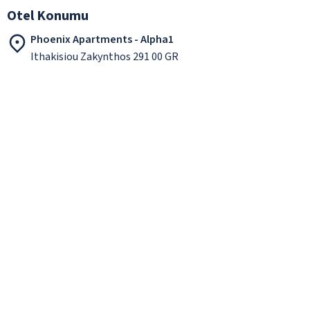
Otel Konumu
Phoenix Apartments - Alpha1
Ithakisiou Zakynthos 291 00 GR