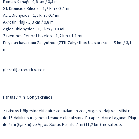
Romas Konağı - 0,8 km / 0,5 mi
St. Dionisios Kilisesi - 1,2 km / 0,7 mi
Aziz Dionysios - 1,2 km / 0,7 mi
Akrotiri Plajı - 1,3 km / 0,8 mi
Agios Dhionysios - 1,3 km / 0,8 mi
Zakynthos Feribot İskelesi - 1,7 km / 1,1 mi
En yakın havaalanı Zakynthos (ZTH-Zakynthos Uluslararası) - 5 km / 3,1
mi
(ücretli) otopark vardır.
Fantasy Mini Golf yakınında
Zakintos bölgesindeki daire konaklamanızda, Argassi Plajı ve Tsilivi Plajı
ile 15 dakika sürüş mesafesinde olacaksınız. Bu apart daire Laganas Plajı
ile 4 mi (6,5 km) ve Agios Sostis Plajı ile 7 mi (11,2 km) mesafede.