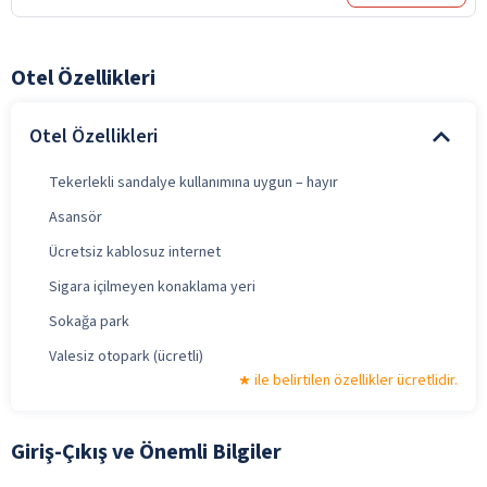
Otel Özellikleri
Otel Özellikleri
Tekerlekli sandalye kullanımına uygun – hayır
Asansör
Ücretsiz kablosuz internet
Sigara içilmeyen konaklama yeri
Sokağa park
Valesiz otopark (ücretli)
ile belirtilen özellikler ücretlidir.
Giriş-Çıkış ve Önemli Bilgiler