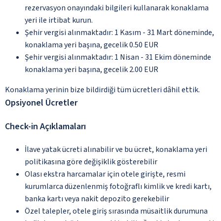
rezervasyon onayındaki bilgileri kullanarak konaklama
yeri ile irtibat kurun.
Şehir vergisi alınmaktadır: 1 Kasım - 31 Mart döneminde,
konaklama yeri başına, gecelik 0.50 EUR
Şehir vergisi alınmaktadır: 1 Nisan - 31 Ekim döneminde
konaklama yeri başına, gecelik 2.00 EUR
Konaklama yerinin bize bildirdiği tüm ücretleri dâhil ettik.
Opsiyonel Ücretler
Check-in Açıklamaları
İlave yatak ücreti alınabilir ve bu ücret, konaklama yeri
politikasına göre değişiklik gösterebilir
Olası ekstra harcamalar için otele girişte, resmi
kurumlarca düzenlenmiş fotoğraflı kimlik ve kredi kartı,
banka kartı veya nakit depozito gerekebilir
Özel talepler, otele giriş sırasında müsaitlik durumuna