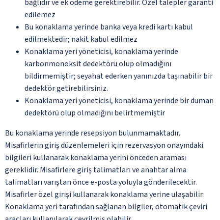
bağlıdır ve ek ödeme gerektirebilir. Özel talepler garanti
edilemez
Bu konaklama yerinde banka veya kredi kartı kabul
edilmektedir; nakit kabul edilmez
Konaklama yeri yöneticisi, konaklama yerinde
karbonmonoksit dedektörü olup olmadığını
bildirmemiştir; seyahat ederken yanınızda taşınabilir bir
dedektör getirebilirsiniz.
Konaklama yeri yöneticisi, konaklama yerinde bir duman
dedektörü olup olmadığını belirtmemiştir
Bu konaklama yerinde resepsiyon bulunmamaktadır.
Misafirlerin giriş düzenlemeleri için rezervasyon onayındaki
bilgileri kullanarak konaklama yerini önceden araması
gereklidir. Misafirlere giriş talimatları ve anahtar alma
talimatları varıştan önce e-posta yoluyla gönderilecektir.
Misafirler özel girişi kullanarak konaklama yerine ulaşabilir.
Konaklama yeri tarafından sağlanan bilgiler, otomatik çeviri
araçları kullanılarak çevrilmiş olabilir.