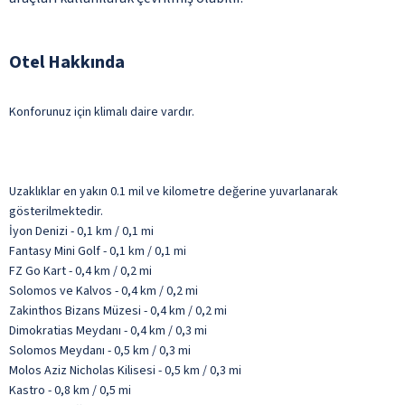
Otel Hakkında
Konforunuz için klimalı daire vardır.
Uzaklıklar en yakın 0.1 mil ve kilometre değerine yuvarlanarak
gösterilmektedir.
İyon Denizi - 0,1 km / 0,1 mi
Fantasy Mini Golf - 0,1 km / 0,1 mi
FZ Go Kart - 0,4 km / 0,2 mi
Solomos ve Kalvos - 0,4 km / 0,2 mi
Zakinthos Bizans Müzesi - 0,4 km / 0,2 mi
Dimokratias Meydanı - 0,4 km / 0,3 mi
Solomos Meydanı - 0,5 km / 0,3 mi
Molos Aziz Nicholas Kilisesi - 0,5 km / 0,3 mi
Kastro - 0,8 km / 0,5 mi