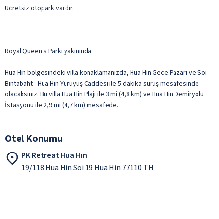
Ücretsiz otopark vardır.
Royal Queen s Parkı yakınında
Hua Hin bölgesindeki villa konaklamanızda, Hua Hin Gece Pazarı ve Soi
Bintabaht - Hua Hin Yürüyüş Caddesi ile 5 dakika sürüş mesafesinde
olacaksınız. Bu villa Hua Hin Plajı ile 3 mi (4,8 km) ve Hua Hin Demiryolu
İstasyonu ile 2,9 mi (4,7 km) mesafede.
Otel Konumu
PK Retreat Hua Hin
19/118 Hua Hin Soi 19 Hua Hin 77110 TH