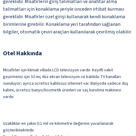
gereklidir. Misafirlerin giriş talimatları ve anahtar alma
talimatları için konaklama yeriyle önceden irtibat kurması
gereklidir. Misafirler özel girişi kullanarak kendi konaklama
birimlerine girebilir. Konaklama yeri tarafından sağlanan
bilgiler, otomatik çeviri araçları kullanılarak çevrilmiş olabilir.
Otel Hakkında
Misafirler için klimalı villada LCD televizyon vardır. Keyifli vakit
geçirmeniz için 32-inç düz ekran televizyon ve kablolu TV kanalları
sunuluyor; ayrıca ücretsiz kablosuz internet var. Banyoda sadece duş
kabini, ücretsiz banyo/kozmetik ürünleri ve saç kurutma makinesi
vardır.
Uzaklıklar en yakın 0.1 mil ve kilometre değerine yuvarlanarak
gösterilmektedir.