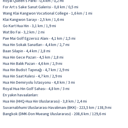
Royal Queen s Parkı - 0,4 km / 0,2 mi
For Art s Sake Sanat Galerisi - 0,8 km / 0,5 mi
Wang Klai Kangwon Vocational College - 1,6 km / 1 mi
Klai Kangwon Sarayı - 2,5 km / 1,6 mi
Go Kart Hua Hin - 3,1 km / 1,9 mi
Wat Bo Fai - 3,2 km / 2 mi
Pae Mai Golf Egzersiz Alanı - 4,1 km / 2,5 mi
Hua Hin Sokak Sanatları - 4,4 km / 2,7 mi
Baan Silapin - 4,4 km / 2,8 mi
Hua Hin Gece Pazarı - 4,5 km / 2,8 mi
Hua Hin Balık Pazarı - 4,6 km / 2,9 mi
Hua Hin Budist Tapınağı - 4,7 km / 2,9 mi
Hua Hin Saat Kulesi - 4,7 km / 2,9 mi
Hua Hin Demiryolu İstasyonu - 4,8 km / 3 mi
Royal Hua Hin Golf Sahası - 4,8 km / 3 mi
En yakın havaalanları:
Hua Hin (HHQ-Hua Hin Uluslararası) - 3,8 km / 2,4 mi
Suvarnabhumi Uluslararası Havalimanı (BKK) - 223,5 km / 138,9 mi
Bangkok (DMK-Don Mueang Uluslararası) - 208,6 km / 129,6 mi