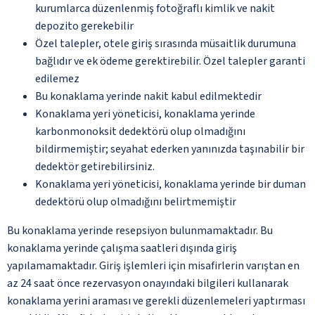
kurumlarca düzenlenmiş fotoğraflı kimlik ve nakit
depozito gerekebilir
Özel talepler, otele giriş sırasında müsaitlik durumuna
bağlıdır ve ek ödeme gerektirebilir. Özel talepler garanti
edilemez
Bu konaklama yerinde nakit kabul edilmektedir
Konaklama yeri yöneticisi, konaklama yerinde
karbonmonoksit dedektörü olup olmadığını
bildirmemiştir; seyahat ederken yanınızda taşınabilir bir
dedektör getirebilirsiniz.
Konaklama yeri yöneticisi, konaklama yerinde bir duman
dedektörü olup olmadığını belirtmemiştir
Bu konaklama yerinde resepsiyon bulunmamaktadır. Bu
konaklama yerinde çalışma saatleri dışında giriş
yapılamamaktadır. Giriş işlemleri için misafirlerin varıştan en
az 24 saat önce rezervasyon onayındaki bilgileri kullanarak
konaklama yerini araması ve gerekli düzenlemeleri yaptırması