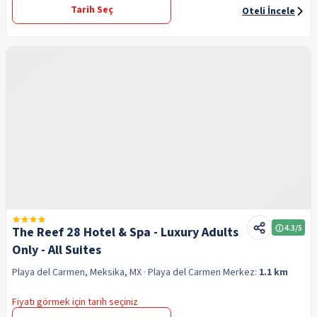
Tarih Seç
Oteli İncele
4.3
/5
The Reef 28 Hotel & Spa - Luxury Adults
Only - All Suites
Playa del Carmen, Meksika, MX
· Playa del Carmen
Merkez:
1.1 km
Fiyatı görmek için tarih seçiniz