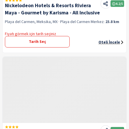
4.2
/5
Nickelodeon Hotels & Resorts Riviera
Maya - Gourmet by Karisma - All Inclusive
Playa del Carmen, Meksika, MX
· Playa del Carmen
Merkez:
23.8 km
Fiyatı görmek için tarih seçiniz
Tarih Seç
Oteli İncele