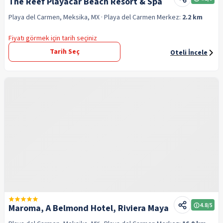
The Reef Playacar Beach Resort & Spa
Playa del Carmen, Meksika, MX
· Playa del Carmen
Merkez:
2.2 km
Fiyatı görmek için tarih seçiniz
Tarih Seç
Oteli İncele
4.8
/5
Maroma, A Belmond Hotel, Riviera Maya