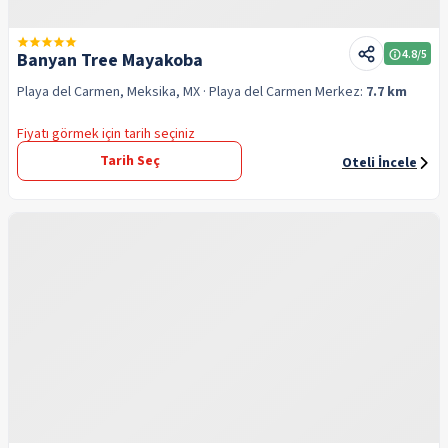
4.8
/5
Banyan Tree Mayakoba
Playa del Carmen, Meksika, MX
· Playa del Carmen
Merkez:
7.7 km
Fiyatı görmek için tarih seçiniz
Tarih Seç
Oteli İncele