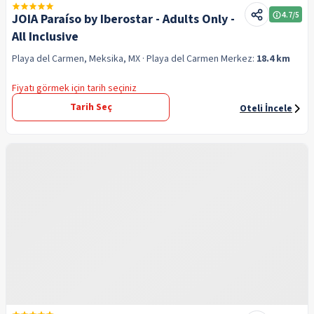
4.7
/5
JOIA Paraíso by Iberostar - Adults Only -
All Inclusive
Playa del Carmen, Meksika, MX
· Playa del Carmen
Merkez:
18.4 km
Fiyatı görmek için tarih seçiniz
Tarih Seç
Oteli İncele