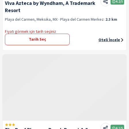
4.2
/5
Viva Azteca by Wyndham, A Trademark
Resort
Playa del Carmen, Meksika, MX
· Playa del Carmen
Merkez:
2.3 km
Fiyatı görmek için tarih seçiniz
Tarih Seç
Oteli İncele
4.1
/5