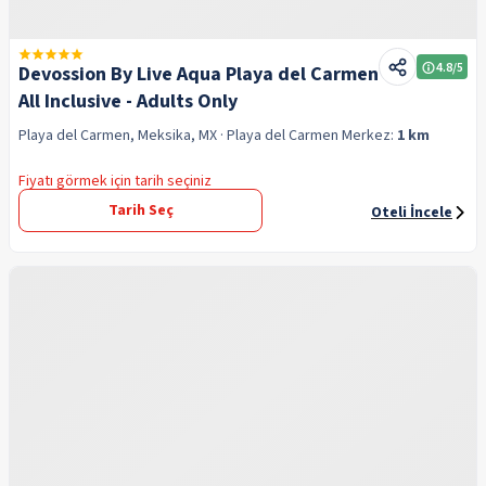
4.8
/5
Devossion By Live Aqua Playa del Carmen
All Inclusive - Adults Only
Playa del Carmen, Meksika, MX
· Playa del Carmen
Merkez:
1 km
Fiyatı görmek için tarih seçiniz
Tarih Seç
Oteli İncele