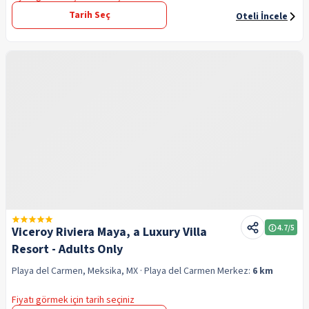
Tarih Seç
Oteli İncele
4.7
/5
Viceroy Riviera Maya, a Luxury Villa
Resort - Adults Only
Playa del Carmen, Meksika, MX
· Playa del Carmen
Merkez:
6 km
Fiyatı görmek için tarih seçiniz