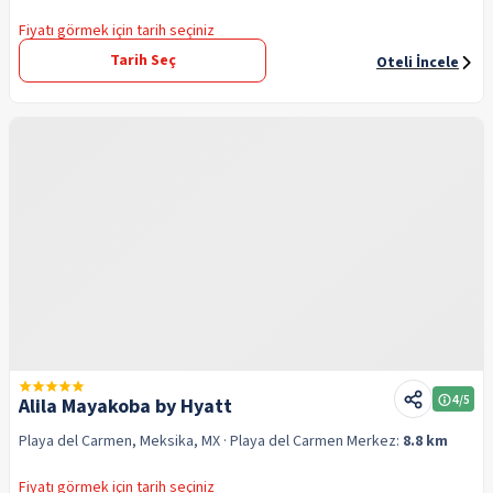
Fiyatı görmek için tarih seçiniz
Tarih Seç
Oteli İncele
4
/5
Alila Mayakoba by Hyatt
Playa del Carmen, Meksika, MX
· Playa del Carmen
Merkez:
8.8 km
Fiyatı görmek için tarih seçiniz