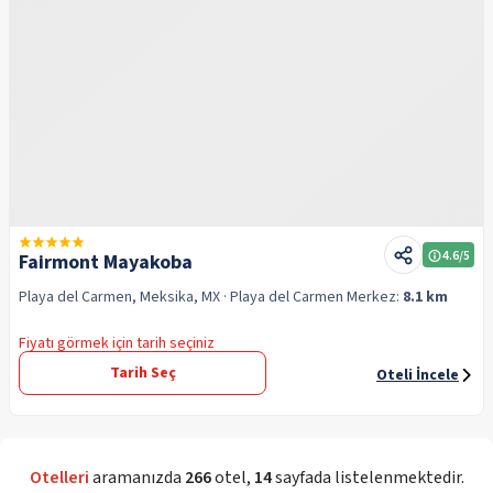
4.6
/5
Fairmont Mayakoba
Playa del Carmen, Meksika, MX
· Playa del Carmen
Merkez:
8.1 km
Fiyatı görmek için tarih seçiniz
Tarih Seç
Oteli İncele
Otelleri
aramanızda
266
otel
,
14
sayfada listelenmektedir.