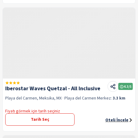
4.3
/5
Iberostar Waves Quetzal - All Inclusive
Playa del Carmen, Meksika, MX
· Playa del Carmen
Merkez:
3.3 km
Fiyatı görmek için tarih seçiniz
Tarih Seç
Oteli İncele