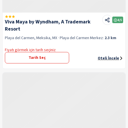
4
/5
Viva Maya by Wyndham, A Trademark
Resort
Playa del Carmen, Meksika, MX
· Playa del Carmen
Merkez:
2.3 km
Fiyatı görmek için tarih seçiniz
Tarih Seç
Oteli İncele