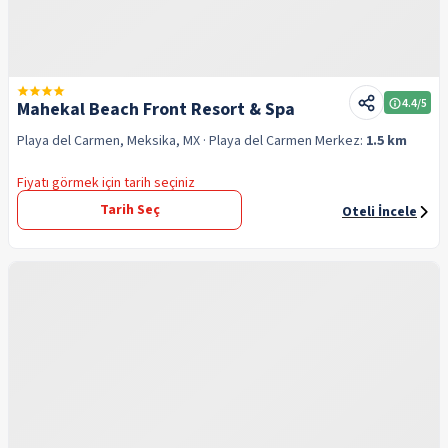
4.4
/5
Mahekal Beach Front Resort & Spa
Playa del Carmen, Meksika, MX
· Playa del Carmen
Merkez:
1.5 km
Fiyatı görmek için tarih seçiniz
Tarih Seç
Oteli İncele