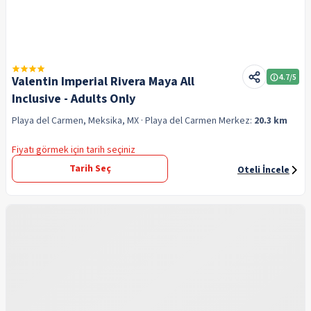
4.7
/5
Valentin Imperial Rivera Maya All
Inclusive - Adults Only
Playa del Carmen, Meksika, MX
· Playa del Carmen
Merkez:
20.3 km
Fiyatı görmek için tarih seçiniz
Tarih Seç
Oteli İncele