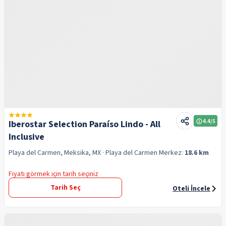
4.4
/5
Iberostar Selection Paraíso Lindo - All
Inclusive
Playa del Carmen, Meksika, MX
· Playa del Carmen
Merkez:
18.6 km
Fiyatı görmek için tarih seçiniz
Tarih Seç
Oteli İncele