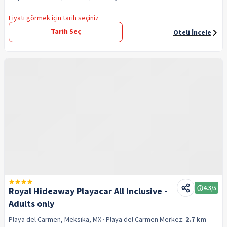
Fiyatı görmek için tarih seçiniz
Tarih Seç
Oteli İncele
4.3
/5
Royal Hideaway Playacar All Inclusive -
Adults only
Playa del Carmen, Meksika, MX
· Playa del Carmen
Merkez:
2.7 km