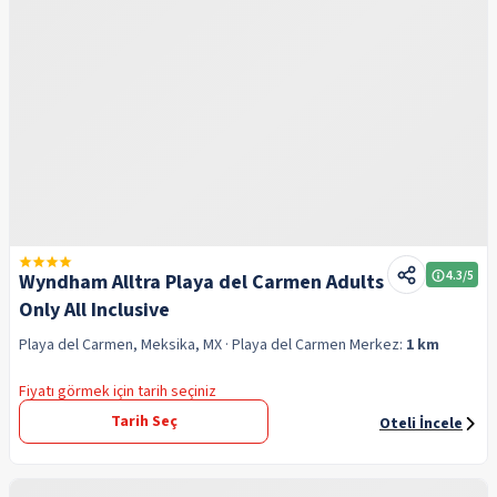
4.3
/5
Wyndham Alltra Playa del Carmen Adults
Only All Inclusive
Playa del Carmen, Meksika, MX
· Playa del Carmen
Merkez:
1 km
Fiyatı görmek için tarih seçiniz
Tarih Seç
Oteli İncele