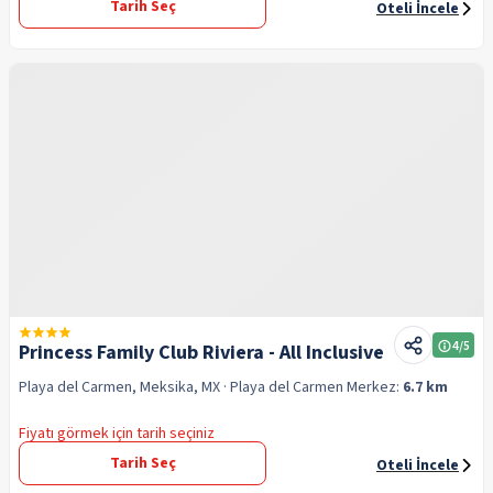
Tarih Seç
Oteli İncele
4
/5
Princess Family Club Riviera - All Inclusive
Playa del Carmen, Meksika, MX
· Playa del Carmen
Merkez:
6.7 km
Fiyatı görmek için tarih seçiniz
Tarih Seç
Oteli İncele