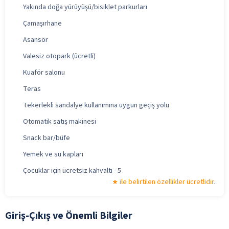
Yakında doğa yürüyüşü/bisiklet parkurları
Çamaşırhane
Asansör
Valesiz otopark (ücretli)
Kuaför salonu
Teras
Tekerlekli sandalye kullanımına uygun geçiş yolu
Otomatik satış makinesi
Snack bar/büfe
Yemek ve su kapları
Çocuklar için ücretsiz kahvaltı - 5
ile belirtilen özellikler ücretlidir.
Giriş-Çıkış ve Önemli Bilgiler