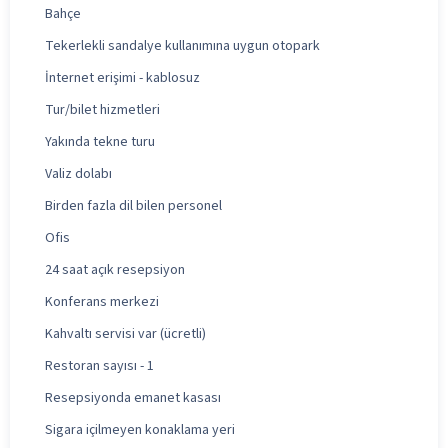
Bahçe
Tekerlekli sandalye kullanımına uygun otopark
İnternet erişimi - kablosuz
Tur/bilet hizmetleri
Yakında tekne turu
Valiz dolabı
Birden fazla dil bilen personel
Ofis
24 saat açık resepsiyon
Konferans merkezi
Kahvaltı servisi var (ücretli)
Restoran sayısı - 1
Resepsiyonda emanet kasası
Sigara içilmeyen konaklama yeri