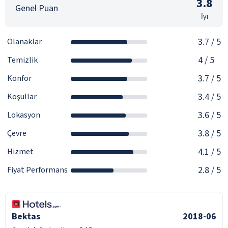
3.8
Genel Puan
İyi
3.7
/ 5
Olanaklar
4
/ 5
Temizlik
3.7
/ 5
Konfor
3.4
/ 5
Koşullar
3.6
/ 5
Lokasyon
3.8
/ 5
Çevre
4.1
/ 5
Hizmet
2.8
/ 5
Fiyat Performans
Bektas
2018-06