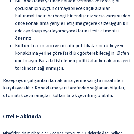
Bu konaklama yerinde balkon, veranda ve teras gibi
çocuklar için uygun olmayabilecek açık alanlar
bulunmaktadır; herhangi bir endişeniz varsa varışınızdan
önce konaklama yeriyle iletişime geçerek size uygun bir
oda ayarlayıp ayarlayamayacaklarını teyit etmenizi
öneririz
Kültürel normların ve misafir politikalarının ülkeye ve
konaklama yerine göre farklılık gösterebileceğini lütfen
unutmayın. Burada listelenen politikalar konaklama yeri
tarafından sağlanmıştır.
Resepsiyon çalışanları konaklama yerine varışta misafirleri
karşılayacaktır. Konaklama yeri tarafından sağlanan bilgiler,
otomatik çeviri araçları kullanılarak çevrilmiş olabilir.
Otel Hakkında
Misafirler için minibar olan 222 oda mevcuttur. Odalarda özel balkon