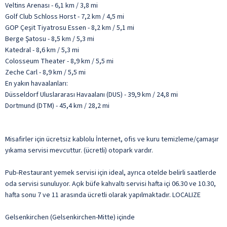
Veltins Arenası - 6,1 km / 3,8 mi
Golf Club Schloss Horst - 7,2 km / 4,5 mi
GOP Çeşit Tiyatrosu Essen - 8,2 km / 5,1 mi
Berge Şatosu - 8,5 km / 5,3 mi
Katedral - 8,6 km / 5,3 mi
Colosseum Theater - 8,9 km / 5,5 mi
Zeche Carl - 8,9 km / 5,5 mi
En yakın havaalanları:
Düsseldorf Uluslararası Havaalanı (DUS) - 39,9 km / 24,8 mi
Dortmund (DTM) - 45,4 km / 28,2 mi
Misafirler için ücretsiz kablolu İnternet, ofis ve kuru temizleme/çamaşır
yıkama servisi mevcuttur. (ücretli) otopark vardır.
Pub-Restaurant yemek servisi için ideal, ayrıca otelde belirli saatlerde
oda servisi sunuluyor. Açık büfe kahvaltı servisi hafta içi 06.30 ve 10.30,
hafta sonu 7 ve 11 arasında ücretli olarak yapılmaktadır. LOCALIZE
Gelsenkirchen (Gelsenkirchen-Mitte) içinde