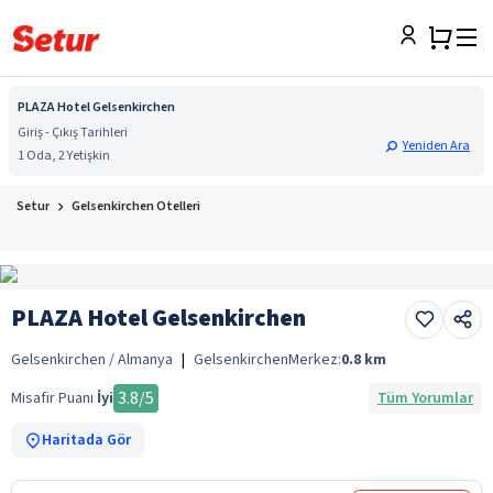
PLAZA Hotel Gelsenkirchen
Giriş - Çıkış Tarihleri
Yeniden Ara
1 Oda, 2 Yetişkin
Setur
Gelsenkirchen Otelleri
PLAZA Hotel Gelsenkirchen
Gelsenkirchen / Almanya
|
Gelsenkirchen
Merkez:
0.8
km
3.8
/5
Misafir Puanı
İyi
Tüm Yorumlar
Haritada Gör