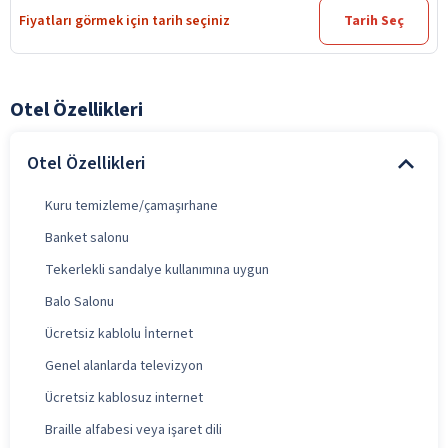
Fiyatları görmek için tarih seçiniz
Tarih Seç
Otel Özellikleri
Otel Özellikleri
Kuru temizleme/çamaşırhane
Banket salonu
Tekerlekli sandalye kullanımına uygun
Balo Salonu
Ücretsiz kablolu İnternet
Genel alanlarda televizyon
Ücretsiz kablosuz internet
Braille alfabesi veya işaret dili