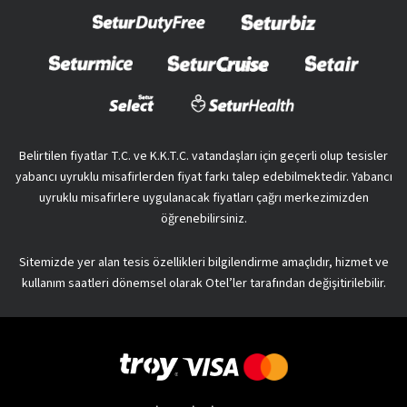
Belirtilen fiyatlar T.C. ve K.K.T.C. vatandaşları için geçerli olup tesisler
yabancı uyruklu misafirlerden fiyat farkı talep edebilmektedir. Yabancı
uyruklu misafirlere uygulanacak fiyatları çağrı merkezimizden
öğrenebilirsiniz.
Sitemizde yer alan tesis özellikleri bilgilendirme amaçlıdır, hizmet ve
kullanım saatleri dönemsel olarak Otel’ler tarafından değişitirilebilir.