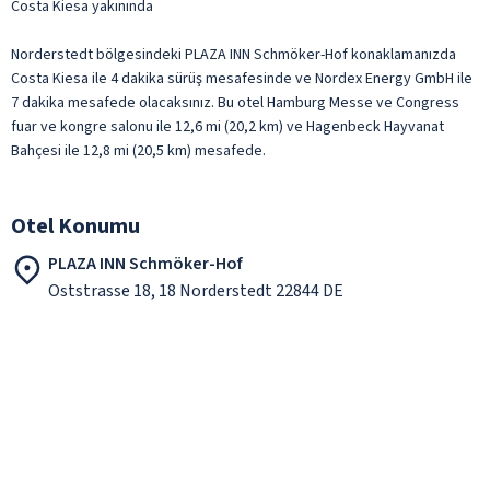
Costa Kiesa yakınında
Norderstedt bölgesindeki PLAZA INN Schmöker-Hof konaklamanızda
Costa Kiesa ile 4 dakika sürüş mesafesinde ve Nordex Energy GmbH ile
7 dakika mesafede olacaksınız. Bu otel Hamburg Messe ve Congress
fuar ve kongre salonu ile 12,6 mi (20,2 km) ve Hagenbeck Hayvanat
Bahçesi ile 12,8 mi (20,5 km) mesafede.
Otel Konumu
PLAZA INN Schmöker-Hof
Oststrasse 18, 18 Norderstedt 22844 DE