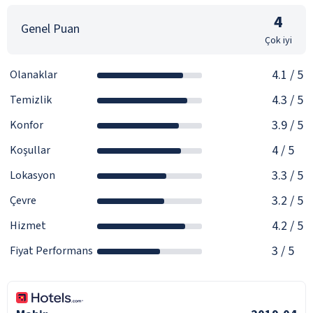
4
Genel Puan
Çok iyi
4.1
/ 5
Olanaklar
4.3
/ 5
Temizlik
3.9
/ 5
Konfor
4
/ 5
Koşullar
3.3
/ 5
Lokasyon
3.2
/ 5
Çevre
4.2
/ 5
Hizmet
3
/ 5
Fiyat Performans