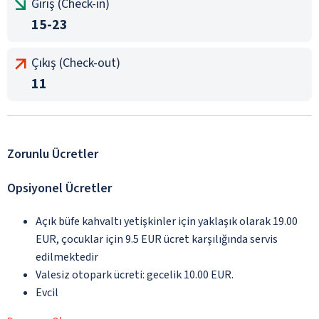
Giriş (Check-in)
15-23
Çıkış (Check-out)
11
Zorunlu Ücretler
Opsiyonel Ücretler
Açık büfe kahvaltı yetişkinler için yaklaşık olarak 19.00
EUR, çocuklar için 9.5 EUR ücret karşılığında servis
edilmektedir
Valesiz otopark ücreti: gecelik 10.00 EUR.
Evcil