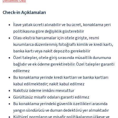
Devamını Oku
Check-in Açıklamaları
İlave yatak ücreti alınabilir ve bu ücret, konaklama yeri
politikasına göre değişiklik gösterebilir
Olası ekstra harcamalar için otele girişte, resmi
kurumlarca düzenlenmiş fotoğraflı kimlik ve kredi kartı,
banka kartı veya nakit depozito gerekebilir
Özel talepler, otele giriş sırasında müsaitlik durumuna
bağlıdır ve ek ödeme gerektirebilir. Özel talepler garanti
edilemez
Bu konaklama yerinde kredi kartları ve banka kartları
kabul edilmektedir; nakit kabul edilmez
Nakitsiz ödeme imkânı mevcuttur
Gürültüsüz misafir odaları garanti edilmez
Bu konaklama yerindeki güvenlik özellikleri arasında
yangın söndürücü ve duman dedektörü yer almaktadır
Kültürel normların ve misafir politikalarının ülkeye ve