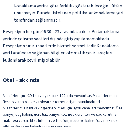
konaklama yerine göre farklılık gösterebileceğini lütfen
unutmayın. Burada listelenen politikalar konaklama yeri
tarafından sağlanmıştır.
Resepsiyon her gün 06.30 - 23 arasında açıktır. Bu konaklama
yerinde çalışma saatleri dışında giriş yapılamamaktadır.
Resepsiyon sınırlı saatlerde hizmet vermektedir.Konaklama
yeri tarafından sağlanan bilgiler, otomatik çeviri araçları
kullanılarak çevrilmiş olabilir.
Otel Hakkında
Misafirler için LCD televizyon olan 122 oda mevcuttur. Misafirlerimize
ücretsiz kablolu ve kablosuz internet erişimi sunulmaktadır.
Misafirlerimizin iyi vakit geçirebilmesi için uydu kanalları mevcuttur. Özel
banyo, duş kabini, ücretsiz banyo/kozmetik ürünleri ve saç kurutma
makinesi vardır. Misafirlerimize telefon, masa ve kahve/çay makinesi
gibi imkânlar ve kolaylıklar sunulmaktadır.