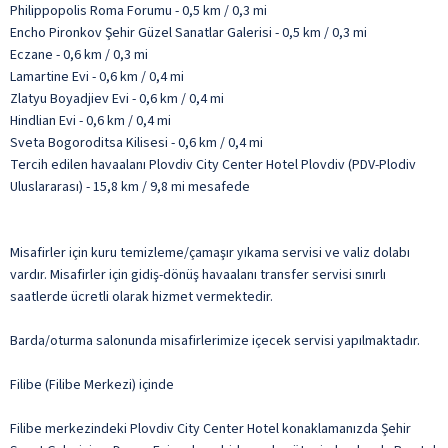
Philippopolis Roma Forumu - 0,5 km / 0,3 mi
Encho Pironkov Şehir Güzel Sanatlar Galerisi - 0,5 km / 0,3 mi
Eczane - 0,6 km / 0,3 mi
Lamartine Evi - 0,6 km / 0,4 mi
Zlatyu Boyadjiev Evi - 0,6 km / 0,4 mi
Hindlian Evi - 0,6 km / 0,4 mi
Sveta Bogoroditsa Kilisesi - 0,6 km / 0,4 mi
Tercih edilen havaalanı Plovdiv City Center Hotel Plovdiv (PDV-Plodiv
Uluslararası) - 15,8 km / 9,8 mi mesafede
Misafirler için kuru temizleme/çamaşır yıkama servisi ve valiz dolabı
vardır. Misafirler için gidiş-dönüş havaalanı transfer servisi sınırlı
saatlerde ücretli olarak hizmet vermektedir.
Barda/oturma salonunda misafirlerimize içecek servisi yapılmaktadır.
Filibe (Filibe Merkezi) içinde
Filibe merkezindeki Plovdiv City Center Hotel konaklamanızda Şehir