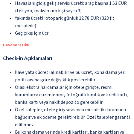
Havaalanı gidiş geliş servisi ücreti: araç başına 1.53 EUR
(tek yön, maksimum kişi sayısı 3).
Yakında ücretli otopark: günlük 12.78 EUR (328 fit
mesafede)
Geç çıkış için ücr
Devamını Oku
Check-in Açıklamaları
İlave yatak ücreti alınabilir ve bu ücret, konaklama yeri
politikasına göre değişiklik gösterebilir
Olası ekstra harcamalar için otele girişte, resmi
kurumlarca düzenlenmiş fotoğraflı kimlik ve kredi kartı,
banka kartı veya nakit depozito gerekebilir
Özel talepler, otele giriş sırasında müsaitlik durumuna
bağlıdır ve ek ödeme gerektirebilir. Özel talepler garanti
edilemez
Bu konaklama yerinde kredi kartları, banka kartları ve