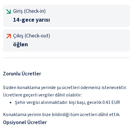
Giriş (Check-in)
14-gece yarısı
Çıkış (Check-out)
öğlen
Zorunlu Ücretler
Sizden konaklama yerinde şu ücretleri ödemeniz istenecektir.
Ücretlere geçerli vergiler dâhil olabilir:
Şehir vergisi alınmaktadır: kişi başı, gecelik 0.41 EUR
Konaklama yerinin bize bildirdiği tüm ücretleri dâhil ettik.
Opsiyonel Ücretler