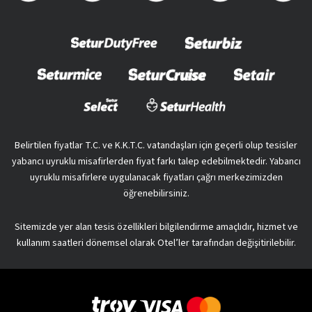
Belirtilen fiyatlar T.C. ve K.K.T.C. vatandaşları için geçerli olup tesisler
yabancı uyruklu misafirlerden fiyat farkı talep edebilmektedir. Yabancı
uyruklu misafirlere uygulanacak fiyatları çağrı merkezimizden
öğrenebilirsiniz.
Sitemizde yer alan tesis özellikleri bilgilendirme amaçlıdır, hizmet ve
kullanım saatleri dönemsel olarak Otel’ler tarafından değişitirilebilir.