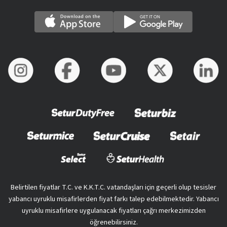
Belirtilen fiyatlar T.C. ve K.K.T.C. vatandaşları için geçerli olup tesisler
yabancı uyruklu misafirlerden fiyat farkı talep edebilmektedir. Yabancı
uyruklu misafirlere uygulanacak fiyatları çağrı merkezimizden
öğrenebilirsiniz.