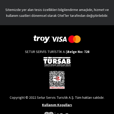
Sitemizde yer alan tesis özellikleri bilgilendirme amaçlıdır, hizmet ve
kullanım saatleri dönemsel olarak Otel’ler tarafından değişitirilebilir.
SETUR SERVİS TURİSTİK A.Ş
Belge No: 728
Copyright © 2022 Setur Servis Turistik A.Ş. Tüm hakları saklıdır.
Kullanım Koşulları