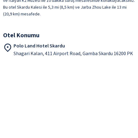
ve İtalyan K2 Müzesi ile 10 dakika sürüş mesafesinde konaklayacaksınız.
Bu otel Skardu Kalesi ile 5,3 mi (8,5 km) ve Jarba Zhou Lake ile 13 mi
(20,9 km) mesafede.
Otel Konumu
Polo Land Hotel Skardu
Shagari Kalan, 411 Airport Road, Gamba Skardu 16200 PK