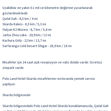
Uzaklıklar en yakın 0.1 mil ve kilometre değerine yuvarlanarak
gösterilmektedir.
Qatal Gah - 6,5 km / 4 mi
Skardu Kalesi - 8,5 km / 5,3 mi
İtalyan K2 Müzesi - 8,7 km / 5,4 mi
Jarba Zhou Lake - 20,9 km / 13 mi
Kachura Gölü - 22 km / 13,7 mi
Sarfaranga Cold Desert Shigar - 28,9 km / 18 mi
Misafirler için 24 saat açık resepsiyon ve valiz dolabı vardır. Ücretsiz
otopark vardır.
Polo Land Hotel Skardu misafirlerine restoranda yemek servisi
yapılıyor.
Skardu bölgesinde
Skardu bölgesindeki Polo Land Hotel Skardu konaklamanızda, Qatal Gah