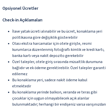
Opsiyonel Ücretler
Check-in Açıklamaları
İlave yatak ücreti alınabilir ve bu ücret, konaklama yeri
politikasına göre değişiklik gösterebilir
Olası ekstra harcamalar için otele girişte, resmi
kurumlarca düzenlenmiş fotoğraflı kimlik ve kredi kartı,
banka kartı veya nakit depozito gerekebilir
Özel talepler, otele giriş sırasında müsaitlik durumuna
bağlıdır ve ek ödeme gerektirebilir. Özel talepler garanti
edilemez
Bu konaklama yeri, sadece nakit ödeme kabul
etmektedir
Bu konaklama yerinde balkon, veranda ve teras gibi
çocuklar için uygun olmayabilecek açık alanlar
bulunmaktadır; herhangi bir endişeniz varsa varışınızdan