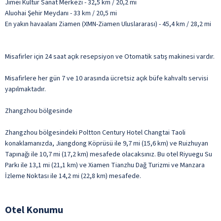
Jimei Kültür Sanat Merkezi - 32,5 km / 20,2 mi
Aluohai Şehir Meydanı - 33 km / 20,5 mi
En yakın havaalanı Ziamen (XMN-Ziamen Uluslararası) - 45,4 km / 28,2 mi
Misafirler için 24 saat açık resepsiyon ve Otomatik satış makinesi vardır.
Misafirlere her gün 7 ve 10 arasında ücretsiz açık büfe kahvaltı servisi
yapılmaktadır.
Zhangzhou bölgesinde
Zhangzhou bölgesindeki Poltton Century Hotel Changtai Taoli
konaklamanızda, Jiangdong Köprüsü ile 9,7 mi (15,6 km) ve Ruizhuyan
Tapınağı ile 10,7 mi (17,2 km) mesafede olacaksınız. Bu otel Riyuegu Su
Parkı ile 13,1 mi (21,1 km) ve Xiamen Tianzhu Dağ Turizmi ve Manzara
İzleme Noktası ile 14,2 mi (22,8 km) mesafede.
Otel Konumu