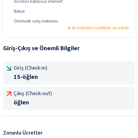
Ücretsiz kablosuz internet
Bahçe
Otomatik satış makinesi
ile belirtilen özellikler ücretlidir.
Giriş-Çıkış ve Önemli Bilgiler
Giriş (Check-in)
15-öğlen
Çıkış (Check-out)
öğlen
Zorunlu Ücretler