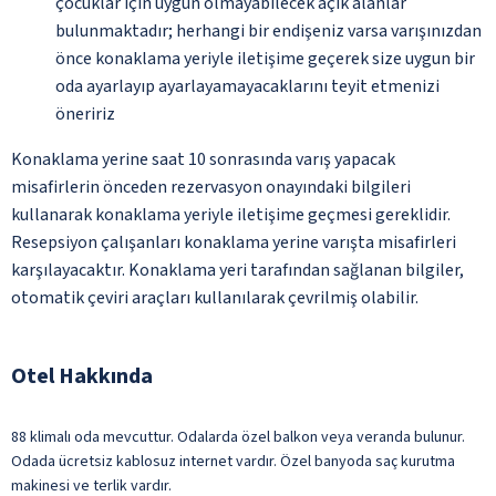
çocuklar için uygun olmayabilecek açık alanlar
bulunmaktadır; herhangi bir endişeniz varsa varışınızdan
önce konaklama yeriyle iletişime geçerek size uygun bir
oda ayarlayıp ayarlayamayacaklarını teyit etmenizi
öneririz
Konaklama yerine saat 10 sonrasında varış yapacak
misafirlerin önceden rezervasyon onayındaki bilgileri
kullanarak konaklama yeriyle iletişime geçmesi gereklidir.
Resepsiyon çalışanları konaklama yerine varışta misafirleri
karşılayacaktır. Konaklama yeri tarafından sağlanan bilgiler,
otomatik çeviri araçları kullanılarak çevrilmiş olabilir.
Otel Hakkında
88 klimalı oda mevcuttur. Odalarda özel balkon veya veranda bulunur.
Odada ücretsiz kablosuz internet vardır. Özel banyoda saç kurutma
makinesi ve terlik vardır.