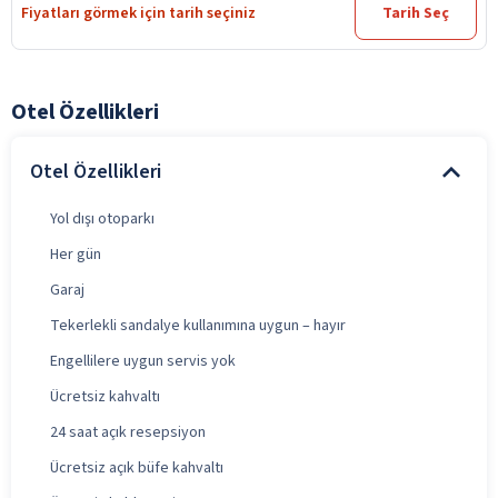
Fiyatları görmek için tarih seçiniz
Tarih Seç
Otel Özellikleri
Otel Özellikleri
Yol dışı otoparkı
Her gün
Garaj
Tekerlekli sandalye kullanımına uygun – hayır
Engellilere uygun servis yok
Ücretsiz kahvaltı
24 saat açık resepsiyon
Ücretsiz açık büfe kahvaltı