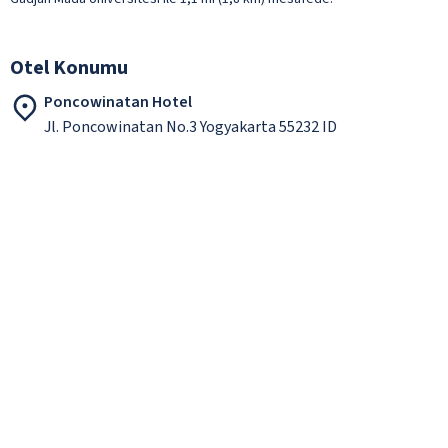
Otel Konumu
Poncowinatan Hotel
Jl. Poncowinatan No.3 Yogyakarta 55232 ID