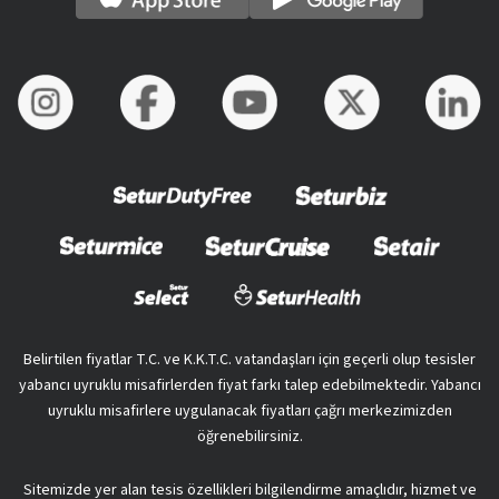
Belirtilen fiyatlar T.C. ve K.K.T.C. vatandaşları için geçerli olup tesisler
yabancı uyruklu misafirlerden fiyat farkı talep edebilmektedir. Yabancı
uyruklu misafirlere uygulanacak fiyatları çağrı merkezimizden
öğrenebilirsiniz.
Sitemizde yer alan tesis özellikleri bilgilendirme amaçlıdır, hizmet ve