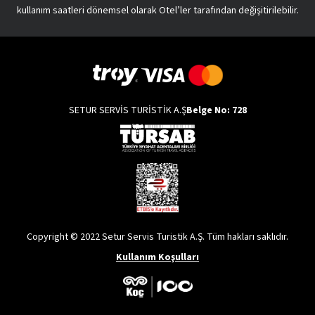
kullanım saatleri dönemsel olarak Otel’ler tarafından değişitirilebilir.
SETUR SERVİS TURİSTİK A.Ş
Belge No: 728
Copyright © 2022 Setur Servis Turistik A.Ş. Tüm hakları saklıdır.
Kullanım Koşulları