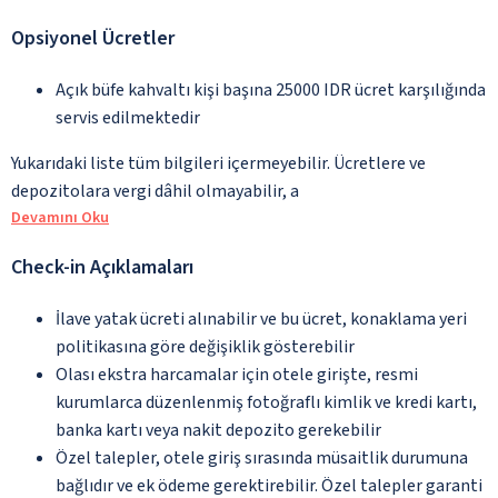
Opsiyonel Ücretler
Açık büfe kahvaltı kişi başına 25000 IDR ücret karşılığında
servis edilmektedir
Yukarıdaki liste tüm bilgileri içermeyebilir. Ücretlere ve
depozitolara vergi dâhil olmayabilir, a
Devamını Oku
Check-in Açıklamaları
İlave yatak ücreti alınabilir ve bu ücret, konaklama yeri
politikasına göre değişiklik gösterebilir
Olası ekstra harcamalar için otele girişte, resmi
kurumlarca düzenlenmiş fotoğraflı kimlik ve kredi kartı,
banka kartı veya nakit depozito gerekebilir
Özel talepler, otele giriş sırasında müsaitlik durumuna
bağlıdır ve ek ödeme gerektirebilir. Özel talepler garanti