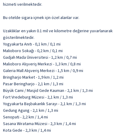
hizmeti verilmektedir.
Bu otelde sigara içmek için özel alanlar var.
Uzaklıklar en yakın 0.1 mil ve kilometre değerine yuvarlanarak
gösterilmektedir.
Yogyakarta Anıtı - 0,1 km / 0,1 mi
Malioboro Sokağı - 0,2 km / 0,1 mi
Gadjah Mada Üniversitesi - 1,2 km / 0,7 mi
Malioboro Alışveriş Merkezi - 1,3 km / 0,8 mi
Galeria Mall Alışveriş Merkezi - 1,5 km / 0,9 mi
Bringharjo Market - 1,9 km / 1,2 mi
Pasar Beringharjo - 2,1 km / 1,3 mi
Büyük Cami / Masjid Gede Kauman - 2,1 km / 1,3 mi
Fort Vredeburg Müzesi - 2,1 km / 1,3 mi
Yogyakarta Başbakanlık Sarayı - 2,1 km / 1,3 mi
Gedung Agung - 2,1 km / 1,3 mi
Senopati - 2,2 km / 1,4 mi
Sasana Wiratama Müzesi - 2,3 km / 1,4 mi
Kota Gede - 2,3 km / 1,4 mi