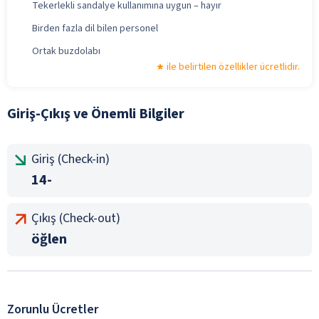
Tekerlekli sandalye kullanımına uygun – hayır
Birden fazla dil bilen personel
Ortak buzdolabı
ile belirtilen özellikler ücretlidir.
Giriş-Çıkış ve Önemli Bilgiler
Giriş (Check-in)
14-
Çıkış (Check-out)
öğlen
Zorunlu Ücretler