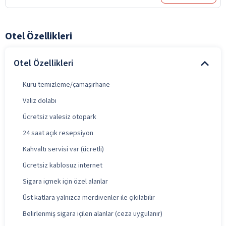
Otel Özellikleri
Otel Özellikleri
Kuru temizleme/çamaşırhane
Valiz dolabı
Ücretsiz valesiz otopark
24 saat açık resepsiyon
Kahvaltı servisi var (ücretli)
Ücretsiz kablosuz internet
Sigara içmek için özel alanlar
Üst katlara yalnızca merdivenler ile çıkılabilir
Belirlenmiş sigara içilen alanlar (ceza uygulanır)