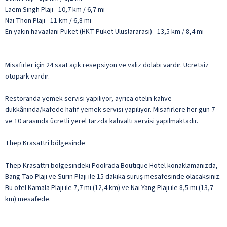
Laem Singh Plajı - 10,7 km / 6,7 mi
Nai Thon Plajı - 11 km / 6,8 mi
En yakın havaalanı Puket (HKT-Puket Uluslararası) - 13,5 km / 8,4 mi
Misafirler için 24 saat açık resepsiyon ve valiz dolabı vardır. Ücretsiz
otopark vardır.
Restoranda yemek servisi yapılıyor, ayrıca otelin kahve
dükkânında/kafede hafif yemek servisi yapılıyor. Misafirlere her gün 7
ve 10 arasında ücretli yerel tarzda kahvaltı servisi yapılmaktadır.
Thep Krasattri bölgesinde
Thep Krasattri bölgesindeki Poolrada Boutique Hotel konaklamanızda,
Bang Tao Plajı ve Surin Plajı ile 15 dakika sürüş mesafesinde olacaksınız.
Bu otel Kamala Plajı ile 7,7 mi (12,4 km) ve Nai Yang Plajı ile 8,5 mi (13,7
km) mesafede.