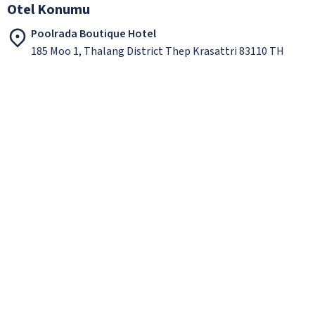
Otel Konumu
Poolrada Boutique Hotel
185 Moo 1, Thalang District Thep Krasattri 83110 TH