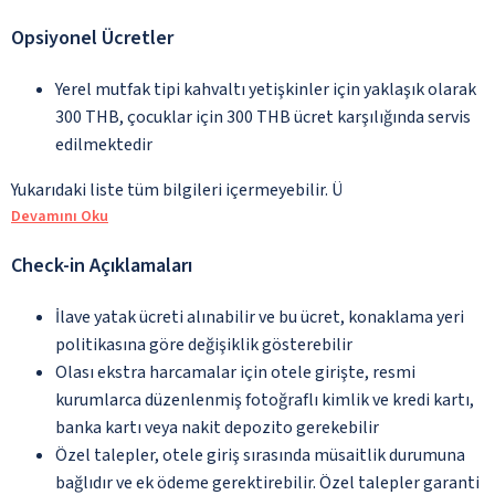
Opsiyonel Ücretler
Yerel mutfak tipi kahvaltı yetişkinler için yaklaşık olarak
300 THB, çocuklar için 300 THB ücret karşılığında servis
edilmektedir
Yukarıdaki liste tüm bilgileri içermeyebilir. Ü
Devamını Oku
Check-in Açıklamaları
İlave yatak ücreti alınabilir ve bu ücret, konaklama yeri
politikasına göre değişiklik gösterebilir
Olası ekstra harcamalar için otele girişte, resmi
kurumlarca düzenlenmiş fotoğraflı kimlik ve kredi kartı,
banka kartı veya nakit depozito gerekebilir
Özel talepler, otele giriş sırasında müsaitlik durumuna
bağlıdır ve ek ödeme gerektirebilir. Özel talepler garanti