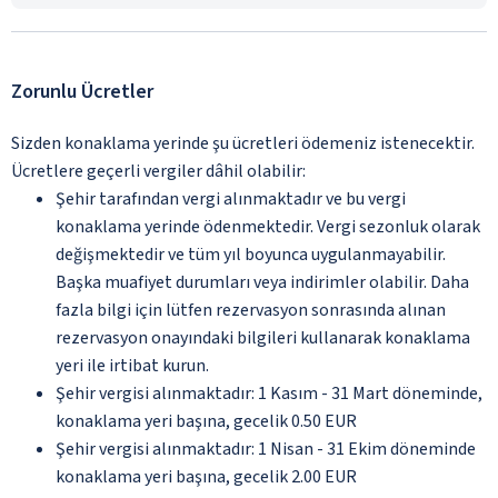
Zorunlu Ücretler
Sizden konaklama yerinde şu ücretleri ödemeniz istenecektir.
Ücretlere geçerli vergiler dâhil olabilir:
Şehir tarafından vergi alınmaktadır ve bu vergi
konaklama yerinde ödenmektedir. Vergi sezonluk olarak
değişmektedir ve tüm yıl boyunca uygulanmayabilir.
Başka muafiyet durumları veya indirimler olabilir. Daha
fazla bilgi için lütfen rezervasyon sonrasında alınan
rezervasyon onayındaki bilgileri kullanarak konaklama
yeri ile irtibat kurun.
Şehir vergisi alınmaktadır: 1 Kasım - 31 Mart döneminde,
konaklama yeri başına, gecelik 0.50 EUR
Şehir vergisi alınmaktadır: 1 Nisan - 31 Ekim döneminde
konaklama yeri başına, gecelik 2.00 EUR