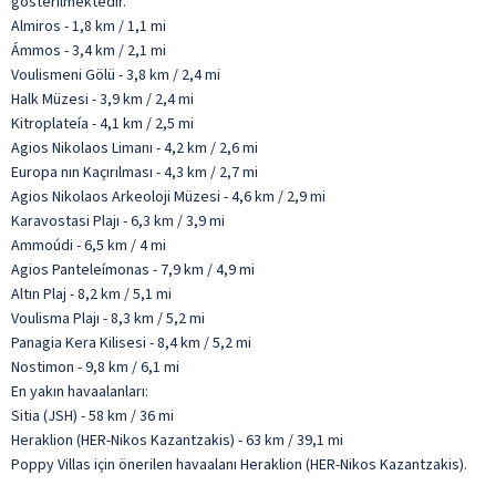
gösterilmektedir.
Almiros - 1,8 km / 1,1 mi
Ámmos - 3,4 km / 2,1 mi
Voulismeni Gölü - 3,8 km / 2,4 mi
Halk Müzesi - 3,9 km / 2,4 mi
Kitroplateía - 4,1 km / 2,5 mi
Agios Nikolaos Limanı - 4,2 km / 2,6 mi
Europa nın Kaçırılması - 4,3 km / 2,7 mi
Agios Nikolaos Arkeoloji Müzesi - 4,6 km / 2,9 mi
Karavostasi Plajı - 6,3 km / 3,9 mi
Ammoúdi - 6,5 km / 4 mi
Agios Panteleímonas - 7,9 km / 4,9 mi
Altın Plaj - 8,2 km / 5,1 mi
Voulisma Plajı - 8,3 km / 5,2 mi
Panagia Kera Kilisesi - 8,4 km / 5,2 mi
Nostimon - 9,8 km / 6,1 mi
En yakın havaalanları:
Sitia (JSH) - 58 km / 36 mi
Heraklion (HER-Nikos Kazantzakis) - 63 km / 39,1 mi
Poppy Villas için önerilen havaalanı Heraklion (HER-Nikos Kazantzakis).