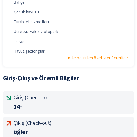
Bahçe
Çocuk havuzu
Tur/bilet hizmetleri
Ücretsiz valesiz otopark
Teras
Havuz şezlongları
ile belirtilen özellikler ücretlidir.
Giriş-Çıkış ve Önemli Bilgiler
Giriş (Check-in)
14-
Çıkış (Check-out)
öğlen