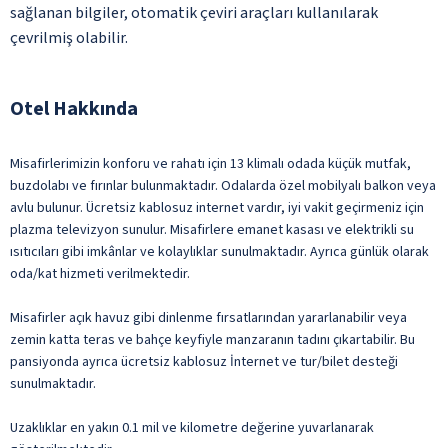
sağlanan bilgiler, otomatik çeviri araçları kullanılarak
çevrilmiş olabilir.
Otel Hakkında
Misafirlerimizin konforu ve rahatı için 13 klimalı odada küçük mutfak,
buzdolabı ve fırınlar bulunmaktadır. Odalarda özel mobilyalı balkon veya
avlu bulunur. Ücretsiz kablosuz internet vardır, iyi vakit geçirmeniz için
plazma televizyon sunulur. Misafirlere emanet kasası ve elektrikli su
ısıtıcıları gibi imkânlar ve kolaylıklar sunulmaktadır. Ayrıca günlük olarak
oda/kat hizmeti verilmektedir.
Misafirler açık havuz gibi dinlenme fırsatlarından yararlanabilir veya
zemin katta teras ve bahçe keyfiyle manzaranın tadını çıkartabilir. Bu
pansiyonda ayrıca ücretsiz kablosuz İnternet ve tur/bilet desteği
sunulmaktadır.
Uzaklıklar en yakın 0.1 mil ve kilometre değerine yuvarlanarak