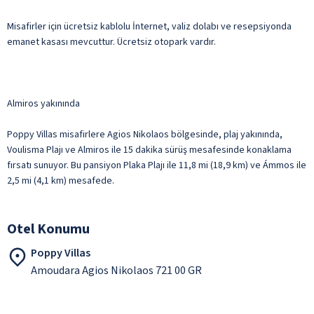
Misafirler için ücretsiz kablolu İnternet, valiz dolabı ve resepsiyonda
emanet kasası mevcuttur. Ücretsiz otopark vardır.
Almiros yakınında
Poppy Villas misafirlere Agios Nikolaos bölgesinde, plaj yakınında,
Voulisma Plajı ve Almiros ile 15 dakika sürüş mesafesinde konaklama
fırsatı sunuyor. Bu pansiyon Plaka Plajı ile 11,8 mi (18,9 km) ve Ámmos ile
2,5 mi (4,1 km) mesafede.
Otel Konumu
Poppy Villas
Amoudara Agios Nikolaos 721 00 GR