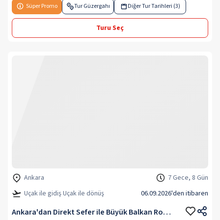
Süper Promo
Tur Güzergahı
Diğer Tur Tarihleri (3)
Turu Seç
Ankara
7 Gece, 8 Gün
Uçak ile gidiş Uçak ile dönüş
06.09.2026
'den itibaren
Ankara'dan Direkt Sefer ile Büyük Balkan Rotası V2