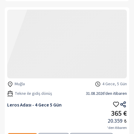
Muğla
4 Gece, 5 Gün
Tekne ile gidiş dönüş
31.08.2026
'den itibaren
Leros Adası - 4 Gece 5 Gün
365 €
20.359
₺
‘den itibaren