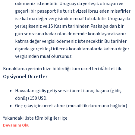
ödemeniz istenebilir. Uruguay da yerleşik olmayan ve
geçerli bir pasaport ile turist vizesi ibraz eden misafirler
ise katma değer vergisinden muaf tutulabilir. Uruguay da
yerleşikseniz ve 15 Kasım tarihinden Paskalya dan bir
gün sonrasına kadar olan dönemde konaklayacaksanız
katma değer vergisi ödemeniz istenecektir. Bu tarihler
dışında gerçekleştirilecek konaklamalarda katma değer
vergisinden muaf olursunuz.
Konaklama yerinin bize bildirdiği tüm ücretleri dâhil ettik.
Opsiyonel Ücretler
Havaalanı gidiş geliş servisi ücreti: araç başına (gidiş
dönüş) 150 USD.
Geç çıkış için ücret alınır (müsaitlik durumuna bağlıdır).
Yukarıdaki liste tüm bilgileri içe
Devamını Oku