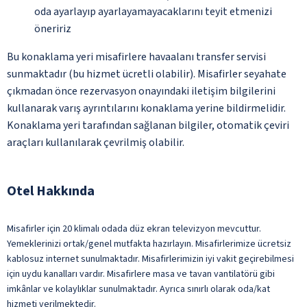
oda ayarlayıp ayarlayamayacaklarını teyit etmenizi
öneririz
Bu konaklama yeri misafirlere havaalanı transfer servisi
sunmaktadır (bu hizmet ücretli olabilir). Misafirler seyahate
çıkmadan önce rezervasyon onayındaki iletişim bilgilerini
kullanarak varış ayrıntılarını konaklama yerine bildirmelidir.
Konaklama yeri tarafından sağlanan bilgiler, otomatik çeviri
araçları kullanılarak çevrilmiş olabilir.
Otel Hakkında
Misafirler için 20 klimalı odada düz ekran televizyon mevcuttur.
Yemeklerinizi ortak/genel mutfakta hazırlayın. Misafirlerimize ücretsiz
kablosuz internet sunulmaktadır. Misafirlerimizin iyi vakit geçirebilmesi
için uydu kanalları vardır. Misafirlere masa ve tavan vantilatörü gibi
imkânlar ve kolaylıklar sunulmaktadır. Ayrıca sınırlı olarak oda/kat
hizmeti verilmektedir.