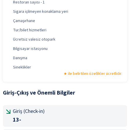
Restoran sayısı - 1
Sigara içilmeyen konaklama yeri
Çamaşırhane
Tur/bilet hizmetleri
Ücretsiz valesiz otopark
Bilgisayar istasyonu
Danışma
Sineklikler
ile belirtilen özellikler ücretlidir.
Giriş-Çıkış ve Önemli Bilgiler
Giriş (Check-in)
13-