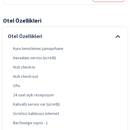
Otel Özellikleri
Otel Özellikleri
Kuru temizleme/çamaşırhane
Havaalanı servisi (ücretli)
Hızlı check-in
Hızlı check-out
Ofis
24 saat açık resepsiyon
Kahvaltı servisi var (ücretli)
Ücretsiz kablosuz internet
Bar/lounge sayısı - 1