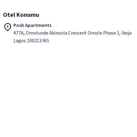
Otel Konumu
Posh Apartments
477A, Omotunde Akinsola Crescent Omole Phase 1, Ikeja
Lagos 100213 NG