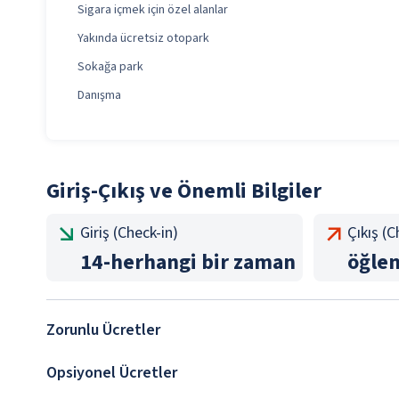
Sigara içmek için özel alanlar
Yakında ücretsiz otopark
Sokağa park
Danışma
Giriş-Çıkış ve Önemli Bilgiler
Giriş (Check-in)
Çıkış (
14
-
herhangi bir zaman
öğle
Zorunlu Ücretler
Opsiyonel Ücretler