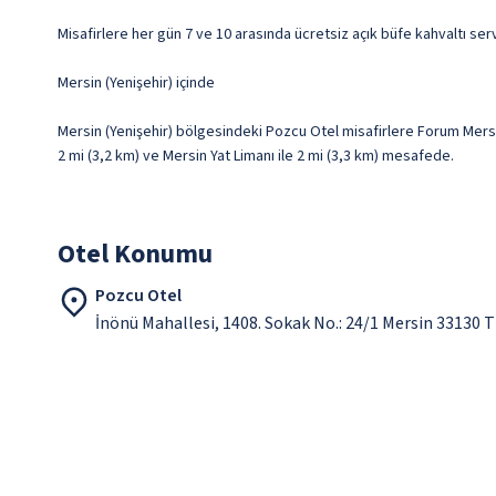
Misafirlere her gün 7 ve 10 arasında ücretsiz açık büfe kahvaltı serv
Mersin (Yenişehir) içinde
Mersin (Yenişehir) bölgesindeki Pozcu Otel misafirlere Forum Mersi
2 mi (3,2 km) ve Mersin Yat Limanı ile 2 mi (3,3 km) mesafede.
Otel Konumu
Pozcu Otel
İnönü Mahallesi, 1408. Sokak No.: 24/1 Mersin 33130 