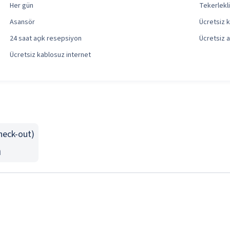
Her gün
Tekerlekli
Asansör
Ücretsiz k
24 saat açık resepsiyon
Ücretsiz a
Ücretsiz kablosuz internet
Check-out)
n