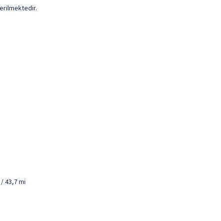
erilmektedir.
/ 43,7 mi