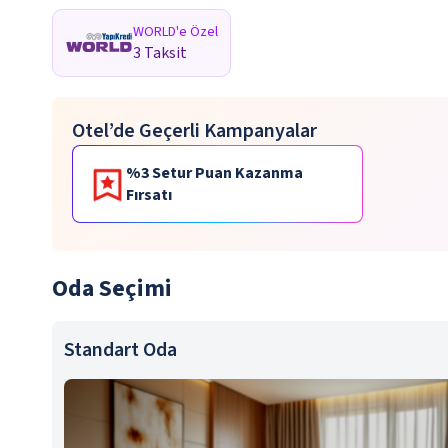
WORLD'e Özel
3 Taksit
Otel’de Geçerli Kampanyalar
%3 Setur Puan Kazanma
Fırsatı
Oda Seçimi
Standart Oda