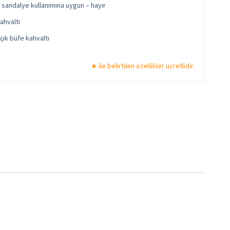
 sandalye kullanımına uygun – hayır
ahvaltı
çık büfe kahvaltı
ile belirtilen özellikler ücretlidir.