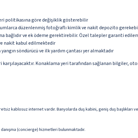
eri politikasına göre değişiklik gösterebilir
urumlarca düzenlenmiş fotoğraflı kimlik ve nakit depozito gerekebi
na bağlıdır ve ek ödeme gerektirebilir. Özel talepler garanti edile
ve nakit kabul edilmektedir
 yangın söndürücü ve ilk yardım çantası yer almaktadır
 karşılayacaktır. Konaklama yeri tarafından sağlanan bilgiler, otoma
retsiz kablosuz internet vardır. Banyolarda duş kabini, geniş duş başlıkları 
ve danışma (concierge) hizmetleri bulunmaktadır.