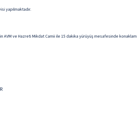
isi yapılmaktadır.
n AVM ve Hazreti Mikdat Camii ile 15 dakika yürüyüş mesafesinde konaklama 
TR