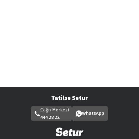
Tatilse Setur
Çağrı Merkezi
WhatsApp
444 28 22