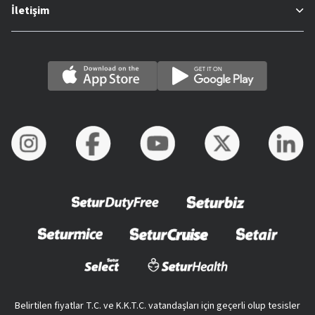
İletişim
Belirtilen fiyatlar T.C. ve K.K.T.C. vatandaşları için geçerli olup tesisler