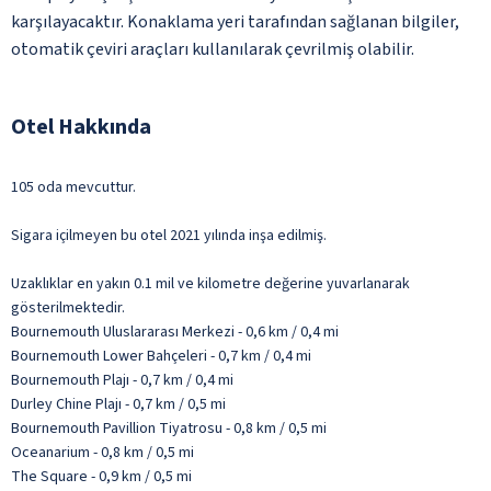
karşılayacaktır. Konaklama yeri tarafından sağlanan bilgiler,
otomatik çeviri araçları kullanılarak çevrilmiş olabilir.
Otel Hakkında
105 oda mevcuttur.
Sigara içilmeyen bu otel 2021 yılında inşa edilmiş.
Uzaklıklar en yakın 0.1 mil ve kilometre değerine yuvarlanarak
gösterilmektedir.
Bournemouth Uluslararası Merkezi - 0,6 km / 0,4 mi
Bournemouth Lower Bahçeleri - 0,7 km / 0,4 mi
Bournemouth Plajı - 0,7 km / 0,4 mi
Durley Chine Plajı - 0,7 km / 0,5 mi
Bournemouth Pavillion Tiyatrosu - 0,8 km / 0,5 mi
Oceanarium - 0,8 km / 0,5 mi
The Square - 0,9 km / 0,5 mi