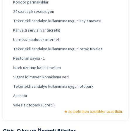
Koridor parmaklıkları
24 saat açık resepsiyon
Tekerlekli sandalye kullanımına uygun kayıt masası
Kahvaltı servisi var (ücretli)
Ücretsiz kablosuz internet
Tekerlekli sandalye kullanımına uygun ortak tuvalet
Restoran sayısı - 1
İstek üzerine kat hizmetleri
Sigara içilmeyen konaklama yeri
Tekerlekli sandalye kullanımına uygun otopark
Asansör
Valesiz otopark (ücretli)
ile belirtilen özellikler ücretlidir.
Giriş-Çıkış ve Önemli Bilgiler