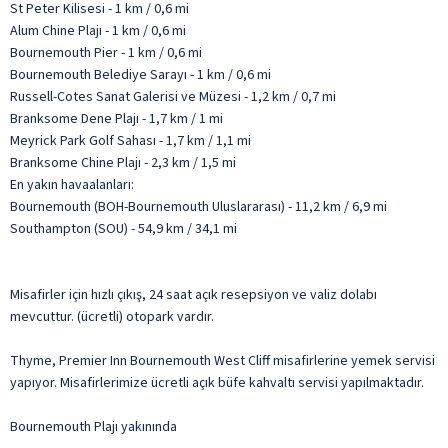
St Peter Kilisesi - 1 km / 0,6 mi
Alum Chine Plajı - 1 km / 0,6 mi
Bournemouth Pier - 1 km / 0,6 mi
Bournemouth Belediye Sarayı - 1 km / 0,6 mi
Russell-Cotes Sanat Galerisi ve Müzesi - 1,2 km / 0,7 mi
Branksome Dene Plajı - 1,7 km / 1 mi
Meyrick Park Golf Sahası - 1,7 km / 1,1 mi
Branksome Chine Plajı - 2,3 km / 1,5 mi
En yakın havaalanları:
Bournemouth (BOH-Bournemouth Uluslararası) - 11,2 km / 6,9 mi
Southampton (SOU) - 54,9 km / 34,1 mi
Misafirler için hızlı çıkış, 24 saat açık resepsiyon ve valiz dolabı
mevcuttur. (ücretli) otopark vardır.
Thyme, Premier Inn Bournemouth West Cliff misafirlerine yemek servisi
yapıyor. Misafirlerimize ücretli açık büfe kahvaltı servisi yapılmaktadır.
Bournemouth Plajı yakınında