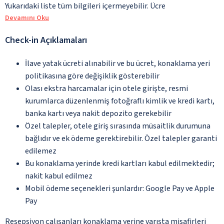
Yukarıdaki liste tüm bilgileri içermeyebilir. Ücre
Devamını Oku
Check-in Açıklamaları
İlave yatak ücreti alınabilir ve bu ücret, konaklama yeri
politikasına göre değişiklik gösterebilir
Olası ekstra harcamalar için otele girişte, resmi
kurumlarca düzenlenmiş fotoğraflı kimlik ve kredi kartı,
banka kartı veya nakit depozito gerekebilir
Özel talepler, otele giriş sırasında müsaitlik durumuna
bağlıdır ve ek ödeme gerektirebilir. Özel talepler garanti
edilemez
Bu konaklama yerinde kredi kartları kabul edilmektedir;
nakit kabul edilmez
Mobil ödeme seçenekleri şunlardır: Google Pay ve Apple
Pay
Resepsiyon çalışanları konaklama yerine varışta misafirleri