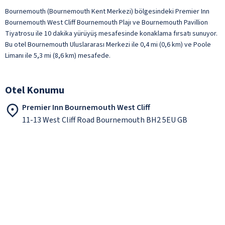
Bournemouth (Bournemouth Kent Merkezi) bölgesindeki Premier Inn
Bournemouth West Cliff Bournemouth Plajı ve Bournemouth Pavillion
Tiyatrosu ile 10 dakika yürüyüş mesafesinde konaklama fırsatı sunuyor.
Bu otel Bournemouth Uluslararası Merkezi ile 0,4 mi (0,6 km) ve Poole
Limanı ile 5,3 mi (8,6 km) mesafede.
Otel Konumu
Premier Inn Bournemouth West Cliff
11-13 West Cliff Road Bournemouth BH2 5EU GB