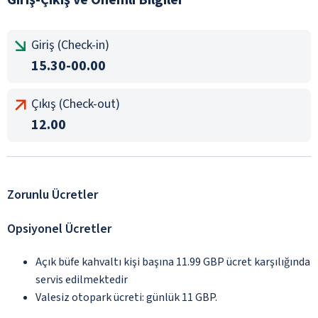
Giriş (Check-in)
15.30-00.00
Çıkış (Check-out)
12.00
Zorunlu Ücretler
Opsiyonel Ücretler
Açık büfe kahvaltı kişi başına 11.99 GBP ücret karşılığında
servis edilmektedir
Valesiz otopark ücreti: günlük 11 GBP.