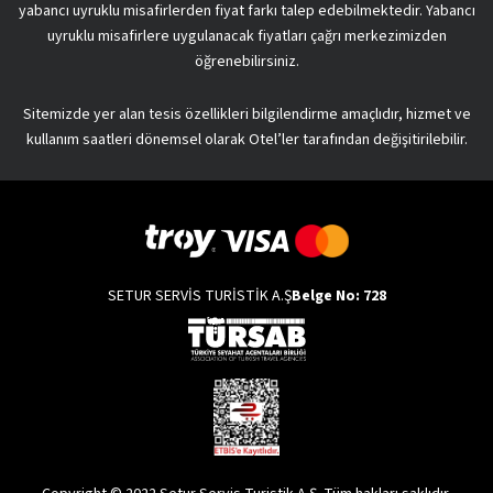
yabancı uyruklu misafirlerden fiyat farkı talep edebilmektedir. Yabancı
uyruklu misafirlere uygulanacak fiyatları çağrı merkezimizden
öğrenebilirsiniz.
Sitemizde yer alan tesis özellikleri bilgilendirme amaçlıdır, hizmet ve
kullanım saatleri dönemsel olarak Otel’ler tarafından değişitirilebilir.
SETUR SERVİS TURİSTİK A.Ş
Belge No: 728