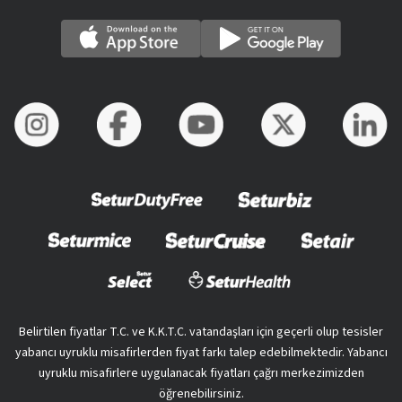
Belirtilen fiyatlar T.C. ve K.K.T.C. vatandaşları için geçerli olup tesisler
yabancı uyruklu misafirlerden fiyat farkı talep edebilmektedir. Yabancı
uyruklu misafirlere uygulanacak fiyatları çağrı merkezimizden
öğrenebilirsiniz.