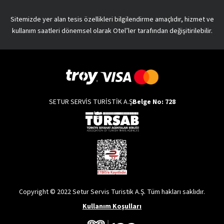
Sitemizde yer alan tesis özellikleri bilgilendirme amaçlıdır, hizmet ve
kullanım saatleri dönemsel olarak Otel’ler tarafından değişitirilebilir.
SETUR SERVİS TURİSTİK A.Ş
Belge No: 728
Copyright © 2022 Setur Servis Turistik A.Ş. Tüm hakları saklıdır.
Kullanım Koşulları