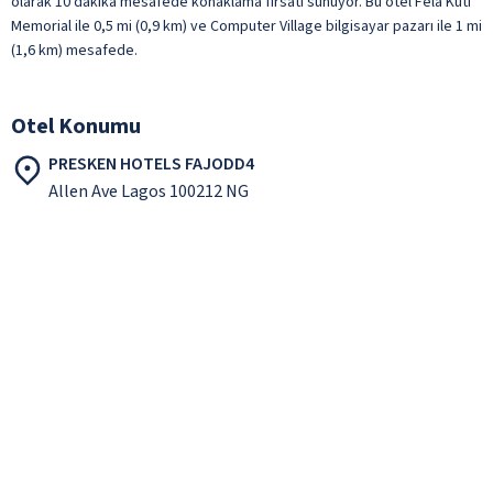
olarak 10 dakika mesafede konaklama fırsatı sunuyor. Bu otel Fela Kuti
Memorial ile 0,5 mi (0,9 km) ve Computer Village bilgisayar pazarı ile 1 mi
(1,6 km) mesafede.
Otel Konumu
PRESKEN HOTELS FAJODD4
Allen Ave Lagos 100212 NG