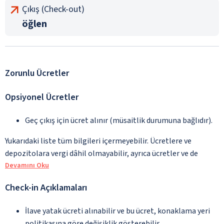
Çıkış (Check-out)
öğlen
Zorunlu Ücretler
Opsiyonel Ücretler
Geç çıkış için ücret alınır (müsaitlik durumuna bağlıdır).
Yukarıdaki liste tüm bilgileri içermeyebilir. Ücretlere ve
depozitolara vergi dâhil olmayabilir, ayrıca ücretler ve de
Devamını Oku
Check-in Açıklamaları
İlave yatak ücreti alınabilir ve bu ücret, konaklama yeri
politikasına göre değişiklik gösterebilir