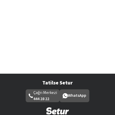
Tatilse Setur
Çağrı Merkezi
WhatsApp
444 28 22