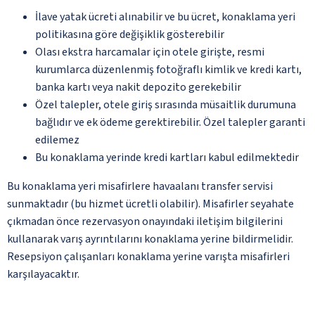
İlave yatak ücreti alınabilir ve bu ücret, konaklama yeri
politikasına göre değişiklik gösterebilir
Olası ekstra harcamalar için otele girişte, resmi
kurumlarca düzenlenmiş fotoğraflı kimlik ve kredi kartı,
banka kartı veya nakit depozito gerekebilir
Özel talepler, otele giriş sırasında müsaitlik durumuna
bağlıdır ve ek ödeme gerektirebilir. Özel talepler garanti
edilemez
Bu konaklama yerinde kredi kartları kabul edilmektedir
Bu konaklama yeri misafirlere havaalanı transfer servisi
sunmaktadır (bu hizmet ücretli olabilir). Misafirler seyahate
çıkmadan önce rezervasyon onayındaki iletişim bilgilerini
kullanarak varış ayrıntılarını konaklama yerine bildirmelidir.
Resepsiyon çalışanları konaklama yerine varışta misafirleri
karşılayacaktır.