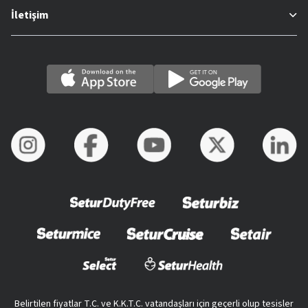
İletişim
Belirtilen fiyatlar T.C. ve K.K.T.C. vatandaşları için geçerli olup tesisler