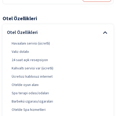
Otel Özellikleri
Otel Özellikleri
Havaalanı servisi (ücretli)
Valiz dolabı
24 saat açık resepsiyon
Kahvaltı servisi var (ücretli)
Ücretsiz kablosuz internet
Otelde oyun alanı
Spa terapi odası/odaları
Barbekü ızgarası/ızgaraları
Otelde Spa hizmetleri