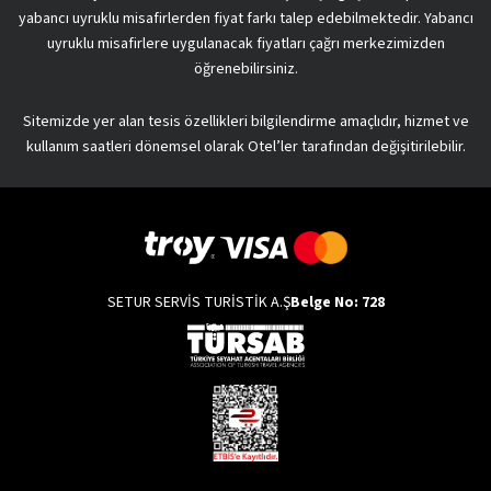
yabancı uyruklu misafirlerden fiyat farkı talep edebilmektedir. Yabancı
uyruklu misafirlere uygulanacak fiyatları çağrı merkezimizden
öğrenebilirsiniz.
Sitemizde yer alan tesis özellikleri bilgilendirme amaçlıdır, hizmet ve
kullanım saatleri dönemsel olarak Otel’ler tarafından değişitirilebilir.
SETUR SERVİS TURİSTİK A.Ş
Belge No: 728