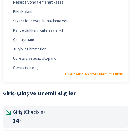
Resepsiyonda emanet kasası
Piknik alanı
Sigara içilmeyen konaklama yeri
Kahve dükkanı/kafe sayısı - 1
Çamaşırhane
Tur/bilet hizmetleri
Ücretsiz valesiz otopark
Servis (ücretli)
ile belirtilen özellikler ücretlidir.
Giriş-Çıkış ve Önemli Bilgiler
Giriş (Check-in)
14-