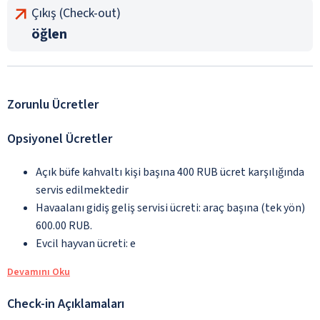
Çıkış (Check-out)
öğlen
Zorunlu Ücretler
Opsiyonel Ücretler
Açık büfe kahvaltı kişi başına 400 RUB ücret karşılığında
servis edilmektedir
Havaalanı gidiş geliş servisi ücreti: araç başına (tek yön)
600.00 RUB.
Evcil hayvan ücreti: e
Devamını Oku
Check-in Açıklamaları