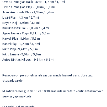
Ormos Panagias Balık Pazarı - 1,7 km / 1,1 mi
Ormos Panagias Plajı - 1,8 km / 1,1 mi
Trani Ammouda Plajı - 2,3 km / 1,4 mi
Livári Plajı - 4,3 km / 2,7 mi
Beyaz Plaj - 4,9 km / 3,1 mi
Küçük Kastri Plajı - 8,8 km / 5,4 mi
Agios Ioannis Plajı - 8,8 km / 5,5 mi
Karydi Plajı - 8,9 km / 5,5 mi
Kastri Plajı - 9,2 km / 5,7 mi
Nikiti Plajı - 9,4 km / 5,8 mi
Nikiti Limanı - 9,6 km / 5,9 mi
Agios Nikitas Kilisesi - 9,9 km / 6,2 mi
Resepsiyon personeli sınırlı saatler içinde hizmet verir. Ücretsiz
otopark vardır.
Misafirlere her gün 08.30 ve 10.30 arasında ücretsiz kontinental kahvaltı
servisi yapılmaktadır.
Lagonisi Plajı yakınında