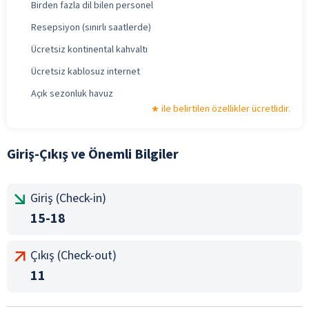
Birden fazla dil bilen personel
Resepsiyon (sınırlı saatlerde)
Ücretsiz kontinental kahvaltı
Ücretsiz kablosuz internet
Açık sezonluk havuz
ile belirtilen özellikler ücretlidir.
Giriş-Çıkış ve Önemli Bilgiler
Giriş (Check-in)
15-18
Çıkış (Check-out)
11