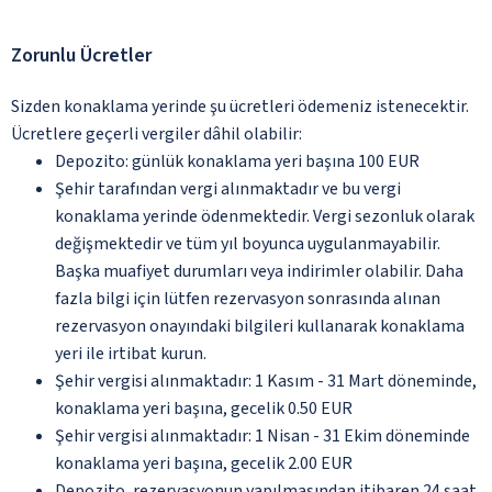
Zorunlu Ücretler
Sizden konaklama yerinde şu ücretleri ödemeniz istenecektir.
Ücretlere geçerli vergiler dâhil olabilir:
Depozito: günlük konaklama yeri başına 100 EUR
Şehir tarafından vergi alınmaktadır ve bu vergi
konaklama yerinde ödenmektedir. Vergi sezonluk olarak
değişmektedir ve tüm yıl boyunca uygulanmayabilir.
Başka muafiyet durumları veya indirimler olabilir. Daha
fazla bilgi için lütfen rezervasyon sonrasında alınan
rezervasyon onayındaki bilgileri kullanarak konaklama
yeri ile irtibat kurun.
Şehir vergisi alınmaktadır: 1 Kasım - 31 Mart döneminde,
konaklama yeri başına, gecelik 0.50 EUR
Şehir vergisi alınmaktadır: 1 Nisan - 31 Ekim döneminde
konaklama yeri başına, gecelik 2.00 EUR
Depozito, rezervasyonun yapılmasından itibaren 24 saat