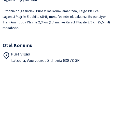
Sithonia bölgesindeki Pure Villas konaklamanızda, Talgo Plajı ve
Lagonisi Plajı ile 5 dakika sürüş mesafesinde olacaksınız. Bu pansiyon
Trani Ammouda Plajı ile 2,3 km (1,4 mil) ve Karydi Plajı ile 8,9 km (5,5 mil)
mesafede.
Otel Konumu
Pure Villas
Latoura, Vourvourou Sithonia 630 78 GR