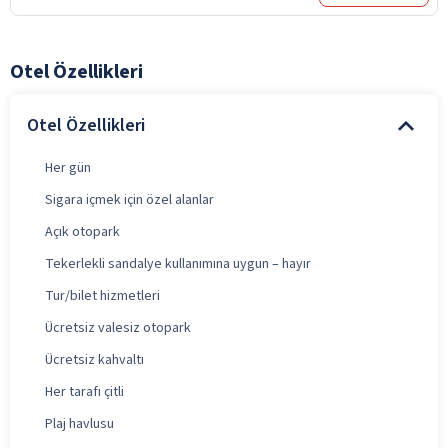
Otel Özellikleri
Otel Özellikleri
Her gün
Sigara içmek için özel alanlar
Açık otopark
Tekerlekli sandalye kullanımına uygun – hayır
Tur/bilet hizmetleri
Ücretsiz valesiz otopark
Ücretsiz kahvaltı
Her tarafı çitli
Plaj havlusu