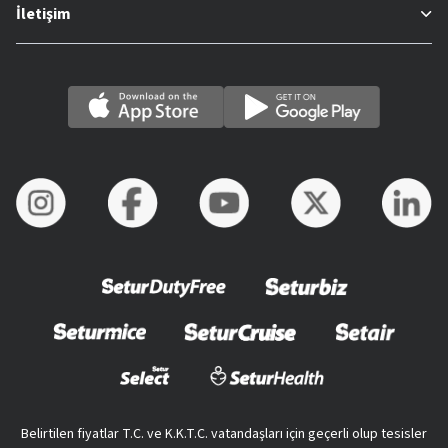
İletişim
Belirtilen fiyatlar T.C. ve K.K.T.C. vatandaşları için geçerli olup tesisler