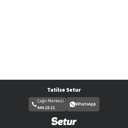
Tatilse Setur
Çağrı Merkezi
WhatsApp
444 28 22