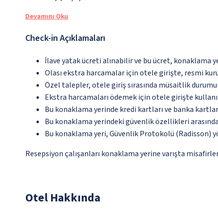
Devamını Oku
Check-in Açıklamaları
İlave yatak ücreti alınabilir ve bu ücret, konaklama y
Olası ekstra harcamalar için otele girişte, resmi kur
Özel talepler, otele giriş sırasında müsaitlik durumu
Ekstra harcamaları ödemek için otele girişte kullanıl
Bu konaklama yerinde kredi kartları ve banka kartlar
Bu konaklama yerindeki güvenlik özellikleri arasınd
Bu konaklama yeri, Güvenlik Protokolü (Radisson) y
Resepsiyon çalışanları konaklama yerine varışta misafirleri
Otel Hakkında