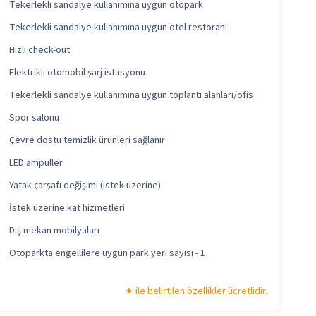
Tekerlekli sandalye kullanımına uygun otopark
Tekerlekli sandalye kullanımına uygun otel restoranı
Hızlı check-out
Elektrikli otomobil şarj istasyonu
Tekerlekli sandalye kullanımına uygun toplantı alanları/ofis
Spor salonu
Çevre dostu temizlik ürünleri sağlanır
LED ampuller
Yatak çarşafı değişimi (istek üzerine)
İstek üzerine kat hizmetleri
Dış mekan mobilyaları
Otoparkta engellilere uygun park yeri sayısı - 1
ile belirtilen özellikler ücretlidir.