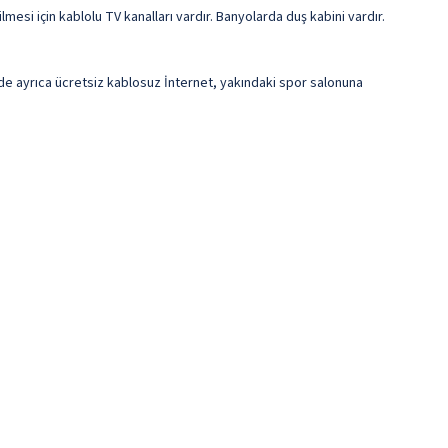
mesi için kablolu TV kanalları vardır. Banyolarda duş kabini vardır.
elde ayrıca ücretsiz kablosuz İnternet, yakındaki spor salonuna