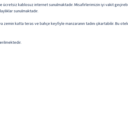
e ücretsiz kablosuz internet sunulmaktadır. Misafirlerimizin iyi vakit geçirebil
aylıklar sunulmaktadır.
eya zemin katta teras ve bahçe keyfiyle manzaranın tadını çıkartabilir. Bu ot
erilmektedir.