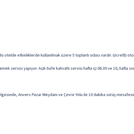
 Bu otelde etkinliklerde kullanılmak üzere 5 toplantı odası vardır. (ücretli) oto
k servisi yapıyor. Açık büfe kahvaltı servisi hafta içi 06.30 ve 10, hafta so
esinde, Anvers Pazar Meydanı ve Çevre Yolu ile 10 dakika sürüş mesafesind