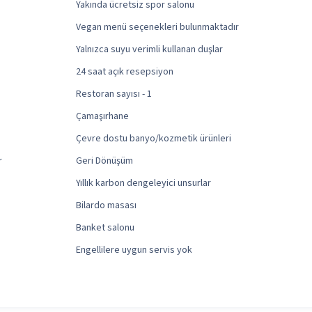
Yakında ücretsiz spor salonu
Vegan menü seçenekleri bulunmaktadır
Yalnızca suyu verimli kullanan duşlar
24 saat açık resepsiyon
Restoran sayısı - 1
Çamaşırhane
Çevre dostu banyo/kozmetik ürünleri
r
Geri Dönüşüm
Yıllık karbon dengeleyici unsurlar
Bilardo masası
Banket salonu
Engellilere uygun servis yok