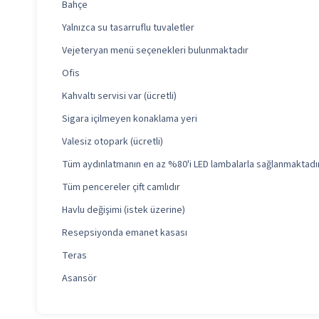
Bahçe
Yalnızca su tasarruflu tuvaletler
Vejeteryan menü seçenekleri bulunmaktadır
Ofis
Kahvaltı servisi var (ücretli)
Sigara içilmeyen konaklama yeri
Valesiz otopark (ücretli)
Tüm aydınlatmanın en az %80'i LED lambalarla sağlanmaktadı
Tüm pencereler çift camlıdır
Havlu değişimi (istek üzerine)
Resepsiyonda emanet kasası
Teras
Asansör