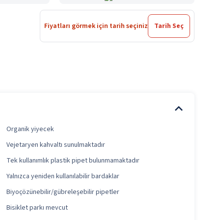
Fiyatları görmek için tarih seçiniz
Tarih Seç
Organik yiyecek
Vejetaryen kahvaltı sunulmaktadır
Tek kullanımlık plastik pipet bulunmamaktadır
Yalnızca yeniden kullanılabilir bardaklar
Biyoçözünebilir/gübreleşebilir pipetler
Bisiklet parkı mevcut