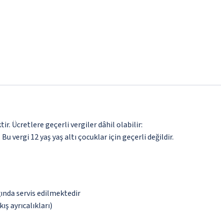
. Ücretlere geçerli vergiler dâhil olabilir:
 Bu vergi 12 yaş yaş altı çocuklar için geçerli değildir.
ğında servis edilmektedir
ış ayrıcalıkları)