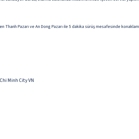
en Thanh Pazarı ve An Dong Pazarı ile 5 dakika sürüş mesafesinde konaklama fı
Chi Minh City VN