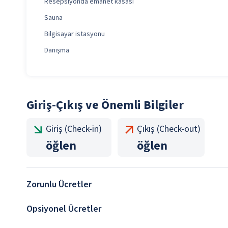
Resepsiyonda emanet kasası
Sauna
Bilgisayar istasyonu
Danışma
Giriş-Çıkış ve Önemli Bilgiler
Giriş (Check-in)
Çıkış (Check-out)
öğlen
öğlen
Zorunlu Ücretler
Opsiyonel Ücretler