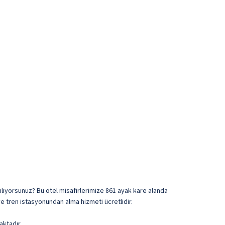
anlıyorsunuz? Bu otel misafirlerimize 861 ayak kare alanda
ve tren istasyonundan alma hizmeti ücretlidir.
aktadır.