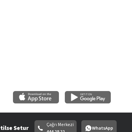
Çağrı Merkezi
tilse Setur
WhatsApp
444 28 22