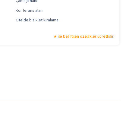
Çamaşırhane
Konferans alanı
Otelde bisiklet kiralama
ile belirtilen özellikler ücretlidir.