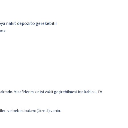
eya nakit depozito gerekebilir
mez
tadır. Misafirlerimizin iyi vakit geçirebilmesi için kablolu TV
leri ve bebek bakımı (ücretli) vardır.