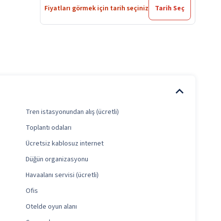
Fiyatları görmek için tarih seçiniz
Tarih Seç
Tren istasyonundan alış (ücretli)
Toplantı odaları
Ücretsiz kablosuz internet
Düğün organizasyonu
Havaalanı servisi (ücretli)
Ofis
Otelde oyun alanı