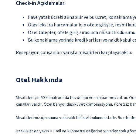
Check-in Açıklamaları
İlave yatak ücreti alınabilir ve bu ücret, konaklama y
Olası ekstra harcamalar için otele girişte, resmi kur
Özel talepler, otele giriş sırasında müsaitlik durumu
Bu konaklama yerinde kredi kartları ve nakit kabul 
Resepsiyon çalışanları varışta misafirleri karşılayacaktır.
Otel Hakkında
Misafirler için 60 klimalı odada buzdolabı ve minibar mevcuttur. Oda
kanalları vardır. Özel banyo, duş/küvet kombinasyonu, ücretsiz bany
Misafirlerimiz için sauna ve kiralık bisiklet bulunmaktadır. Bu oteld
Uzaklıklar en yakın 0.1 mil ve kilometre değerine yuvarlanarak göst