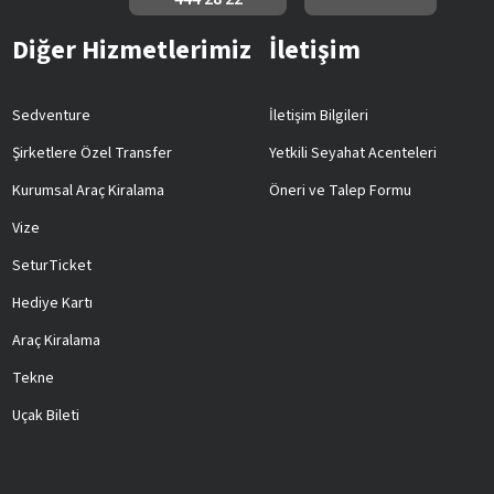
Diğer Hizmetlerimiz
İletişim
Sedventure
İletişim Bilgileri
Şirketlere Özel Transfer
Yetkili Seyahat Acenteleri
Kurumsal Araç Kiralama
Öneri ve Talep Formu
Vize
SeturTicket
Hediye Kartı
Araç Kiralama
Tekne
Uçak Bileti