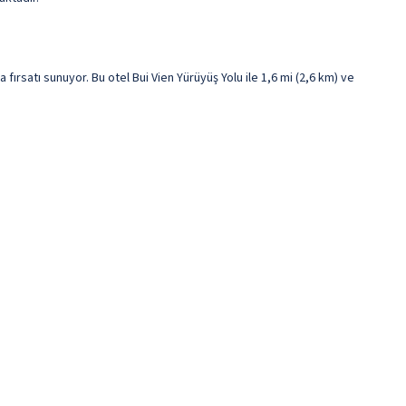
rsatı sunuyor. Bu otel Bui Vien Yürüyüş Yolu ile 1,6 mi (2,6 km) ve