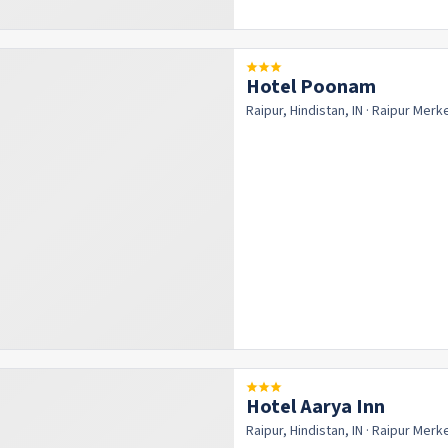
Hotel Poonam
Raipur, Hindistan, IN
· Raipur
Merk
Hotel Aarya Inn
Raipur, Hindistan, IN
· Raipur
Merk