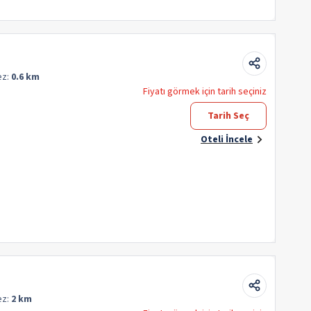
ez:
0.6 km
Fiyatı görmek için tarih seçiniz
Tarih Seç
Oteli İncele
ez:
2 km