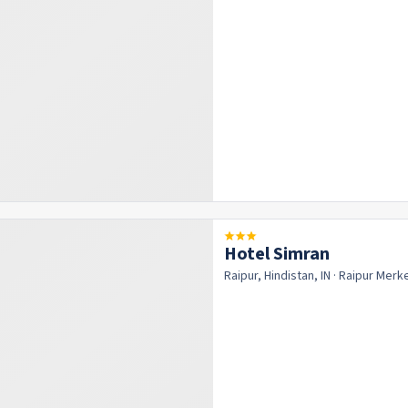
Hotel Simran
Raipur, Hindistan, IN
· Raipur
Merk