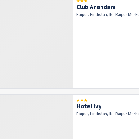
Club Anandam
Raipur, Hindistan, IN
· Raipur
Merk
Hotel Ivy
Raipur, Hindistan, IN
· Raipur
Merk