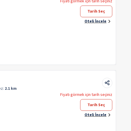
Fiyatı görmek için tarih seçiniz
Tarih Seç
Oteli İncele
ez:
2.1 km
Fiyatı görmek için tarih seçiniz
Tarih Seç
Oteli İncele