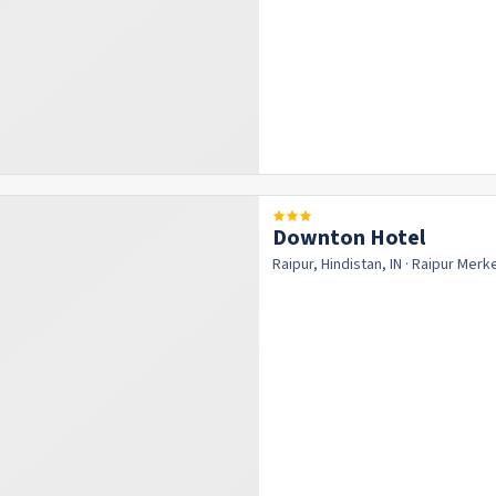
Downton Hotel
Raipur, Hindistan, IN
· Raipur
Merk