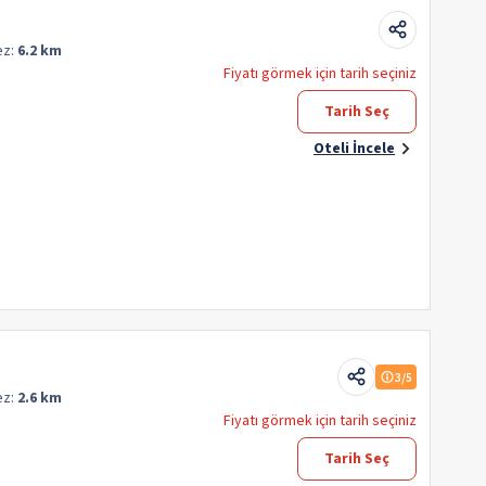
ez:
6.2 km
Fiyatı görmek için tarih seçiniz
Tarih Seç
Oteli İncele
3
/5
ez:
2.6 km
Fiyatı görmek için tarih seçiniz
Tarih Seç