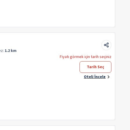
ez:
1.2 km
Fiyatı görmek için tarih seçiniz
Tarih Seç
Oteli İncele