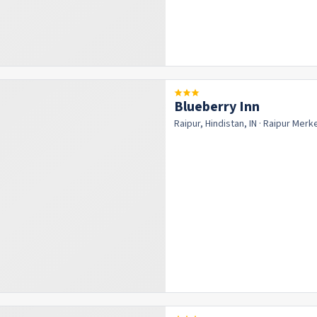
Blueberry Inn
Raipur, Hindistan, IN
· Raipur
Merk