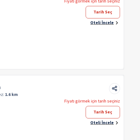
Fiyatı görmek için tarih seçiniz
Tarih Seç
Oteli İncele
a
ez:
1.6 km
Fiyatı görmek için tarih seçiniz
Tarih Seç
Oteli İncele