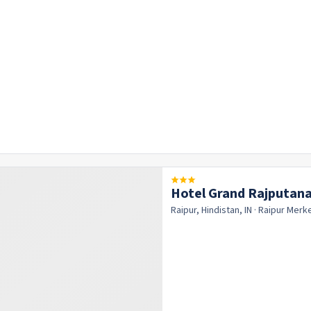
Hotel Grand Rajputan
Raipur, Hindistan, IN
· Raipur
Merk