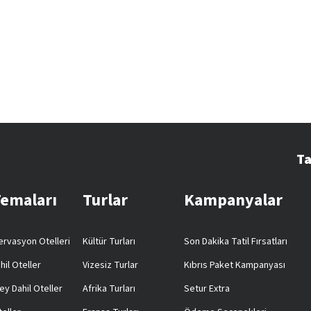
Ta
Temaları
Turlar
Kampanyalar
rvasyon Otelleri
Kültür Turları
Son Dakika Tatil Fırsatları
hil Oteller
Vizesiz Turlar
Kıbrıs Paket Kampanyası
ey Dahil Oteller
Afrika Turları
Setur Extra