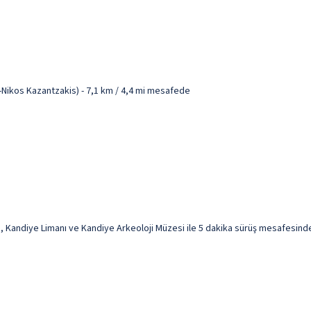
-Nikos Kazantzakis) - 7,1 km / 4,4 mi mesafede
Kandiye Limanı ve Kandiye Arkeoloji Müzesi ile 5 dakika sürüş mesafesinde o