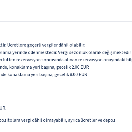
. Ücretlere geçerli vergiler dâhil olabilir:
aklama yerinde ödenmektedir. Vergi sezonluk olarak değişmektedir
için lütfen rezervasyon sonrasında alınan rezervasyon onayındaki bil
inde, konaklama yeri başına, gecelik 2.00 EUR
inde konaklama yeri başına, gecelik 8.00 EUR
EUR.
epozitolara vergi dâhil olmayabilir, ayrıca ücretler ve depoz