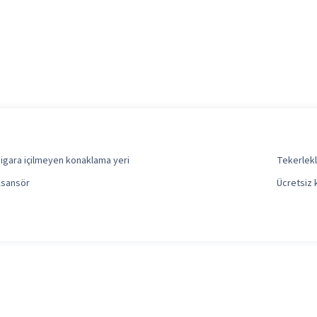
igara içilmeyen konaklama yeri
Tekerlekl
sansör
Ücretsiz 