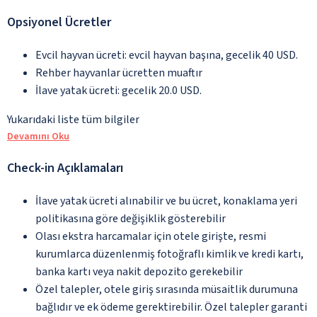
Opsiyonel Ücretler
Evcil hayvan ücreti: evcil hayvan başına, gecelik 40 USD.
Rehber hayvanlar ücretten muaftır
İlave yatak ücreti: gecelik 20.0 USD.
Yukarıdaki liste tüm bilgiler
Devamını Oku
Check-in Açıklamaları
İlave yatak ücreti alınabilir ve bu ücret, konaklama yeri
politikasına göre değişiklik gösterebilir
Olası ekstra harcamalar için otele girişte, resmi
kurumlarca düzenlenmiş fotoğraflı kimlik ve kredi kartı,
banka kartı veya nakit depozito gerekebilir
Özel talepler, otele giriş sırasında müsaitlik durumuna
bağlıdır ve ek ödeme gerektirebilir. Özel talepler garanti