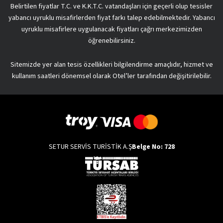
Belirtilen fiyatlar T.C. ve K.K.T.C. vatandaşları için geçerli olup tesisler
yabancı uyruklu misafirlerden fiyat farkı talep edebilmektedir. Yabancı
uyruklu misafirlere uygulanacak fiyatları çağrı merkezimizden
öğrenebilirsiniz.
Sitemizde yer alan tesis özellikleri bilgilendirme amaçlıdır, hizmet ve
kullanım saatleri dönemsel olarak Otel’ler tarafından değişitirilebilir.
SETUR SERVİS TURİSTİK A.Ş
Belge No: 728