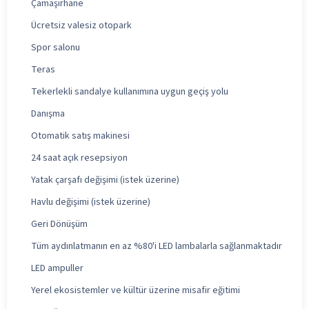
Çamaşırhane
Ücretsiz valesiz otopark
Spor salonu
Teras
Tekerlekli sandalye kullanımına uygun geçiş yolu
Danışma
Otomatik satış makinesi
24 saat açık resepsiyon
Yatak çarşafı değişimi (istek üzerine)
Havlu değişimi (istek üzerine)
Geri Dönüşüm
Tüm aydınlatmanın en az %80'i LED lambalarla sağlanmaktadır
LED ampuller
Yerel ekosistemler ve kültür üzerine misafir eğitimi