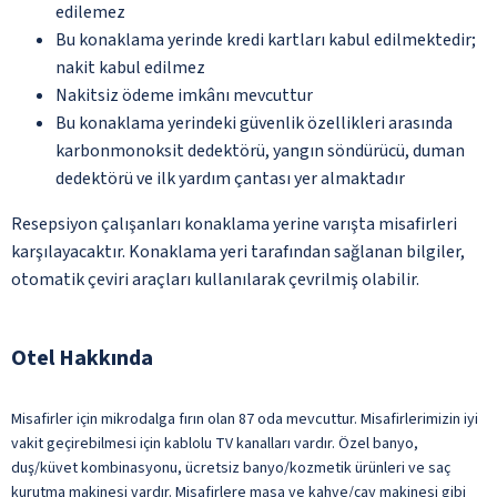
edilemez
Bu konaklama yerinde kredi kartları kabul edilmektedir;
nakit kabul edilmez
Nakitsiz ödeme imkânı mevcuttur
Bu konaklama yerindeki güvenlik özellikleri arasında
karbonmonoksit dedektörü, yangın söndürücü, duman
dedektörü ve ilk yardım çantası yer almaktadır
Resepsiyon çalışanları konaklama yerine varışta misafirleri
karşılayacaktır. Konaklama yeri tarafından sağlanan bilgiler,
otomatik çeviri araçları kullanılarak çevrilmiş olabilir.
Otel Hakkında
Misafirler için mikrodalga fırın olan 87 oda mevcuttur. Misafirlerimizin iyi
vakit geçirebilmesi için kablolu TV kanalları vardır. Özel banyo,
duş/küvet kombinasyonu, ücretsiz banyo/kozmetik ürünleri ve saç
kurutma makinesi vardır. Misafirlere masa ve kahve/çay makinesi gibi