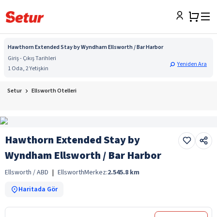
Hawthorn Extended Stay by Wyndham Ellsworth / Bar Harbor
Giriş - Çıkış Tarihleri
Yeniden Ara
1 Oda, 2 Yetişkin
Setur
Ellsworth Otelleri
Hawthorn Extended Stay by
Wyndham Ellsworth / Bar Harbor
Ellsworth / ABD
|
Ellsworth
Merkez:
2.545.8
km
Haritada Gör