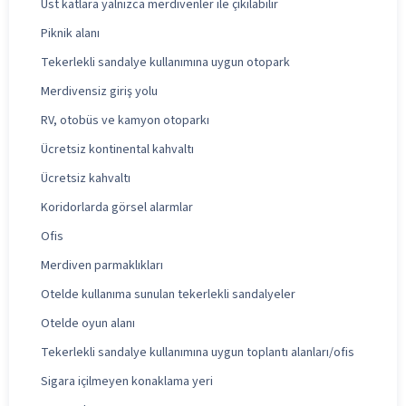
Üst katlara yalnızca merdivenler ile çıkılabilir
Piknik alanı
Tekerlekli sandalye kullanımına uygun otopark
Merdivensiz giriş yolu
RV, otobüs ve kamyon otoparkı
Ücretsiz kontinental kahvaltı
Ücretsiz kahvaltı
Koridorlarda görsel alarmlar
Ofis
Merdiven parmaklıkları
Otelde kullanıma sunulan tekerlekli sandalyeler
Otelde oyun alanı
Tekerlekli sandalye kullanımına uygun toplantı alanları/ofis
Sigara içilmeyen konaklama yeri