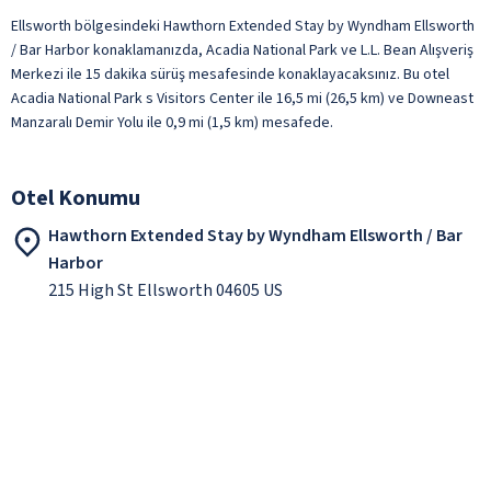
Ellsworth bölgesindeki Hawthorn Extended Stay by Wyndham Ellsworth
/ Bar Harbor konaklamanızda, Acadia National Park ve L.L. Bean Alışveriş
Merkezi ile 15 dakika sürüş mesafesinde konaklayacaksınız. Bu otel
Acadia National Park s Visitors Center ile 16,5 mi (26,5 km) ve Downeast
Manzaralı Demir Yolu ile 0,9 mi (1,5 km) mesafede.
Otel Konumu
Hawthorn Extended Stay by Wyndham Ellsworth / Bar
Harbor
215 High St Ellsworth 04605 US