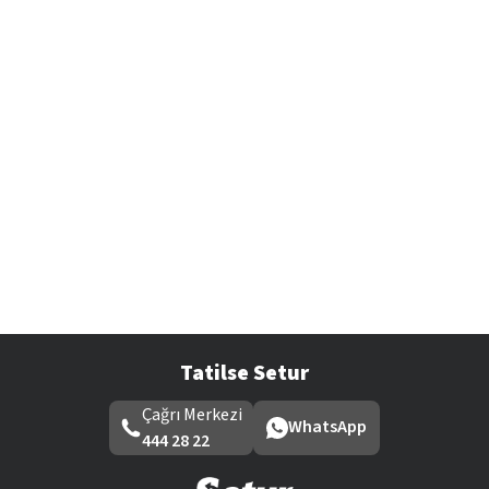
Tatilse Setur
Çağrı Merkezi
WhatsApp
444 28 22