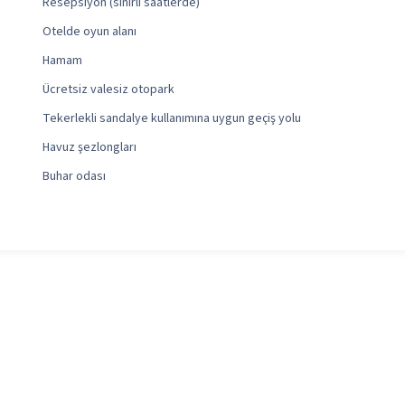
Resepsiyon (sınırlı saatlerde)
Otelde oyun alanı
Hamam
Ücretsiz valesiz otopark
Tekerlekli sandalye kullanımına uygun geçiş yolu
Havuz şezlongları
Buhar odası