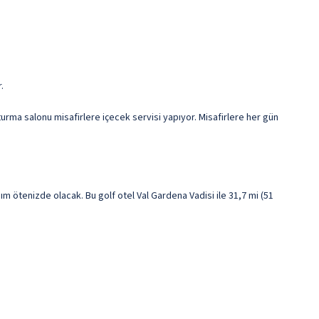
.
urma salonu misafirlere içecek servisi yapıyor. Misafirlere her gün
 ötenizde olacak. Bu golf otel Val Gardena Vadisi ile 31,7 mi (51