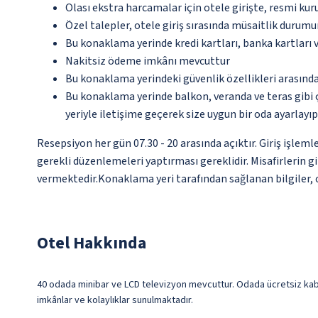
Olası ekstra harcamalar için otele girişte, resmi kur
Özel talepler, otele giriş sırasında müsaitlik durumu
Bu konaklama yerinde kredi kartları, banka kartları 
Nakitsiz ödeme imkânı mevcuttur
Bu konaklama yerindeki güvenlik özellikleri arasın
Bu konaklama yerinde balkon, veranda ve teras gibi 
yeriyle iletişime geçerek size uygun bir oda ayarlayı
Resepsiyon her gün 07.30 - 20 arasında açıktır. Giriş işlem
gerekli düzenlemeleri yaptırması gereklidir. Misafirlerin 
vermektedir.Konaklama yeri tarafından sağlanan bilgiler, ot
Otel Hakkında
40 odada minibar ve LCD televizyon mevcuttur. Odada ücretsiz kabl
imkânlar ve kolaylıklar sunulmaktadır.