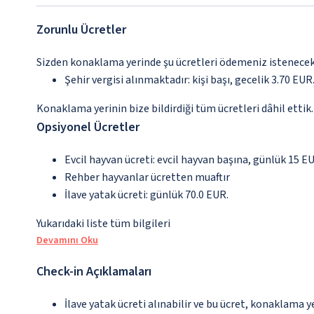
Zorunlu Ücretler
Sizden konaklama yerinde şu ücretleri ödemeniz istenecektir
Şehir vergisi alınmaktadır: kişi başı, gecelik 3.70 EUR.
Konaklama yerinin bize bildirdiği tüm ücretleri dâhil ettik.
Opsiyonel Ücretler
Evcil hayvan ücreti: evcil hayvan başına, günlük 15 E
Rehber hayvanlar ücretten muaftır
İlave yatak ücreti: günlük 70.0 EUR.
Yukarıdaki liste tüm bilgileri
Devamını Oku
Check-in Açıklamaları
İlave yatak ücreti alınabilir ve bu ücret, konaklama y