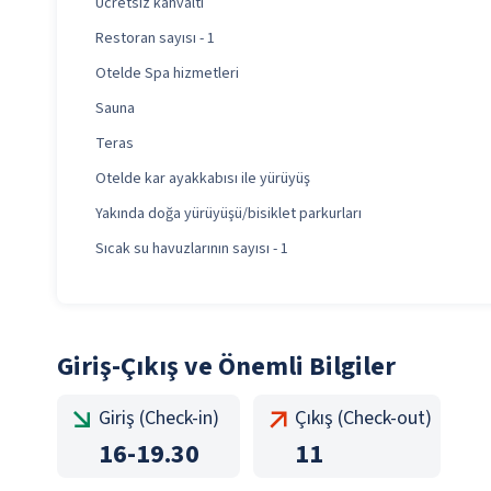
Ücretsiz kahvaltı
Restoran sayısı - 1
Otelde Spa hizmetleri
Sauna
Teras
Otelde kar ayakkabısı ile yürüyüş
Yakında doğa yürüyüşü/bisiklet parkurları
Sıcak su havuzlarının sayısı - 1
Giriş-Çıkış ve Önemli Bilgiler
Giriş (Check-in)
Çıkış (Check-out)
16
-
19.30
11