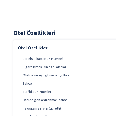
Otel Özellikleri
Otel Özellikleri
Ücretsiz kablosuz internet
Sigara içmek için özel alanlar
Otelde yürüyüş/bisiklet yolları
Bahçe
Tur/bilet hizmetleri
Otelde golf antrenman sahası
Havaalanı servisi (ücretli)