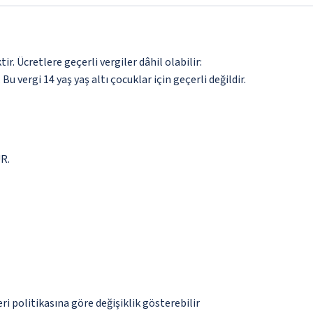
. Ücretlere geçerli vergiler dâhil olabilir:
 Bu vergi 14 yaş yaş altı çocuklar için geçerli değildir.
UR.
eri politikasına göre değişiklik gösterebilir