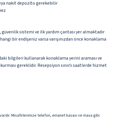
eya nakit depozito gerekebilir
mez
üvenlik sistemi ve ilk yardım çantası yer almaktadır
rhangi bir endişeniz varsa varışınızdan önce konaklama
ndaki bilgileri kullanarak konaklama yerini araması ve
 kurması gereklidir. Resepsiyon sınırlı saatlerde hizmet
ardır. Misafirlerimize telefon, emanet kasası ve masa gibi