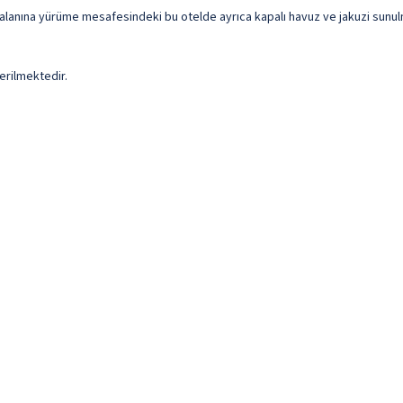
alanına yürüme mesafesindeki bu otelde ayrıca kapalı havuz ve jakuzi sunulm
erilmektedir.