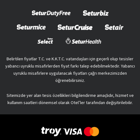
Belirtilen fiyatlar T.C. ve K.K.T.C. vatandaşları için geçerli olup tesisler
yabancı uyruklu misafirlerden fiyat farkı talep edebilmektedir. Yabancı
uyruklu misafirlere uygulanacak fiyatları çağrı merkezimizden
öğrenebilirsiniz.
Sitemizde yer alan tesis özellikleri bilgilendirme amaçlıdır, hizmet ve
kullanım saatleri dönemsel olarak Otel’ler tarafından değişitirilebilir.