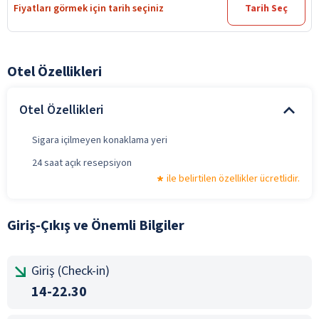
Fiyatları görmek için tarih seçiniz
Tarih Seç
Otel Özellikleri
Otel Özellikleri
Sigara içilmeyen konaklama yeri
24 saat açık resepsiyon
ile belirtilen özellikler ücretlidir.
Giriş-Çıkış ve Önemli Bilgiler
Giriş (Check-in)
14-22.30