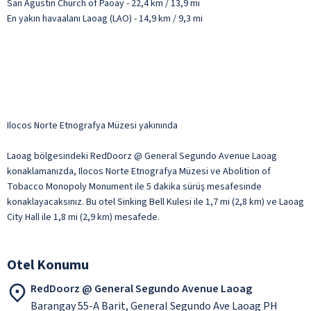
San Agustin Church of Paoay - 22,4 km / 13,9 mi
En yakın havaalanı Laoag (LAO) - 14,9 km / 9,3 mi
Ilocos Norte Etnografya Müzesi yakınında
Laoag bölgesindeki RedDoorz @ General Segundo Avenue Laoag
konaklamanızda, Ilocos Norte Etnografya Müzesi ve Abolition of
Tobacco Monopoly Monument ile 5 dakika sürüş mesafesinde
konaklayacaksınız. Bu otel Sinking Bell Kulesi ile 1,7 mi (2,8 km) ve Laoag
City Hall ile 1,8 mi (2,9 km) mesafede.
Otel Konumu
RedDoorz @ General Segundo Avenue Laoag
Barangay 55-A Barit, General Segundo Ave Laoag PH