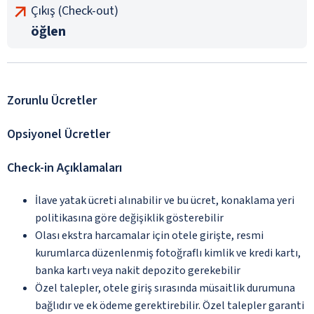
Çıkış (Check-out)
öğlen
Zorunlu Ücretler
Opsiyonel Ücretler
Check-in Açıklamaları
İlave yatak ücreti alınabilir ve bu ücret, konaklama yeri
politikasına göre değişiklik gösterebilir
Olası ekstra harcamalar için otele girişte, resmi
kurumlarca düzenlenmiş fotoğraflı kimlik ve kredi kartı,
banka kartı veya nakit depozito gerekebilir
Özel talepler, otele giriş sırasında müsaitlik durumuna
bağlıdır ve ek ödeme gerektirebilir. Özel talepler garanti