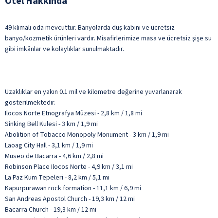
Otel Hakkında
49 klimalı oda mevcuttur. Banyolarda duş kabini ve ücretsiz
banyo/kozmetik ürünleri vardır. Misafirlerimize masa ve ücretsiz şişe su
gibi imkânlar ve kolaylıklar sunulmaktadır.
Uzaklıklar en yakın 0.1 mil ve kilometre değerine yuvarlanarak
gösterilmektedir.
Ilocos Norte Etnografya Müzesi - 2,8 km / 1,8 mi
Sinking Bell Kulesi - 3 km / 1,9 mi
Abolition of Tobacco Monopoly Monument - 3 km / 1,9 mi
Laoag City Hall - 3,1 km / 1,9 mi
Museo de Bacarra - 4,6 km / 2,8 mi
Robinson Place Ilocos Norte - 4,9 km / 3,1 mi
La Paz Kum Tepeleri - 8,2 km / 5,1 mi
Kapurpurawan rock formation - 11,1 km / 6,9 mi
San Andreas Apostol Church - 19,3 km / 12 mi
Bacarra Church - 19,3 km / 12 mi