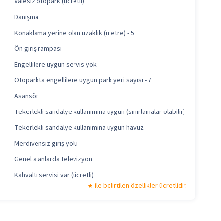
Valesiz otopark (ücretli)
Danışma
Konaklama yerine olan uzaklık (metre) - 5
Ön giriş rampası
Engellilere uygun servis yok
Otoparkta engellilere uygun park yeri sayısı - 7
Asansör
Tekerlekli sandalye kullanımına uygun (sınırlamalar olabilir)
Tekerlekli sandalye kullanımına uygun havuz
Merdivensiz giriş yolu
Genel alanlarda televizyon
Kahvaltı servisi var (ücretli)
ile belirtilen özellikler ücretlidir.