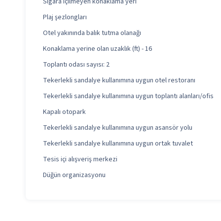
Sigara içilmeyen konaklama yeri
Plaj şezlongları
Otel yakınında balık tutma olanağı
Konaklama yerine olan uzaklık (ft) - 16
Toplantı odası sayısı: 2
Tekerlekli sandalye kullanımına uygun otel restoranı
Tekerlekli sandalye kullanımına uygun toplantı alanları/ofis
Kapalı otopark
Tekerlekli sandalye kullanımına uygun asansör yolu
Tekerlekli sandalye kullanımına uygun ortak tuvalet
Tesis içi alışveriş merkezi
Düğün organizasyonu