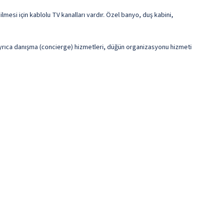
mesi için kablolu TV kanalları vardır. Özel banyo, duş kabini,
e ayrıca danışma (concierge) hizmetleri, düğün organizasyonu hizmeti