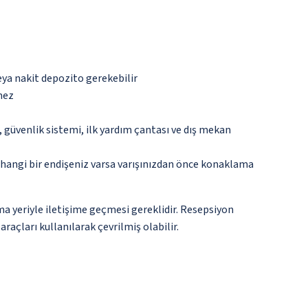
eya nakit depozito gerekebilir
mez
güvenlik sistemi, ilk yardım çantası ve dış mekan
rhangi bir endişeniz varsa varışınızdan önce konaklama
a yeriyle iletişime geçmesi gereklidir. Resepsiyon
raçları kullanılarak çevrilmiş olabilir.