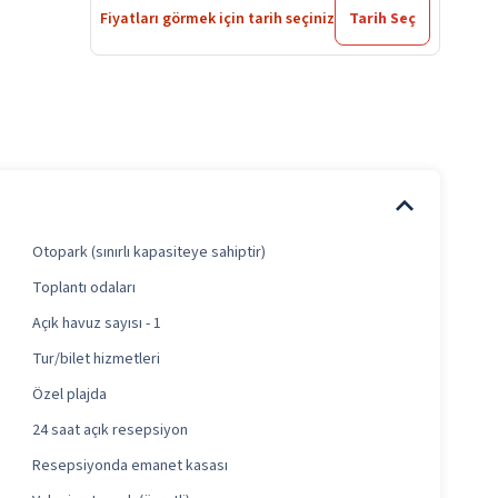
Fiyatları görmek için tarih seçiniz
Tarih Seç
Otopark (sınırlı kapasiteye sahiptir)
Toplantı odaları
Açık havuz sayısı - 1
Tur/bilet hizmetleri
Özel plajda
24 saat açık resepsiyon
Resepsiyonda emanet kasası