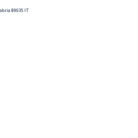
bria 89035 IT