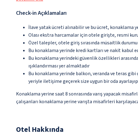
Check-in Açıklamaları
İlave yatak ücreti alınabilir ve bu ücret, konaklama y
Olası ekstra harcamalar için otele girişte, resmi kur
Özel talepler, otele giriş sırasında müsaitlik durumu
Bu konaklama yerinde kredi kartları ve nakit kabul 
Bu konaklama yerindeki güvenlik özellikleri arasın
ışıklandırması yer almaktadır
Bu konaklama yerinde balkon, veranda ve teras gibi 
yeriyle iletişime geçerek size uygun bir oda ayarlayı
Konaklama yerine saat 8 sonrasında varış yapacak misafirl
çalışanları konaklama yerine varışta misafirleri karşılayaca
Otel Hakkında