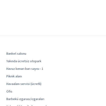
Banket salonu
Yakında ücretsiz otopark
Havuz kenarı barı sayısı - 1
Piknik alanı
Havaalanı servisi (ücretli)
Ofis
Barbekü ızgarası/ızgaraları