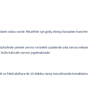
antı odası vardır. Misafirler için gidiş-dönüş havaalanı transfer
/kafede yemek servisi ve belirli saatlerde oda servisi imkanı
 büfe kahvaltı servisi yapılmaktadır.
li ve PalaCalafiore ile 10 dakika sürüş mesafesinde konaklama