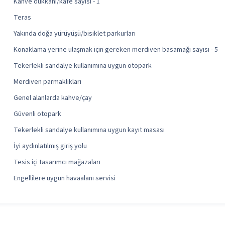
Kahve dükkanı/kafe sayısı - 1
Teras
Yakında doğa yürüyüşü/bisiklet parkurları
Konaklama yerine ulaşmak için gereken merdiven basamağı sayısı - 5
Tekerlekli sandalye kullanımına uygun otopark
Merdiven parmaklıkları
Genel alanlarda kahve/çay
Güvenli otopark
Tekerlekli sandalye kullanımına uygun kayıt masası
İyi aydınlatılmış giriş yolu
Tesis içi tasarımcı mağazaları
Engellilere uygun havaalanı servisi