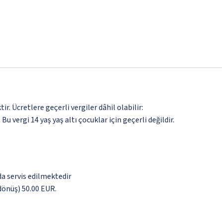
. Ücretlere geçerli vergiler dâhil olabilir:
 Bu vergi 14 yaş yaş altı çocuklar için geçerli değildir.
da servis edilmektedir
 dönüş) 50.00 EUR.