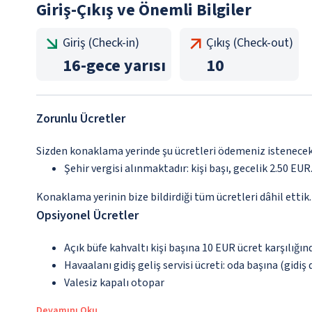
Giriş-Çıkış ve Önemli Bilgiler
Giriş (Check-in)
Çıkış (Check-out)
16
-
gece yarısı
10
Zorunlu Ücretler
Sizden konaklama yerinde şu ücretleri ödemeniz istenecektir
Şehir vergisi alınmaktadır: kişi başı, gecelik 2.50 EUR.
Konaklama yerinin bize bildirdiği tüm ücretleri dâhil ettik.
Opsiyonel Ücretler
Açık büfe kahvaltı kişi başına 10 EUR ücret karşılığın
Havaalanı gidiş geliş servisi ücreti: oda başına (gidiş
Valesiz kapalı otopar
Devamını Oku