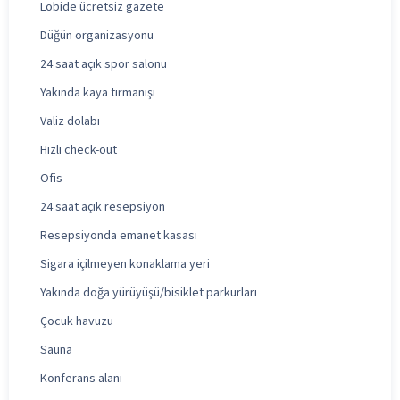
Lobide ücretsiz gazete
Düğün organizasyonu
24 saat açık spor salonu
Yakında kaya tırmanışı
Valiz dolabı
Hızlı check-out
Ofis
24 saat açık resepsiyon
Resepsiyonda emanet kasası
Sigara içilmeyen konaklama yeri
Yakında doğa yürüyüşü/bisiklet parkurları
Çocuk havuzu
Sauna
Konferans alanı