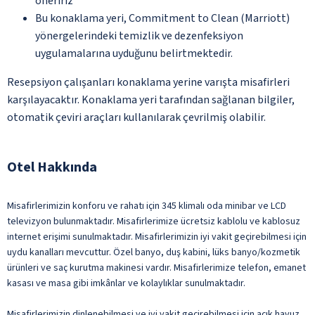
öneririz
Bu konaklama yeri, Commitment to Clean (Marriott)
yönergelerindeki temizlik ve dezenfeksiyon
uygulamalarına uyduğunu belirtmektedir.
Resepsiyon çalışanları konaklama yerine varışta misafirleri
karşılayacaktır. Konaklama yeri tarafından sağlanan bilgiler,
otomatik çeviri araçları kullanılarak çevrilmiş olabilir.
Otel Hakkında
Misafirlerimizin konforu ve rahatı için 345 klimalı oda minibar ve LCD
televizyon bulunmaktadır. Misafirlerimize ücretsiz kablolu ve kablosuz
internet erişimi sunulmaktadır. Misafirlerimizin iyi vakit geçirebilmesi için
uydu kanalları mevcuttur. Özel banyo, duş kabini, lüks banyo/kozmetik
ürünleri ve saç kurutma makinesi vardır. Misafirlerimize telefon, emanet
kasası ve masa gibi imkânlar ve kolaylıklar sunulmaktadır.
Misafirlerimizin dinlenebilmesi ve iyi vakit geçirebilmesi için açık havuz,