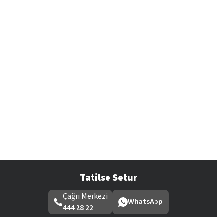
Tatilse Setur
Çağrı Merkezi
WhatsApp
444 28 22