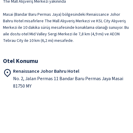
The Mall Alışveriş Merkezi yakınında
Masai (Bandar Baru Permas Jaya) bölgesindeki Renaissance Johor
Bahru Hotel misafirlere The Mall Alışveriş Merkezi ve KSL City Alışveriş
Merkezi ile 10 dakika sürüş mesafesinde konaklama olanağı sunuyor. Bu
aile dostu otel Mid Valley Sergi Merkezi ile 7,8 km (4,9 mi) ve AEON
Tebrau City ile 10 km (6,2 mi) mesafede.
Otel Konumu
Renaissance Johor Bahru Hotel
No. 2, Jalan Permas 11 Bandar Baru Permas Jaya Masai
81750 MY