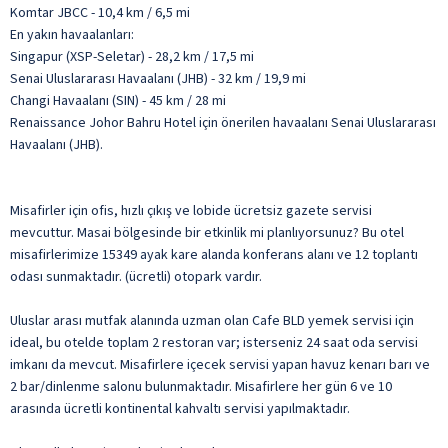
Komtar JBCC - 10,4 km / 6,5 mi
En yakın havaalanları:
Singapur (XSP-Seletar) - 28,2 km / 17,5 mi
Senai Uluslararası Havaalanı (JHB) - 32 km / 19,9 mi
Changi Havaalanı (SIN) - 45 km / 28 mi
Renaissance Johor Bahru Hotel için önerilen havaalanı Senai Uluslararası
Havaalanı (JHB).
Misafirler için ofis, hızlı çıkış ve lobide ücretsiz gazete servisi
mevcuttur. Masai bölgesinde bir etkinlik mi planlıyorsunuz? Bu otel
misafirlerimize 15349 ayak kare alanda konferans alanı ve 12 toplantı
odası sunmaktadır. (ücretli) otopark vardır.
Uluslar arası mutfak alanında uzman olan Cafe BLD yemek servisi için
ideal, bu otelde toplam 2 restoran var; isterseniz 24 saat oda servisi
imkanı da mevcut. Misafirlere içecek servisi yapan havuz kenarı barı ve
2 bar/dinlenme salonu bulunmaktadır. Misafirlere her gün 6 ve 10
arasında ücretli kontinental kahvaltı servisi yapılmaktadır.