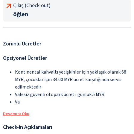
Çıkış (Check-out)
öğlen
Zorunlu Ücretler
Opsiyonel Ücretler
Kontinental kahvaltı yetişkinler için yaklaşık olarak 68
MYR, çocuklar için 34.00 MYR ücret karşılığında servis
edilmektedir
Valesiz güvenli otopark ücreti: günlük 5 MYR.
Va
Devamını Oku
Check-in Açıklamaları