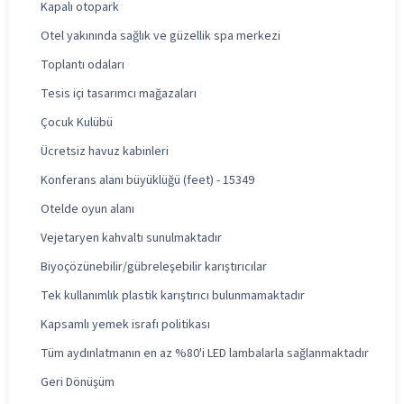
Kapalı otopark
Otel yakınında sağlık ve güzellik spa merkezi
Toplantı odaları
Tesis içi tasarımcı mağazaları
Çocuk Kulübü
Ücretsiz havuz kabinleri
Konferans alanı büyüklüğü (feet) - 15349
Otelde oyun alanı
Vejetaryen kahvaltı sunulmaktadır
Biyoçözünebilir/gübreleşebilir karıştırıcılar
Tek kullanımlık plastik karıştırıcı bulunmamaktadır
Kapsamlı yemek israfı politikası
Tüm aydınlatmanın en az %80'i LED lambalarla sağlanmaktadır
Geri Dönüşüm