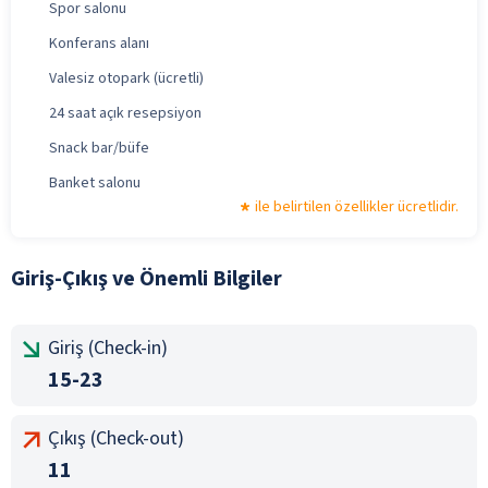
Spor salonu
Konferans alanı
Valesiz otopark (ücretli)
24 saat açık resepsiyon
Snack bar/büfe
Banket salonu
ile belirtilen özellikler ücretlidir.
Giriş-Çıkış ve Önemli Bilgiler
Giriş (Check-in)
15-23
Çıkış (Check-out)
11