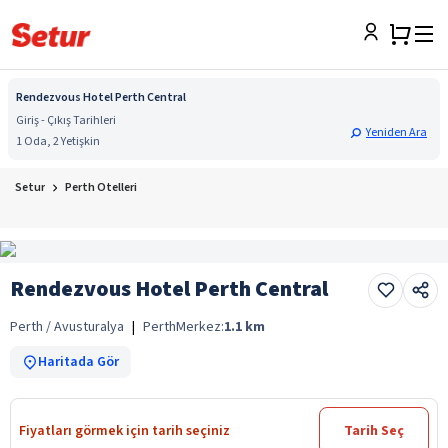
Rendezvous Hotel Perth Central
Giriş - Çıkış Tarihleri
Yeniden Ara
1 Oda, 2 Yetişkin
Setur
Perth Otelleri
Rendezvous Hotel Perth Central
Perth / Avusturalya
|
Perth
Merkez:
1.1
km
Haritada Gör
Fiyatları görmek için tarih seçiniz
Tarih Seç