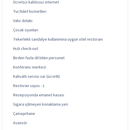
Ücretsiz kablosuz internet
Tur/bilet hizmetleri
Valiz dolabı
Çocuk oyunları
Tekerlekli sandalye kullanımına uygun otel restoranı
Hızlı check-out
Birden fazla dil bilen personel
Konferans merkezi
Kahvaltı servisi var (ücretli)
Restoran sayısı - 1
Resepsiyonda emanet kasası
Sigara içilmeyen konaklama yeri
Çamaşırhane
Asansör