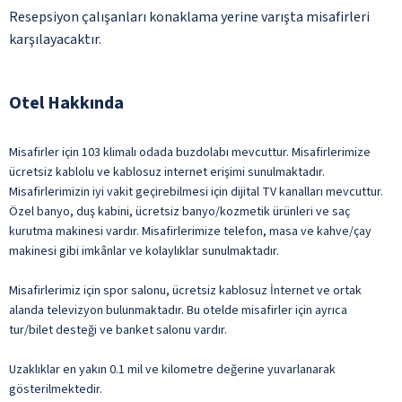
Resepsiyon çalışanları konaklama yerine varışta misafirleri
karşılayacaktır.
Otel Hakkında
Misafirler için 103 klimalı odada buzdolabı mevcuttur. Misafirlerimize
ücretsiz kablolu ve kablosuz internet erişimi sunulmaktadır.
Misafirlerimizin iyi vakit geçirebilmesi için dijital TV kanalları mevcuttur.
Özel banyo, duş kabini, ücretsiz banyo/kozmetik ürünleri ve saç
kurutma makinesi vardır. Misafirlerimize telefon, masa ve kahve/çay
makinesi gibi imkânlar ve kolaylıklar sunulmaktadır.
Misafirlerimiz için spor salonu, ücretsiz kablosuz İnternet ve ortak
alanda televizyon bulunmaktadır. Bu otelde misafirler için ayrıca
tur/bilet desteği ve banket salonu vardır.
Uzaklıklar en yakın 0.1 mil ve kilometre değerine yuvarlanarak
gösterilmektedir.