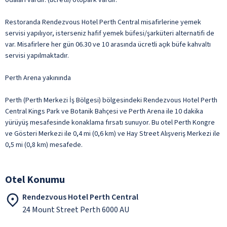
Restoranda Rendezvous Hotel Perth Central misafirlerine yemek
servisi yapılıyor, isterseniz hafif yemek büfesi/şarküteri alternatifi de
var. Misafirlere her gün 06.30 ve 10 arasında ücretli açık büfe kahvaltı
servisi yapılmaktadır.
Perth Arena yakınında
Perth (Perth Merkezi İş Bölgesi) bölgesindeki Rendezvous Hotel Perth
Central Kings Park ve Botanik Bahçesi ve Perth Arena ile 10 dakika
yürüyüş mesafesinde konaklama fırsatı sunuyor. Bu otel Perth Kongre
ve Gösteri Merkezi ile 0,4 mi (0,6 km) ve Hay Street Alışveriş Merkezi ile
0,5 mi (0,8 km) mesafede.
Otel Konumu
Rendezvous Hotel Perth Central
24 Mount Street Perth 6000 AU