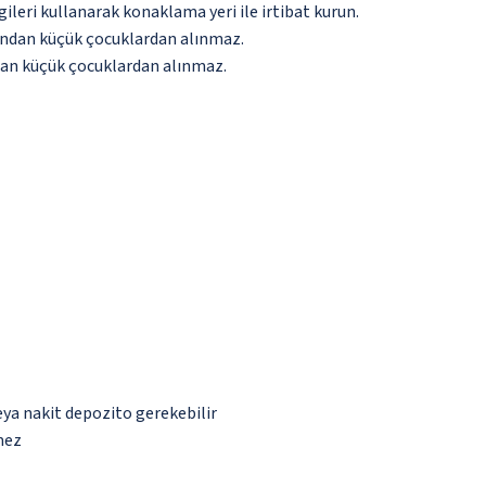
gileri kullanarak konaklama yeri ile irtibat kurun.
aşından küçük çocuklardan alınmaz.
ından küçük çocuklardan alınmaz.
eya nakit depozito gerekebilir
mez