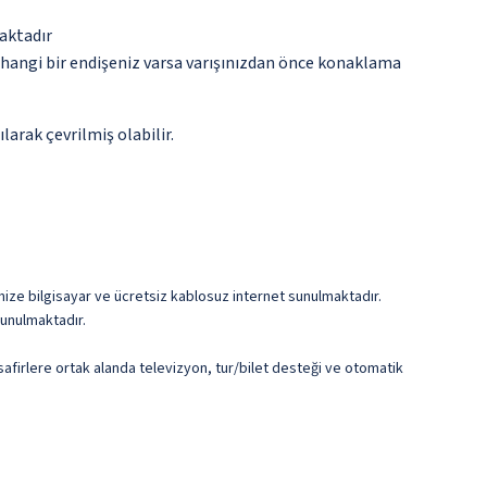
aktadır
rhangi bir endişeniz varsa varışınızdan önce konaklama
arak çevrilmiş olabilir.
mize bilgisayar ve ücretsiz kablosuz internet sunulmaktadır.
 sunulmaktadır.
safirlere ortak alanda televizyon, tur/bilet desteği ve otomatik