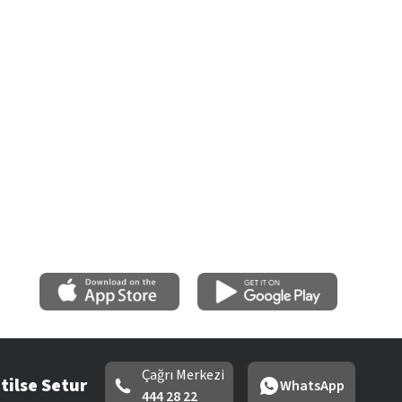
Çağrı Merkezi
tilse Setur
WhatsApp
444 28 22