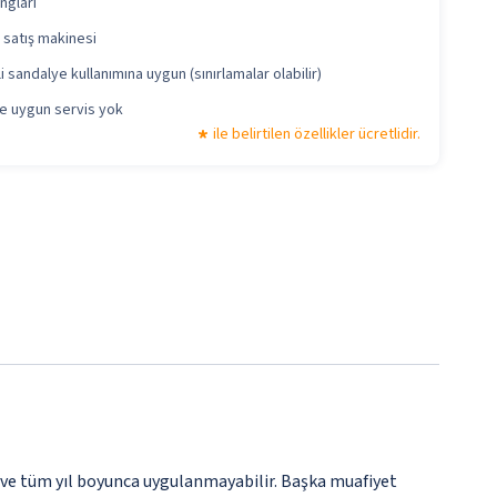
ngları
 satış makinesi
i sandalye kullanımına uygun (sınırlamalar olabilir)
re uygun servis yok
ile belirtilen özellikler ücretlidir.
 ve tüm yıl boyunca uygulanmayabilir. Başka muafiyet