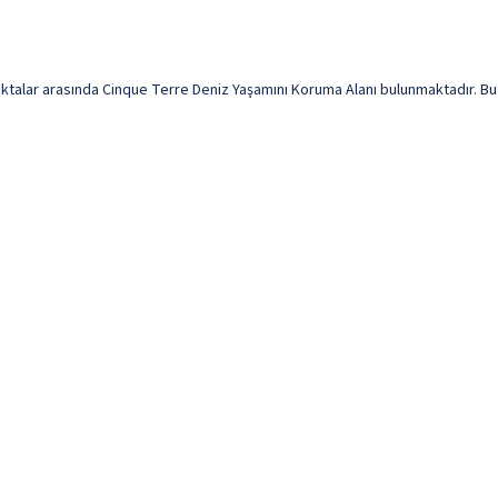
alar arasında Cinque Terre Deniz Yaşamını Koruma Alanı bulunmaktadır. Bu pla