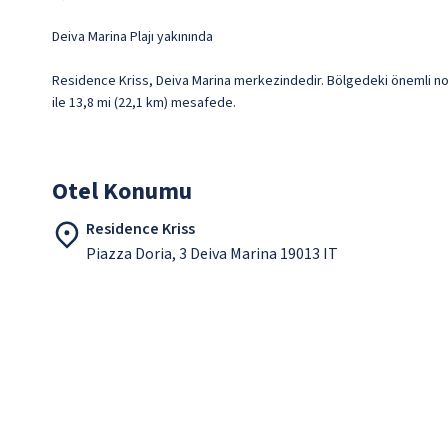
Deiva Marina Plajı yakınında
Residence Kriss, Deiva Marina merkezindedir. Bölgedeki önemli nokt
ile 13,8 mi (22,1 km) mesafede.
Otel Konumu
Residence Kriss
Piazza Doria, 3 Deiva Marina 19013 IT