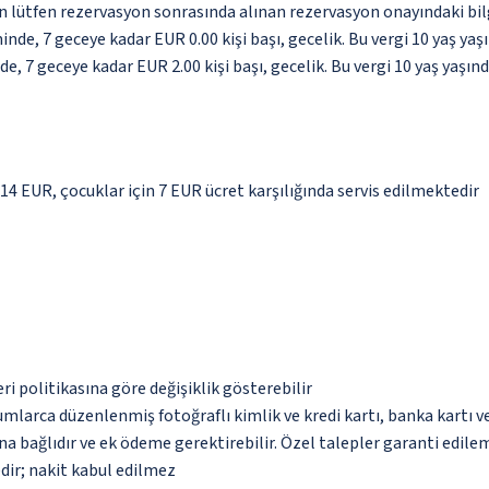
için lütfen rezervasyon sonrasında alınan rezervasyon onayındaki bil
inde, 7 geceye kadar EUR 0.00 kişi başı, gecelik. Bu vergi 10 yaş y
e, 7 geceye kadar EUR 2.00 kişi başı, gecelik. Bu vergi 10 yaş yaş
 14 EUR, çocuklar için 7 EUR ücret karşılığında servis edilmektedir
eri politikasına göre değişiklik gösterebilir
umlarca düzenlenmiş fotoğraflı kimlik ve kredi kartı, banka kartı v
na bağlıdır ve ek ödeme gerektirebilir. Özel talepler garanti edile
dir; nakit kabul edilmez